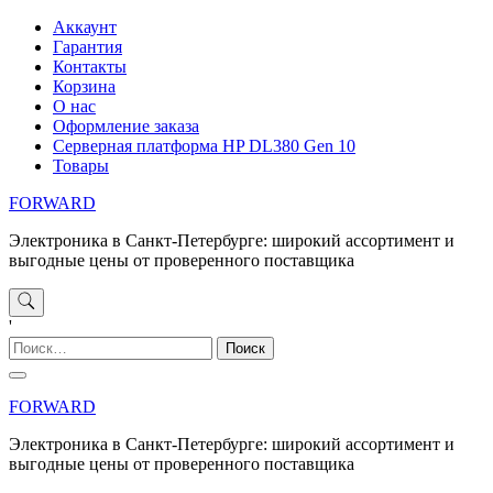
Перейти
Аккаунт
к
Гарантия
содержимому
Контакты
Корзина
О нас
Оформление заказа
Серверная платформа HP DL380 Gen 10
Товары
FORWARD
Электроника в Санкт-Петербурге: широкий ассортимент и
выгодные цены от проверенного поставщика
'
Найти:
FORWARD
Электроника в Санкт-Петербурге: широкий ассортимент и
выгодные цены от проверенного поставщика