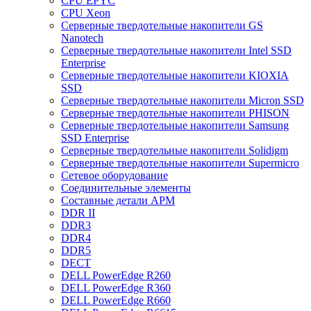
CPU EPYC
CPU Xeon
Cерверные твердотельные накопители GS
Nanotech
Cерверные твердотельные накопители Intel SSD
Enterprise
Cерверные твердотельные накопители KIOXIA
SSD
Cерверные твердотельные накопители Micron SSD
Cерверные твердотельные накопители PHISON
Cерверные твердотельные накопители Samsung
SSD Enterprise
Cерверные твердотельные накопители Solidigm
Cерверные твердотельные накопители Supermicro
Cетевое оборудование
Cоединительные элементы
Cоставные детали АРМ
DDR II
DDR3
DDR4
DDR5
DECT
DELL PowerEdge R260
DELL PowerEdge R360
DELL PowerEdge R660