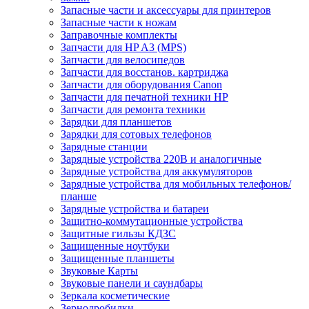
Запасные части и аксессуары для принтеров
Запасные части к ножам
Заправочные комплекты
Запчасти для HP A3 (MPS)
Запчасти для велосипедов
Запчасти для восстанов. картриджа
Запчасти для оборудования Canon
Запчасти для печатной техники HP
Запчасти для ремонта техники
Зарядки для планшетов
Зарядки для сотовых телефонов
Зарядные станции
Зарядные устройства 220В и аналогичные
Зарядные устройства для аккумуляторов
Зарядные устройства для мобильных телефонов/
планше
Зарядные устройства и батареи
Защитно-коммутационные устройства
Защитные гильзы КДЗС
Защищенные ноутбуки
Защищенные планшеты
Звуковые Карты
Звуковые панели и саундбары
Зеркала косметические
Зернодробилки