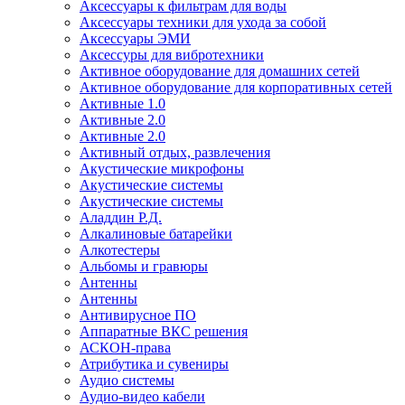
Аксессуары к фильтрам для воды
Аксессуары техники для ухода за собой
Аксессуары ЭМИ
Аксессуры для вибротехники
Активное оборудование для домашних сетей
Активное оборудование для корпоративных сетей
Активные 1.0
Активные 2.0
Активные 2.0
Активный отдых, развлечения
Акустические микрофоны
Акустические системы
Акустические системы
Аладдин Р.Д.
Алкалиновые батарейки
Алкотестеры
Альбомы и гравюры
Антенны
Антенны
Антивирусное ПО
Аппаратные ВКС решения
АСКОН-права
Атрибутика и сувениры
Аудио системы
Аудио-видео кабели