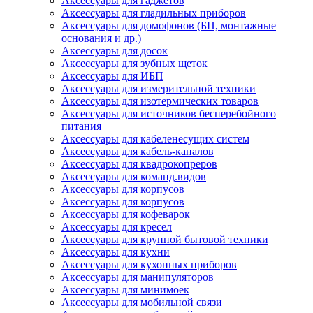
Аксессуары для гаджетов
Аксессуары для гладильных приборов
Аксессуары для домофонов (БП, монтажные
основания и др.)
Аксессуары для досок
Аксессуары для зубных щеток
Аксессуары для ИБП
Аксессуары для измерительной техники
Аксессуары для изотермических товаров
Аксессуары для источников бесперебойного
питания
Аксессуары для кабеленесущих систем
Аксессуары для кабель-каналов
Аксессуары для квадрокопреров
Аксессуары для команд.видов
Аксессуары для корпусов
Аксессуары для корпусов
Аксессуары для кофеварок
Аксессуары для кресел
Аксессуары для крупной бытовой техники
Аксессуары для кухни
Аксессуары для кухонных приборов
Аксессуары для манипуляторов
Аксессуары для минимоек
Аксессуары для мобильной связи