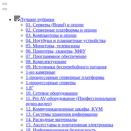
Лучшие рубрики
01. Серверы (Brand) и опции
02. Серверные платформы и опции
03. Компьютеры и опции
04. Ноутбуки и планшетные устройства
05. Мониторы, телевизоры
06. Принтеры, сканеры, МФУ
07. Программное обеспечение
08. Комплектующие
09. Источники бесперебойного питания
1-но камерные
1-процессорные серверные платформы
1-процессорные серверы
1.8"
10. Сетевое оборудование
11. Pro AV-оборудование (Профессиональное
аудио-видео)
12. Коммуникационные шкафы, KVM
13. Системы хранения информации
14. Расходные материалы
15. Аксессуары и портативная электроника
18. Информационная безопасность