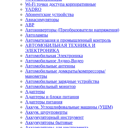
Wi-Fi точки доступа корпоративные
YADRO
Абонентские устройства
Авиасимуляторы
АВР
Автоинверторы (Преобразователи напряжения)
Автолампы
Автоматизация и промышленный контроль
АВТОМОБИЛЬНАЯ ТЕХНИКА И
ЭЛЕКТРОНИКА
Автомобильная Электроника
Автомобильное Аудио-Видео
Автомобильные антенны
Автомобильные домкраты/компрессоры/
манометры
Автомобильные зарядные устройства
Автомобильный монитор
Адаптеры
Адаптеры и блоки питания
Адаптеры питания
Аккум. Углошлифовальные машины (УШМ)
Аккум. шуруповерты
Аккумуляторный инструмент
Аккумуляторы бытовые
Аккумуляторы для инструмента