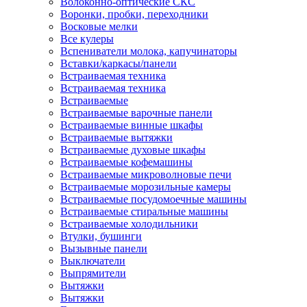
Волоконно-оптические СКС
Воронки, пробки, переходники
Восковые мелки
Все кулеры
Вспениватели молока, капучинаторы
Вставки/каркасы/панели
Встраиваемая техника
Встраиваемая техника
Встраиваемые
Встраиваемые варочные панели
Встраиваемые винные шкафы
Встраиваемые вытяжки
Встраиваемые духовые шкафы
Встраиваемые кофемашины
Встраиваемые микроволновые печи
Встраиваемые морозильные камеры
Встраиваемые посудомоечные машины
Встраиваемые стиральные машины
Встраиваемые холодильники
Втулки, бушинги
Вызывные панели
Выключатели
Выпрямители
Вытяжки
Вытяжки