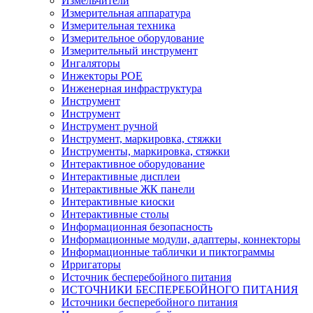
Измельчители
Измерительная аппаратура
Измерительная техника
Измерительное оборудование
Измерительный инструмент
Ингаляторы
Инжекторы POE
Инженерная инфраструктура
Инструмент
Инструмент
Инструмент ручной
Инструмент, маркировка, стяжки
Инструменты, маркировка, стяжки
Интерактивное оборудование
Интерактивные дисплеи
Интерактивные ЖК панели
Интерактивные киоски
Интерактивные столы
Информационная безопасность
Информационные модули, адаптеры, коннекторы
Информационные таблички и пиктограммы
Ирригаторы
Источник бесперебойного питания
ИСТОЧНИКИ БЕСПЕРЕБОЙНОГО ПИТАНИЯ
Источники бесперебойного питания