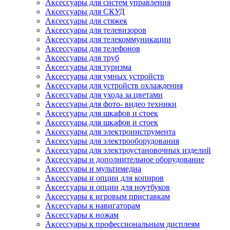
Аксессуары для систем управления
Аксессуары для СКУД
Аксессуары для стяжек
Аксессуары для телевизоров
Аксессуары для телекоммуникации
Аксессуары для телефонов
Аксессуары для труб
Аксессуары для туризма
Аксессуары для умных устройств
Аксессуары для устройств охлаждения
Аксессуары для ухода за цветами
Аксессуары для фото- видео техники
Аксессуары для шкафов и стоек
Аксессуары для шкафов и стоек
Аксессуары для электроинструмента
Аксессуары для электрооборудования
Аксессуары для электроустановочных изделий
Аксессуары и дополнительное оборудование
Аксессуары и мультимедиа
Аксессуары и опции для копиров
Аксессуары и опции для ноутбуков
Аксессуары к игровым приставкам
Аксессуары к навигаторам
Аксессуары к ножам
Аксессуары к профессиональным дисплеям