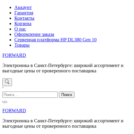
Перейти
Аккаунт
к
Гарантия
содержимому
Контакты
Корзина
О нас
Оформление заказа
Серверная платформа HP DL380 Gen 10
Товары
FORWARD
Электроника в Санкт-Петербурге: широкий ассортимент и
выгодные цены от проверенного поставщика
'
Найти:
FORWARD
Электроника в Санкт-Петербурге: широкий ассортимент и
выгодные цены от проверенного поставщика