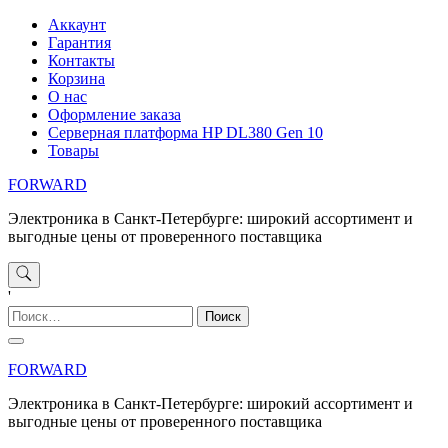
Перейти
Аккаунт
к
Гарантия
содержимому
Контакты
Корзина
О нас
Оформление заказа
Серверная платформа HP DL380 Gen 10
Товары
FORWARD
Электроника в Санкт-Петербурге: широкий ассортимент и
выгодные цены от проверенного поставщика
'
Найти:
FORWARD
Электроника в Санкт-Петербурге: широкий ассортимент и
выгодные цены от проверенного поставщика