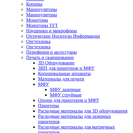
Копиры
Манипуляторы
Манипуляторы
Мониторы
Мониторы TFT
Наушники и микрофоны
Оптические Носители Информации
Оргтехника
Оргтехника
Периферия и аксессуары
Печать и сканирование
3D Оборудование
ЗИП для принтеров и МФУ
Копировальные аппараты
Материалы для печати
МФУ
МФУ лазерные
МФУ струйные
Опции для принтеров и МФУ
Принтеры
Расходные материалы для 3D оборудования
Расходные материалы для лазерных
принтеров
Расходные материалы для матричных
принтеров