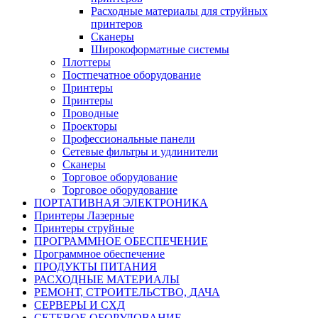
Расходные материалы для струйных
принтеров
Сканеры
Широкоформатные системы
Плоттеры
Постпечатное оборудование
Принтеры
Принтеры
Проводные
Проекторы
Профессиональные панели
Сетевые фильтры и удлинители
Сканеры
Торговое оборудование
Торговое оборудование
ПОРТАТИВНАЯ ЭЛЕКТРОНИКА
Принтеры Лазерные
Принтеры струйные
ПРОГРАММНОЕ ОБЕСПЕЧЕНИЕ
Программное обеспечение
ПРОДУКТЫ ПИТАНИЯ
РАСХОДНЫЕ МАТЕРИАЛЫ
РЕМОНТ, СТРОИТЕЛЬСТВО, ДАЧА
СЕРВЕРЫ И СХД
СЕТЕВОЕ ОБОРУДОВАНИЕ