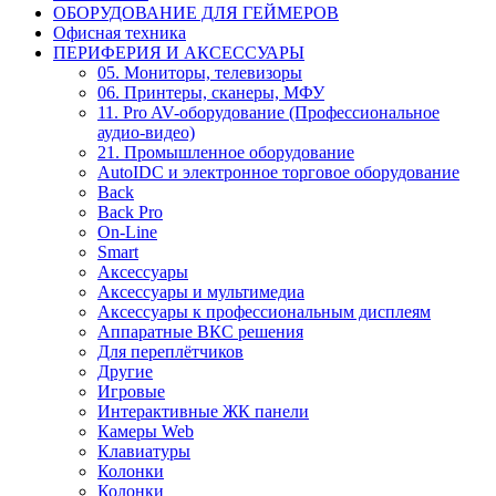
ОБОРУДОВАНИЕ ДЛЯ ГЕЙМЕРОВ
Офисная техника
ПЕРИФЕРИЯ И АКСЕССУАРЫ
05. Мониторы, телевизоры
06. Принтеры, сканеры, МФУ
11. Pro AV-оборудование (Профессиональное
аудио-видео)
21. Промышленное оборудование
AutoIDC и электронное торговое оборудование
Back
Back Pro
On-Line
Smart
Аксессуары
Аксессуары и мультимедиа
Аксессуары к профессиональным дисплеям
Аппаратные ВКС решения
Для переплётчиков
Другие
Игровые
Интерактивные ЖК панели
Камеры Web
Клавиатуры
Колонки
Колонки