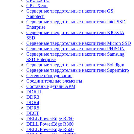
CPU EPYC
CPU Xeon
Cерверные твердотельные накопители GS
Nanotech
Cерверные твердотельные накопители Intel SSD
Enterprise
Cерверные твердотельные накопители KIOXIA
SSD
Cерверные твердотельные накопители Micron SSD
Cерверные твердотельные накопители PHISON
Cерверные твердотельные накопители Samsung
SSD Enterprise
Cерверные твердотельные накопители Solidigm
Cерверные твердотельные накопители Supermicro
Cетевое оборудование
Cоединительные элементы
Cоставные детали АРМ
DDR II
DDR3
DDR4
DDR5
DECT
DELL PowerEdge R260
DELL PowerEdge R360
DELL PowerEdge R660