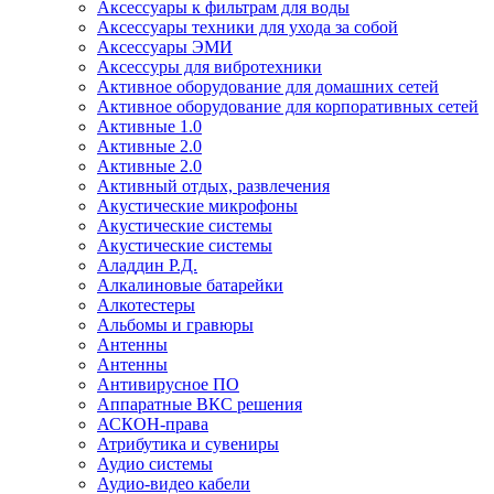
Аксессуары к фильтрам для воды
Аксессуары техники для ухода за собой
Аксессуары ЭМИ
Аксессуры для вибротехники
Активное оборудование для домашних сетей
Активное оборудование для корпоративных сетей
Активные 1.0
Активные 2.0
Активные 2.0
Активный отдых, развлечения
Акустические микрофоны
Акустические системы
Акустические системы
Аладдин Р.Д.
Алкалиновые батарейки
Алкотестеры
Альбомы и гравюры
Антенны
Антенны
Антивирусное ПО
Аппаратные ВКС решения
АСКОН-права
Атрибутика и сувениры
Аудио системы
Аудио-видео кабели