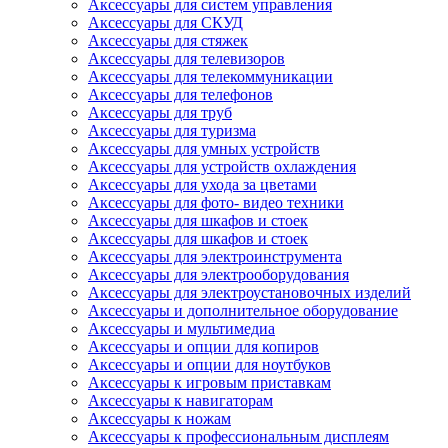
Аксессуары для систем управления
Аксессуары для СКУД
Аксессуары для стяжек
Аксессуары для телевизоров
Аксессуары для телекоммуникации
Аксессуары для телефонов
Аксессуары для труб
Аксессуары для туризма
Аксессуары для умных устройств
Аксессуары для устройств охлаждения
Аксессуары для ухода за цветами
Аксессуары для фото- видео техники
Аксессуары для шкафов и стоек
Аксессуары для шкафов и стоек
Аксессуары для электроинструмента
Аксессуары для электрооборудования
Аксессуары для электроустановочных изделий
Аксессуары и дополнительное оборудование
Аксессуары и мультимедиа
Аксессуары и опции для копиров
Аксессуары и опции для ноутбуков
Аксессуары к игровым приставкам
Аксессуары к навигаторам
Аксессуары к ножам
Аксессуары к профессиональным дисплеям