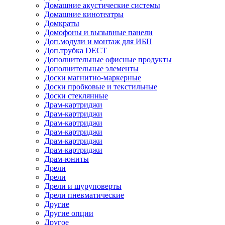
Домашние акустические системы
Домашние кинотеатры
Домкраты
Домофоны и вызывные панели
Доп.модули и монтаж для ИБП
Доп.трубка DECT
Дополнительные офисные продукты
Дополнительные элементы
Доски магнитно-маркерные
Доски пробковые и текстильные
Доски стеклянные
Драм-картриджи
Драм-картриджи
Драм-картриджи
Драм-картриджи
Драм-картриджи
Драм-картриджи
Драм-юниты
Дрели
Дрели
Дрели и шуруповерты
Дрели пневматические
Другие
Другие опции
Другое