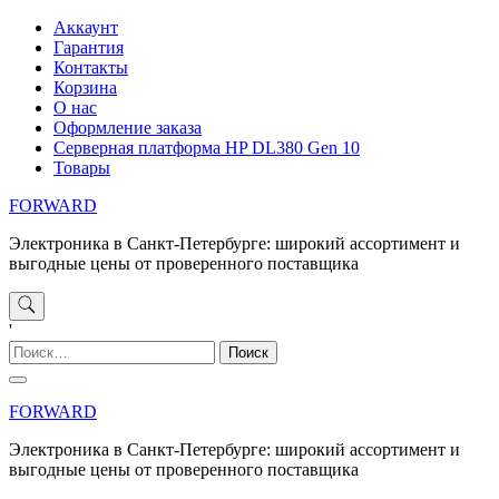
Перейти
Аккаунт
к
Гарантия
содержимому
Контакты
Корзина
О нас
Оформление заказа
Серверная платформа HP DL380 Gen 10
Товары
FORWARD
Электроника в Санкт-Петербурге: широкий ассортимент и
выгодные цены от проверенного поставщика
'
Найти:
FORWARD
Электроника в Санкт-Петербурге: широкий ассортимент и
выгодные цены от проверенного поставщика