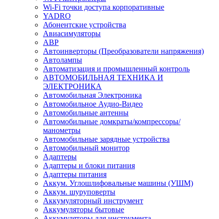
Wi-Fi точки доступа корпоративные
YADRO
Абонентские устройства
Авиасимуляторы
АВР
Автоинверторы (Преобразователи напряжения)
Автолампы
Автоматизация и промышленный контроль
АВТОМОБИЛЬНАЯ ТЕХНИКА И
ЭЛЕКТРОНИКА
Автомобильная Электроника
Автомобильное Аудио-Видео
Автомобильные антенны
Автомобильные домкраты/компрессоры/
манометры
Автомобильные зарядные устройства
Автомобильный монитор
Адаптеры
Адаптеры и блоки питания
Адаптеры питания
Аккум. Углошлифовальные машины (УШМ)
Аккум. шуруповерты
Аккумуляторный инструмент
Аккумуляторы бытовые
Аккумуляторы для инструмента