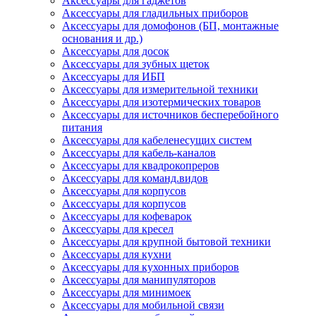
Аксессуары для гаджетов
Аксессуары для гладильных приборов
Аксессуары для домофонов (БП, монтажные
основания и др.)
Аксессуары для досок
Аксессуары для зубных щеток
Аксессуары для ИБП
Аксессуары для измерительной техники
Аксессуары для изотермических товаров
Аксессуары для источников бесперебойного
питания
Аксессуары для кабеленесущих систем
Аксессуары для кабель-каналов
Аксессуары для квадрокопреров
Аксессуары для команд.видов
Аксессуары для корпусов
Аксессуары для корпусов
Аксессуары для кофеварок
Аксессуары для кресел
Аксессуары для крупной бытовой техники
Аксессуары для кухни
Аксессуары для кухонных приборов
Аксессуары для манипуляторов
Аксессуары для минимоек
Аксессуары для мобильной связи