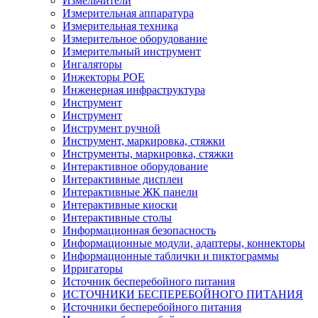
Измельчители
Измерительная аппаратура
Измерительная техника
Измерительное оборудование
Измерительный инструмент
Ингаляторы
Инжекторы POE
Инженерная инфраструктура
Инструмент
Инструмент
Инструмент ручной
Инструмент, маркировка, стяжки
Инструменты, маркировка, стяжки
Интерактивное оборудование
Интерактивные дисплеи
Интерактивные ЖК панели
Интерактивные киоски
Интерактивные столы
Информационная безопасность
Информационные модули, адаптеры, коннекторы
Информационные таблички и пиктограммы
Ирригаторы
Источник бесперебойного питания
ИСТОЧНИКИ БЕСПЕРЕБОЙНОГО ПИТАНИЯ
Источники бесперебойного питания