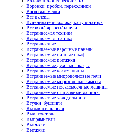
Волоконно-оптические СКС
Воронки, пробки, переходники
Восковые мелки
Все кулеры
Вспениватели молока, капучинаторы
Вставки/каркасы/панели
Встраиваемая техника
Встраиваемая техника
Встраиваемые
Встраиваемые варочные панели
Встраиваемые винные шкафы
Встраиваемые вытяжки
Встраиваемые духовые шкафы
Встраиваемые кофемашины
Встраиваемые микроволновые печи
Встраиваемые морозильные камеры
Встраиваемые посудомоечные машины
Встраиваемые стиральные машины
Встраиваемые холодильники
Втулки, бушинги
Вызывные панели
Выключатели
Выпрямители
Вытяжки
Вытяжки