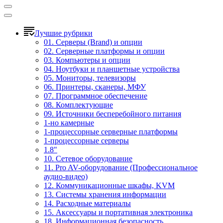
Лучшие рубрики
01. Серверы (Brand) и опции
02. Серверные платформы и опции
03. Компьютеры и опции
04. Ноутбуки и планшетные устройства
05. Мониторы, телевизоры
06. Принтеры, сканеры, МФУ
07. Программное обеспечение
08. Комплектующие
09. Источники бесперебойного питания
1-но камерные
1-процессорные серверные платформы
1-процессорные серверы
1.8"
10. Сетевое оборудование
11. Pro AV-оборудование (Профессиональное
аудио-видео)
12. Коммуникационные шкафы, KVM
13. Системы хранения информации
14. Расходные материалы
15. Аксессуары и портативная электроника
18. Информационная безопасность