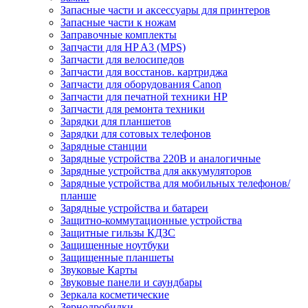
Запасные части и аксессуары для принтеров
Запасные части к ножам
Заправочные комплекты
Запчасти для HP A3 (MPS)
Запчасти для велосипедов
Запчасти для восстанов. картриджа
Запчасти для оборудования Canon
Запчасти для печатной техники HP
Запчасти для ремонта техники
Зарядки для планшетов
Зарядки для сотовых телефонов
Зарядные станции
Зарядные устройства 220В и аналогичные
Зарядные устройства для аккумуляторов
Зарядные устройства для мобильных телефонов/
планше
Зарядные устройства и батареи
Защитно-коммутационные устройства
Защитные гильзы КДЗС
Защищенные ноутбуки
Защищенные планшеты
Звуковые Карты
Звуковые панели и саундбары
Зеркала косметические
Зернодробилки