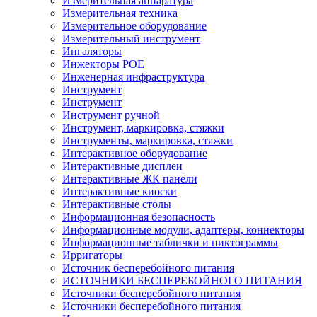
Измерительная аппаратура
Измерительная техника
Измерительное оборудование
Измерительный инструмент
Ингаляторы
Инжекторы POE
Инженерная инфраструктура
Инструмент
Инструмент
Инструмент ручной
Инструмент, маркировка, стяжки
Инструменты, маркировка, стяжки
Интерактивное оборудование
Интерактивные дисплеи
Интерактивные ЖК панели
Интерактивные киоски
Интерактивные столы
Информационная безопасность
Информационные модули, адаптеры, коннекторы
Информационные таблички и пиктограммы
Ирригаторы
Источник бесперебойного питания
ИСТОЧНИКИ БЕСПЕРЕБОЙНОГО ПИТАНИЯ
Источники бесперебойного питания
Источники бесперебойного питания