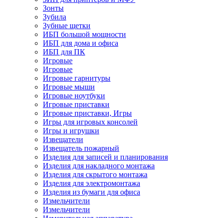
Зонты
Зубила
Зубные щетки
ИБП большой мощности
ИБП для дома и офиса
ИБП для ПК
Игровые
Игровые
Игровые гарнитуры
Игровые мыши
Игровые ноутбуки
Игровые приставки
Игровые приставки, Игры
Игры для игровых консолей
Игры и игрушки
Извещатели
Извещатель пожарный
Изделия для записей и планирования
Изделия для накладного монтажа
Изделия для скрытого монтажа
Изделия для электромонтажа
Изделия из бумаги для офиса
Измельчители
Измельчители