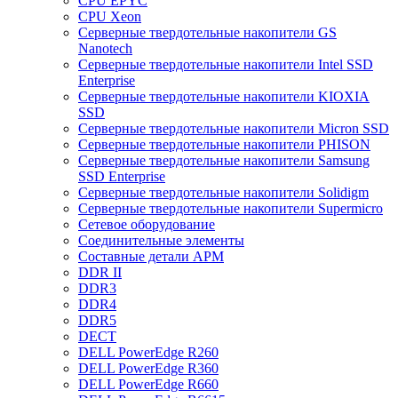
CPU EPYC
CPU Xeon
Cерверные твердотельные накопители GS
Nanotech
Cерверные твердотельные накопители Intel SSD
Enterprise
Cерверные твердотельные накопители KIOXIA
SSD
Cерверные твердотельные накопители Micron SSD
Cерверные твердотельные накопители PHISON
Cерверные твердотельные накопители Samsung
SSD Enterprise
Cерверные твердотельные накопители Solidigm
Cерверные твердотельные накопители Supermicro
Cетевое оборудование
Cоединительные элементы
Cоставные детали АРМ
DDR II
DDR3
DDR4
DDR5
DECT
DELL PowerEdge R260
DELL PowerEdge R360
DELL PowerEdge R660