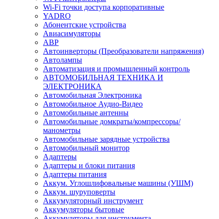
Wi-Fi точки доступа корпоративные
YADRO
Абонентские устройства
Авиасимуляторы
АВР
Автоинверторы (Преобразователи напряжения)
Автолампы
Автоматизация и промышленный контроль
АВТОМОБИЛЬНАЯ ТЕХНИКА И
ЭЛЕКТРОНИКА
Автомобильная Электроника
Автомобильное Аудио-Видео
Автомобильные антенны
Автомобильные домкраты/компрессоры/
манометры
Автомобильные зарядные устройства
Автомобильный монитор
Адаптеры
Адаптеры и блоки питания
Адаптеры питания
Аккум. Углошлифовальные машины (УШМ)
Аккум. шуруповерты
Аккумуляторный инструмент
Аккумуляторы бытовые
Аккумуляторы для инструмента