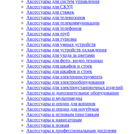
Аксессуары для систем управления
Аксессуары для СКУД
Аксессуары для стяжек
Аксессуары для телевизоров
Аксессуары для телекоммуникации
Аксессуары для телефонов
Аксессуары для труб
Аксессуары для туризма
Аксессуары для умных устройств
Аксессуары для устройств охлаждения
Аксессуары для ухода за цветами
Аксессуары для фото- видео техники
Аксессуары для шкафов и стоек
Аксессуары для шкафов и стоек
Аксессуары для электроинструмента
Аксессуары для электрооборудования
Аксессуары для электроустановочных изделий
Аксессуары и дополнительное оборудование
Аксессуары и мультимедиа
Аксессуары и опции для копиров
Аксессуары и опции для ноутбуков
Аксессуары к игровым приставкам
Аксессуары к навигаторам
Аксессуары к ножам
Аксессуары к профессиональным дисплеям