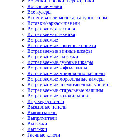
Воронки, пробки, переходники
Восковые мелки
Все кулеры
Вспениватели молока, капучинаторы
Вставки/каркасы/панели
Встраиваемая техника
Встраиваемая техника
Встраиваемые
Встраиваемые варочные панели
Встраиваемые винные шкафы
Встраиваемые вытяжки
Встраиваемые духовые шкафы
Встраиваемые кофемашины
Встраиваемые микроволновые печи
Встраиваемые морозильные камеры
Встраиваемые посудомоечные машины
Встраиваемые стиральные машины
Встраиваемые холодильники
Втулки, бушинги
Вызывные панели
Выключатели
Выпрямители
Вытяжки
Вытяжки
Гаечные ключи