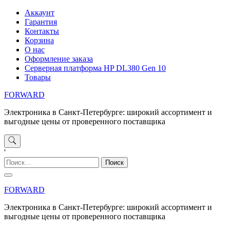
Перейти
Аккаунт
к
Гарантия
содержимому
Контакты
Корзина
О нас
Оформление заказа
Серверная платформа HP DL380 Gen 10
Товары
FORWARD
Электроника в Санкт-Петербурге: широкий ассортимент и
выгодные цены от проверенного поставщика
'
Найти:
FORWARD
Электроника в Санкт-Петербурге: широкий ассортимент и
выгодные цены от проверенного поставщика