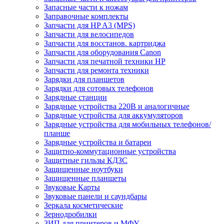
Запасные части к ножам
Заправочные комплекты
Запчасти для HP A3 (MPS)
Запчасти для велосипедов
Запчасти для восстанов. картриджа
Запчасти для оборудования Canon
Запчасти для печатной техники HP
Запчасти для ремонта техники
Зарядки для планшетов
Зарядки для сотовых телефонов
Зарядные станции
Зарядные устройства 220В и аналогичные
Зарядные устройства для аккумуляторов
Зарядные устройства для мобильных телефонов/
планше
Зарядные устройства и батареи
Защитно-коммутационные устройства
Защитные гильзы КДЗС
Защищенные ноутбуки
Защищенные планшеты
Звуковые Карты
Звуковые панели и саундбары
Зеркала косметические
Зернодробилки
ЗИП для принтеров и МФУ