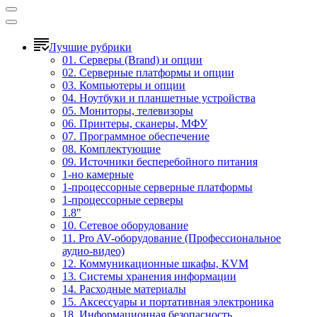
Лучшие рубрики
01. Серверы (Brand) и опции
02. Серверные платформы и опции
03. Компьютеры и опции
04. Ноутбуки и планшетные устройства
05. Мониторы, телевизоры
06. Принтеры, сканеры, МФУ
07. Программное обеспечение
08. Комплектующие
09. Источники бесперебойного питания
1-но камерные
1-процессорные серверные платформы
1-процессорные серверы
1.8"
10. Сетевое оборудование
11. Pro AV-оборудование (Профессиональное
аудио-видео)
12. Коммуникационные шкафы, KVM
13. Системы хранения информации
14. Расходные материалы
15. Аксессуары и портативная электроника
18. Информационная безопасность