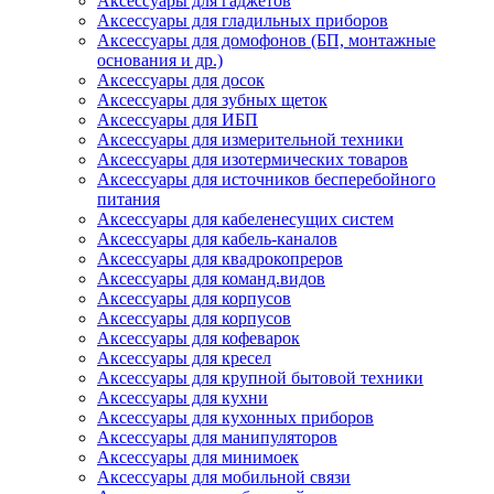
Аксессуары для гаджетов
Аксессуары для гладильных приборов
Аксессуары для домофонов (БП, монтажные
основания и др.)
Аксессуары для досок
Аксессуары для зубных щеток
Аксессуары для ИБП
Аксессуары для измерительной техники
Аксессуары для изотермических товаров
Аксессуары для источников бесперебойного
питания
Аксессуары для кабеленесущих систем
Аксессуары для кабель-каналов
Аксессуары для квадрокопреров
Аксессуары для команд.видов
Аксессуары для корпусов
Аксессуары для корпусов
Аксессуары для кофеварок
Аксессуары для кресел
Аксессуары для крупной бытовой техники
Аксессуары для кухни
Аксессуары для кухонных приборов
Аксессуары для манипуляторов
Аксессуары для минимоек
Аксессуары для мобильной связи