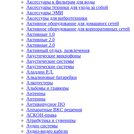
Аксессуары к фильтрам для воды
Аксессуары техники для ухода за собой
Аксессуары ЭМИ
Аксессуры для вибротехники
Активное оборудование для домашних сетей
Активное оборудование для корпоративных сетей
Активные 1.0
Активные 2.0
Активные 2.0
Активный отдых, развлечения
Акустические микрофоны
Акустические системы
Акустические системы
Аладдин Р.Д.
Алкалиновые батарейки
Алкотестеры
Альбомы и гравюры
Антенны
Антенны
Антивирусное ПО
Аппаратные ВКС решения
АСКОН-права
Атрибутика и сувениры
Аудио системы
Аудио-видео кабели