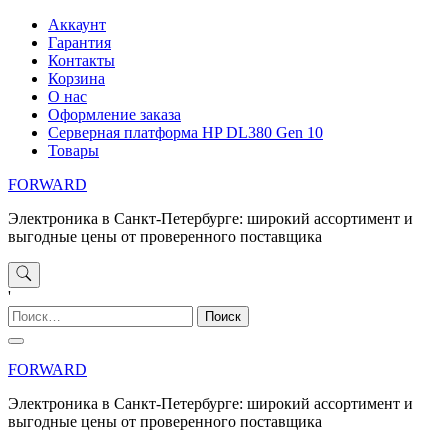
Перейти
Аккаунт
к
Гарантия
содержимому
Контакты
Корзина
О нас
Оформление заказа
Серверная платформа HP DL380 Gen 10
Товары
FORWARD
Электроника в Санкт-Петербурге: широкий ассортимент и
выгодные цены от проверенного поставщика
'
Найти:
FORWARD
Электроника в Санкт-Петербурге: широкий ассортимент и
выгодные цены от проверенного поставщика