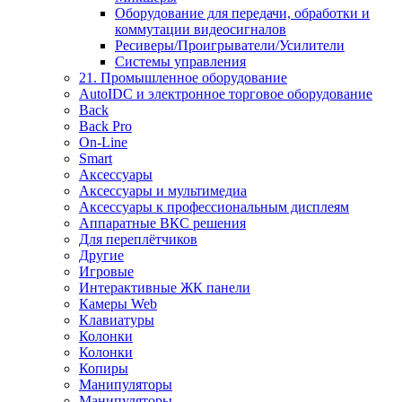
Оборудование для передачи, обработки и
коммутации видеосигналов
Ресиверы/Проигрыватели/Усилители
Системы управления
21. Промышленное оборудование
AutoIDC и электронное торговое оборудование
Back
Back Pro
On-Line
Smart
Аксессуары
Аксессуары и мультимедиа
Аксессуары к профессиональным дисплеям
Аппаратные ВКС решения
Для переплётчиков
Другие
Игровые
Интерактивные ЖК панели
Камеры Web
Клавиатуры
Колонки
Колонки
Копиры
Манипуляторы
Манипуляторы