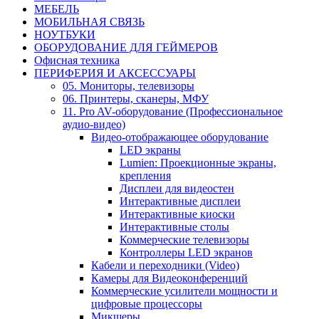
МЕБЕЛЬ
МОБИЛЬНАЯ СВЯЗЬ
НОУТБУКИ
ОБОРУДОВАНИЕ ДЛЯ ГЕЙМЕРОВ
Офисная техника
ПЕРИФЕРИЯ И АКСЕССУАРЫ
05. Мониторы, телевизоры
06. Принтеры, сканеры, МФУ
11. Pro AV-оборудование (Профессиональное
аудио-видео)
Видео-отображающее оборудование
LED экраны
Lumien: Проекционные экраны,
крепления
Дисплеи для видеостен
Интерактивные дисплеи
Интерактивные киоски
Интерактивные столы
Коммерческие телевизоры
Контроллеры LED экранов
Кабели и переходники (Video)
Камеры для Видеоконференций
Коммерческие усилители мощности и
цифровые процессоры
Микшеры