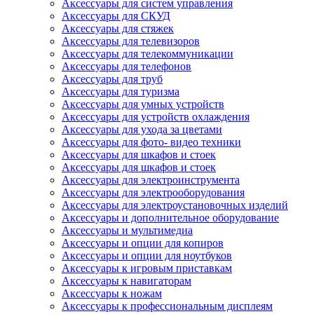
Аксессуары для систем управления
Аксессуары для СКУД
Аксессуары для стяжек
Аксессуары для телевизоров
Аксессуары для телекоммуникации
Аксессуары для телефонов
Аксессуары для труб
Аксессуары для туризма
Аксессуары для умных устройств
Аксессуары для устройств охлаждения
Аксессуары для ухода за цветами
Аксессуары для фото- видео техники
Аксессуары для шкафов и стоек
Аксессуары для шкафов и стоек
Аксессуары для электроинструмента
Аксессуары для электрооборудования
Аксессуары для электроустановочных изделий
Аксессуары и дополнительное оборудование
Аксессуары и мультимедиа
Аксессуары и опции для копиров
Аксессуары и опции для ноутбуков
Аксессуары к игровым приставкам
Аксессуары к навигаторам
Аксессуары к ножам
Аксессуары к профессиональным дисплеям