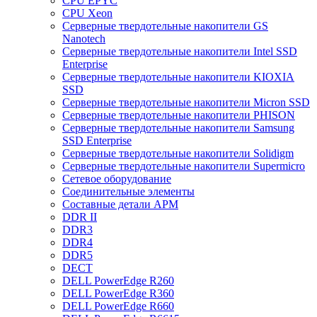
CPU EPYC
CPU Xeon
Cерверные твердотельные накопители GS
Nanotech
Cерверные твердотельные накопители Intel SSD
Enterprise
Cерверные твердотельные накопители KIOXIA
SSD
Cерверные твердотельные накопители Micron SSD
Cерверные твердотельные накопители PHISON
Cерверные твердотельные накопители Samsung
SSD Enterprise
Cерверные твердотельные накопители Solidigm
Cерверные твердотельные накопители Supermicro
Cетевое оборудование
Cоединительные элементы
Cоставные детали АРМ
DDR II
DDR3
DDR4
DDR5
DECT
DELL PowerEdge R260
DELL PowerEdge R360
DELL PowerEdge R660