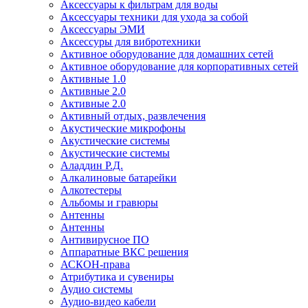
Аксессуары к фильтрам для воды
Аксессуары техники для ухода за собой
Аксессуары ЭМИ
Аксессуры для вибротехники
Активное оборудование для домашних сетей
Активное оборудование для корпоративных сетей
Активные 1.0
Активные 2.0
Активные 2.0
Активный отдых, развлечения
Акустические микрофоны
Акустические системы
Акустические системы
Аладдин Р.Д.
Алкалиновые батарейки
Алкотестеры
Альбомы и гравюры
Антенны
Антенны
Антивирусное ПО
Аппаратные ВКС решения
АСКОН-права
Атрибутика и сувениры
Аудио системы
Аудио-видео кабели