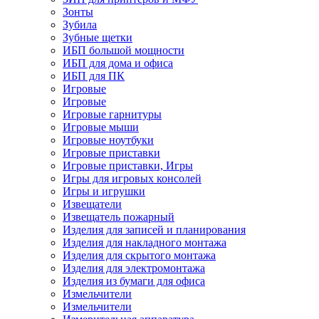
Зонты
Зубила
Зубные щетки
ИБП большой мощности
ИБП для дома и офиса
ИБП для ПК
Игровые
Игровые
Игровые гарнитуры
Игровые мыши
Игровые ноутбуки
Игровые приставки
Игровые приставки, Игры
Игры для игровых консолей
Игры и игрушки
Извещатели
Извещатель пожарный
Изделия для записей и планирования
Изделия для накладного монтажа
Изделия для скрытого монтажа
Изделия для электромонтажа
Изделия из бумаги для офиса
Измельчители
Измельчители