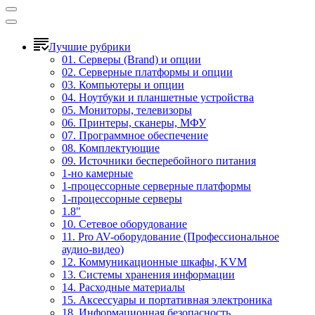
Лучшие рубрики
01. Серверы (Brand) и опции
02. Серверные платформы и опции
03. Компьютеры и опции
04. Ноутбуки и планшетные устройства
05. Мониторы, телевизоры
06. Принтеры, сканеры, МФУ
07. Программное обеспечение
08. Комплектующие
09. Источники бесперебойного питания
1-но камерные
1-процессорные серверные платформы
1-процессорные серверы
1.8"
10. Сетевое оборудование
11. Pro AV-оборудование (Профессиональное
аудио-видео)
12. Коммуникационные шкафы, KVM
13. Системы хранения информации
14. Расходные материалы
15. Аксессуары и портативная электроника
18. Информационная безопасность