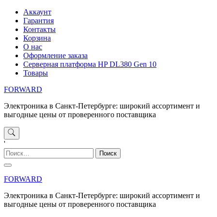
Перейти
Аккаунт
к
Гарантия
содержимому
Контакты
Корзина
О нас
Оформление заказа
Серверная платформа HP DL380 Gen 10
Товары
FORWARD
Электроника в Санкт-Петербурге: широкий ассортимент и
выгодные цены от проверенного поставщика
'
Найти:
FORWARD
Электроника в Санкт-Петербурге: широкий ассортимент и
выгодные цены от проверенного поставщика