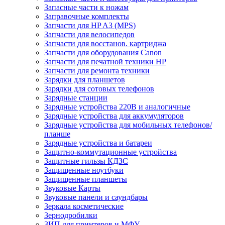
Запасные части к ножам
Заправочные комплекты
Запчасти для HP A3 (MPS)
Запчасти для велосипедов
Запчасти для восстанов. картриджа
Запчасти для оборудования Canon
Запчасти для печатной техники HP
Запчасти для ремонта техники
Зарядки для планшетов
Зарядки для сотовых телефонов
Зарядные станции
Зарядные устройства 220В и аналогичные
Зарядные устройства для аккумуляторов
Зарядные устройства для мобильных телефонов/
планше
Зарядные устройства и батареи
Защитно-коммутационные устройства
Защитные гильзы КДЗС
Защищенные ноутбуки
Защищенные планшеты
Звуковые Карты
Звуковые панели и саундбары
Зеркала косметические
Зернодробилки
ЗИП для принтеров и МФУ