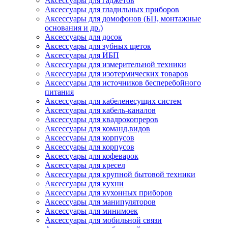
Аксессуары для гаджетов
Аксессуары для гладильных приборов
Аксессуары для домофонов (БП, монтажные
основания и др.)
Аксессуары для досок
Аксессуары для зубных щеток
Аксессуары для ИБП
Аксессуары для измерительной техники
Аксессуары для изотермических товаров
Аксессуары для источников бесперебойного
питания
Аксессуары для кабеленесущих систем
Аксессуары для кабель-каналов
Аксессуары для квадрокопреров
Аксессуары для команд.видов
Аксессуары для корпусов
Аксессуары для корпусов
Аксессуары для кофеварок
Аксессуары для кресел
Аксессуары для крупной бытовой техники
Аксессуары для кухни
Аксессуары для кухонных приборов
Аксессуары для манипуляторов
Аксессуары для минимоек
Аксессуары для мобильной связи