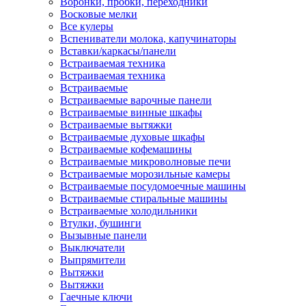
Воронки, пробки, переходники
Восковые мелки
Все кулеры
Вспениватели молока, капучинаторы
Вставки/каркасы/панели
Встраиваемая техника
Встраиваемая техника
Встраиваемые
Встраиваемые варочные панели
Встраиваемые винные шкафы
Встраиваемые вытяжки
Встраиваемые духовые шкафы
Встраиваемые кофемашины
Встраиваемые микроволновые печи
Встраиваемые морозильные камеры
Встраиваемые посудомоечные машины
Встраиваемые стиральные машины
Встраиваемые холодильники
Втулки, бушинги
Вызывные панели
Выключатели
Выпрямители
Вытяжки
Вытяжки
Гаечные ключи