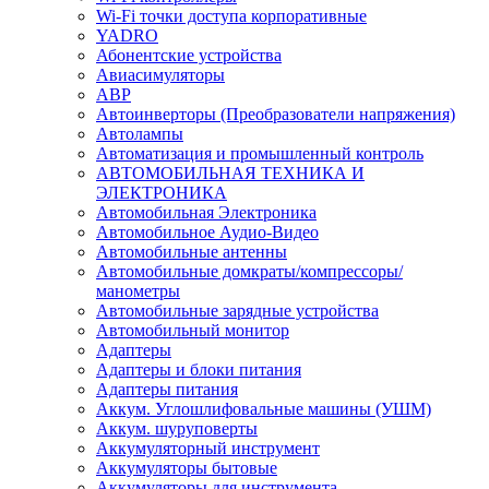
Wi-Fi точки доступа корпоративные
YADRO
Абонентские устройства
Авиасимуляторы
АВР
Автоинверторы (Преобразователи напряжения)
Автолампы
Автоматизация и промышленный контроль
АВТОМОБИЛЬНАЯ ТЕХНИКА И
ЭЛЕКТРОНИКА
Автомобильная Электроника
Автомобильное Аудио-Видео
Автомобильные антенны
Автомобильные домкраты/компрессоры/
манометры
Автомобильные зарядные устройства
Автомобильный монитор
Адаптеры
Адаптеры и блоки питания
Адаптеры питания
Аккум. Углошлифовальные машины (УШМ)
Аккум. шуруповерты
Аккумуляторный инструмент
Аккумуляторы бытовые
Аккумуляторы для инструмента