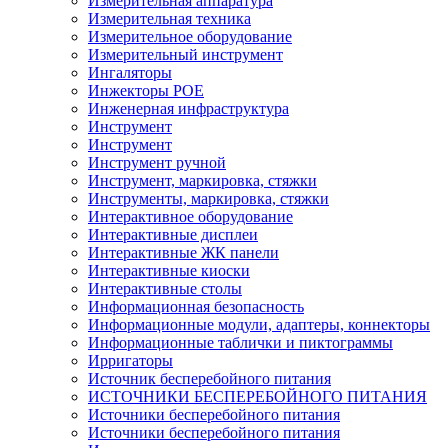
Измерительная аппаратура
Измерительная техника
Измерительное оборудование
Измерительный инструмент
Ингаляторы
Инжекторы POE
Инженерная инфраструктура
Инструмент
Инструмент
Инструмент ручной
Инструмент, маркировка, стяжки
Инструменты, маркировка, стяжки
Интерактивное оборудование
Интерактивные дисплеи
Интерактивные ЖК панели
Интерактивные киоски
Интерактивные столы
Информационная безопасность
Информационные модули, адаптеры, коннекторы
Информационные таблички и пиктограммы
Ирригаторы
Источник бесперебойного питания
ИСТОЧНИКИ БЕСПЕРЕБОЙНОГО ПИТАНИЯ
Источники бесперебойного питания
Источники бесперебойного питания