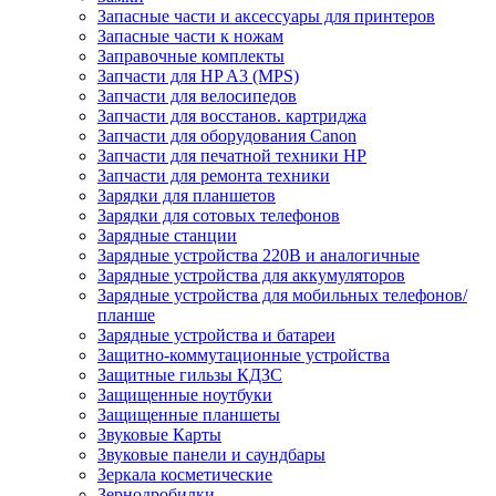
Запасные части и аксессуары для принтеров
Запасные части к ножам
Заправочные комплекты
Запчасти для HP A3 (MPS)
Запчасти для велосипедов
Запчасти для восстанов. картриджа
Запчасти для оборудования Canon
Запчасти для печатной техники HP
Запчасти для ремонта техники
Зарядки для планшетов
Зарядки для сотовых телефонов
Зарядные станции
Зарядные устройства 220В и аналогичные
Зарядные устройства для аккумуляторов
Зарядные устройства для мобильных телефонов/
планше
Зарядные устройства и батареи
Защитно-коммутационные устройства
Защитные гильзы КДЗС
Защищенные ноутбуки
Защищенные планшеты
Звуковые Карты
Звуковые панели и саундбары
Зеркала косметические
Зернодробилки