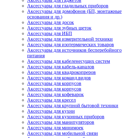
Аксессуары для гаджетов
Аксессуары для гладильных приборов
Аксессуары для домофонов (БП, монтажные
основания и др.)
Аксессуары для досок
Аксессуары для зубных щеток
Аксессуары для ИБП
Аксессуары для измерительной техники
Аксессуары для изотермических товаров
Аксессуары для источников бесперебойного
питания
Аксессуары для кабеленесущих систем
Аксессуары для кабель-каналов
Аксессуары для квадрокопреров
Аксессуары для команд.видов
Аксессуары для корпусов
Аксессуары для корпусов
Аксессуары для кофеварок
Аксессуары для кресел
Аксессуары для крупной бытовой техники
Аксессуары для кухни
Аксессуары для кухонных приборов
Аксессуары для манипуляторов
Аксессуары для минимоек
Аксессуары для мобильной связи