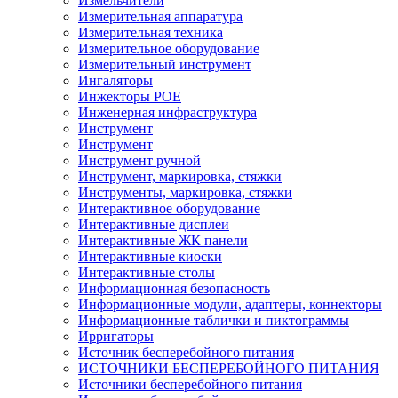
Измельчители
Измерительная аппаратура
Измерительная техника
Измерительное оборудование
Измерительный инструмент
Ингаляторы
Инжекторы POE
Инженерная инфраструктура
Инструмент
Инструмент
Инструмент ручной
Инструмент, маркировка, стяжки
Инструменты, маркировка, стяжки
Интерактивное оборудование
Интерактивные дисплеи
Интерактивные ЖК панели
Интерактивные киоски
Интерактивные столы
Информационная безопасность
Информационные модули, адаптеры, коннекторы
Информационные таблички и пиктограммы
Ирригаторы
Источник бесперебойного питания
ИСТОЧНИКИ БЕСПЕРЕБОЙНОГО ПИТАНИЯ
Источники бесперебойного питания