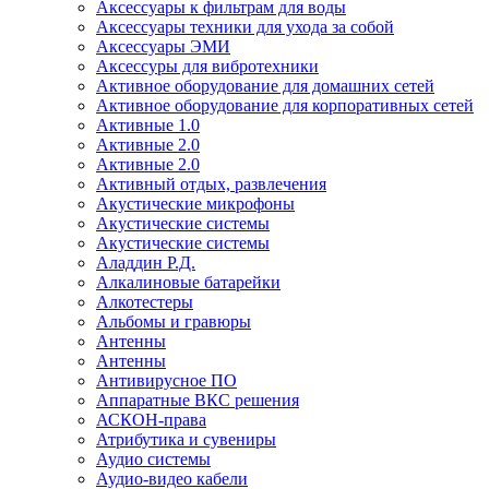
Аксессуары к фильтрам для воды
Аксессуары техники для ухода за собой
Аксессуары ЭМИ
Аксессуры для вибротехники
Активное оборудование для домашних сетей
Активное оборудование для корпоративных сетей
Активные 1.0
Активные 2.0
Активные 2.0
Активный отдых, развлечения
Акустические микрофоны
Акустические системы
Акустические системы
Аладдин Р.Д.
Алкалиновые батарейки
Алкотестеры
Альбомы и гравюры
Антенны
Антенны
Антивирусное ПО
Аппаратные ВКС решения
АСКОН-права
Атрибутика и сувениры
Аудио системы
Аудио-видео кабели