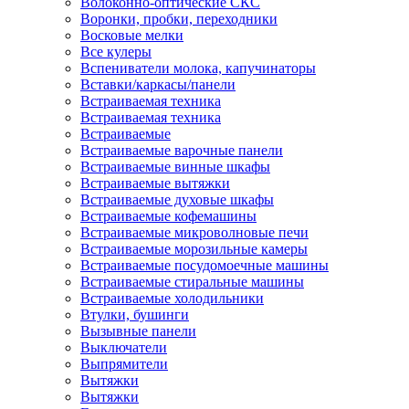
Волоконно-оптические СКС
Воронки, пробки, переходники
Восковые мелки
Все кулеры
Вспениватели молока, капучинаторы
Вставки/каркасы/панели
Встраиваемая техника
Встраиваемая техника
Встраиваемые
Встраиваемые варочные панели
Встраиваемые винные шкафы
Встраиваемые вытяжки
Встраиваемые духовые шкафы
Встраиваемые кофемашины
Встраиваемые микроволновые печи
Встраиваемые морозильные камеры
Встраиваемые посудомоечные машины
Встраиваемые стиральные машины
Встраиваемые холодильники
Втулки, бушинги
Вызывные панели
Выключатели
Выпрямители
Вытяжки
Вытяжки