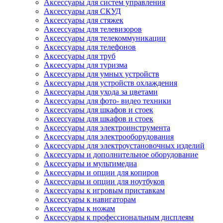
Аксессуары для систем управления
Аксессуары для СКУД
Аксессуары для стяжек
Аксессуары для телевизоров
Аксессуары для телекоммуникации
Аксессуары для телефонов
Аксессуары для труб
Аксессуары для туризма
Аксессуары для умных устройств
Аксессуары для устройств охлаждения
Аксессуары для ухода за цветами
Аксессуары для фото- видео техники
Аксессуары для шкафов и стоек
Аксессуары для шкафов и стоек
Аксессуары для электроинструмента
Аксессуары для электрооборудования
Аксессуары для электроустановочных изделий
Аксессуары и дополнительное оборудование
Аксессуары и мультимедиа
Аксессуары и опции для копиров
Аксессуары и опции для ноутбуков
Аксессуары к игровым приставкам
Аксессуары к навигаторам
Аксессуары к ножам
Аксессуары к профессиональным дисплеям