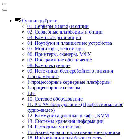
Лучшие рубрики
01. Серверы (Brand) и опции
02. Серверные платформы и опции
03. Компьютеры и опции
04. Ноутбуки и планшетные устройства
05. Мониторы, телевизоры
06. Принтеры, сканеры, МФУ
07. Программное обеспечение
08. Комплектующие
09. Источники бесперебойного питания
1-но камерные
1-процессорные серверные платформы
1-процессорные серверы
1.8"
10. Сетевое оборудование
11. Pro AV-оборудование (Профессиональное
аудио-видео)
12. Коммуникационные шкафы, KVM
13. Системы хранения информации
14. Расходные материалы
15. Аксессуары и портативная электроника
18. Информационная безопасность