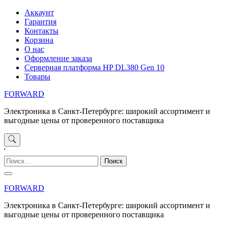
Перейти
Аккаунт
к
Гарантия
содержимому
Контакты
Корзина
О нас
Оформление заказа
Серверная платформа HP DL380 Gen 10
Товары
FORWARD
Электроника в Санкт-Петербурге: широкий ассортимент и
выгодные цены от проверенного поставщика
'
Найти:
FORWARD
Электроника в Санкт-Петербурге: широкий ассортимент и
выгодные цены от проверенного поставщика