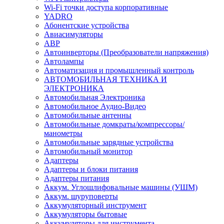
Wi-Fi точки доступа корпоративные
YADRO
Абонентские устройства
Авиасимуляторы
АВР
Автоинверторы (Преобразователи напряжения)
Автолампы
Автоматизация и промышленный контроль
АВТОМОБИЛЬНАЯ ТЕХНИКА И
ЭЛЕКТРОНИКА
Автомобильная Электроника
Автомобильное Аудио-Видео
Автомобильные антенны
Автомобильные домкраты/компрессоры/
манометры
Автомобильные зарядные устройства
Автомобильный монитор
Адаптеры
Адаптеры и блоки питания
Адаптеры питания
Аккум. Углошлифовальные машины (УШМ)
Аккум. шуруповерты
Аккумуляторный инструмент
Аккумуляторы бытовые
Аккумуляторы для инструмента