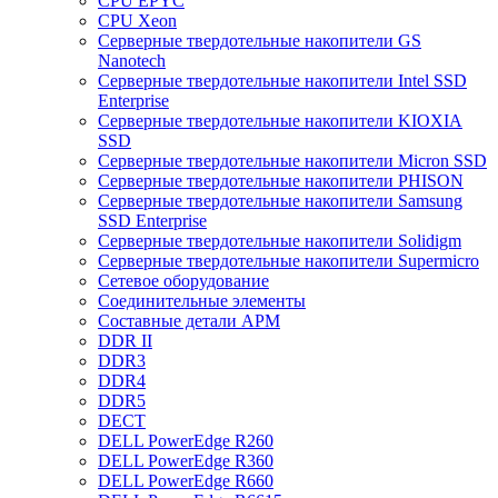
CPU EPYC
CPU Xeon
Cерверные твердотельные накопители GS
Nanotech
Cерверные твердотельные накопители Intel SSD
Enterprise
Cерверные твердотельные накопители KIOXIA
SSD
Cерверные твердотельные накопители Micron SSD
Cерверные твердотельные накопители PHISON
Cерверные твердотельные накопители Samsung
SSD Enterprise
Cерверные твердотельные накопители Solidigm
Cерверные твердотельные накопители Supermicro
Cетевое оборудование
Cоединительные элементы
Cоставные детали АРМ
DDR II
DDR3
DDR4
DDR5
DECT
DELL PowerEdge R260
DELL PowerEdge R360
DELL PowerEdge R660