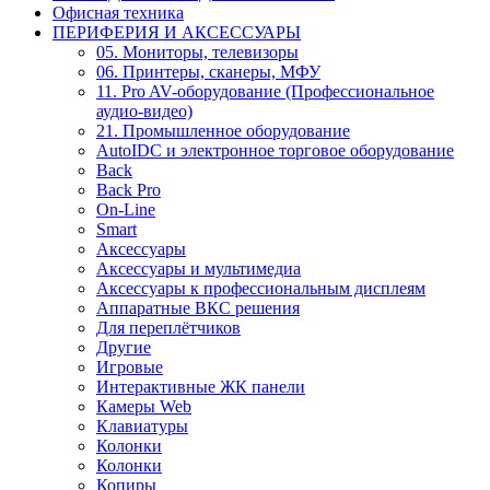
Офисная техника
ПЕРИФЕРИЯ И АКСЕССУАРЫ
05. Мониторы, телевизоры
06. Принтеры, сканеры, МФУ
11. Pro AV-оборудование (Профессиональное
аудио-видео)
21. Промышленное оборудование
AutoIDC и электронное торговое оборудование
Back
Back Pro
On-Line
Smart
Аксессуары
Аксессуары и мультимедиа
Аксессуары к профессиональным дисплеям
Аппаратные ВКС решения
Для переплётчиков
Другие
Игровые
Интерактивные ЖК панели
Камеры Web
Клавиатуры
Колонки
Колонки
Копиры