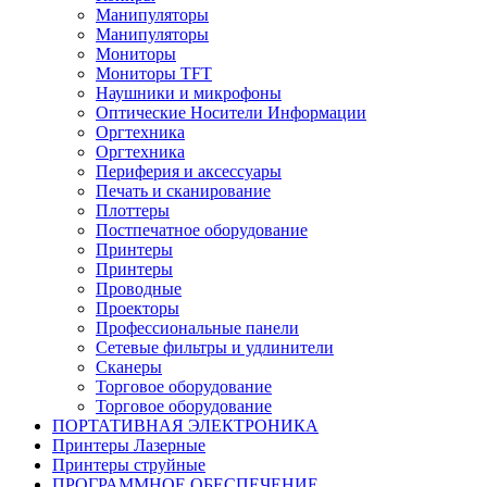
Манипуляторы
Манипуляторы
Мониторы
Мониторы TFT
Наушники и микрофоны
Оптические Носители Информации
Оргтехника
Оргтехника
Периферия и аксессуары
Печать и сканирование
Плоттеры
Постпечатное оборудование
Принтеры
Принтеры
Проводные
Проекторы
Профессиональные панели
Сетевые фильтры и удлинители
Сканеры
Торговое оборудование
Торговое оборудование
ПОРТАТИВНАЯ ЭЛЕКТРОНИКА
Принтеры Лазерные
Принтеры струйные
ПРОГРАММНОЕ ОБЕСПЕЧЕНИЕ