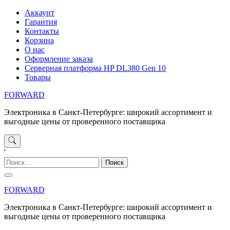
Перейти
Аккаунт
к
Гарантия
содержимому
Контакты
Корзина
О нас
Оформление заказа
Серверная платформа HP DL380 Gen 10
Товары
FORWARD
Электроника в Санкт-Петербурге: широкий ассортимент и
выгодные цены от проверенного поставщика
'
Найти:
FORWARD
Электроника в Санкт-Петербурге: широкий ассортимент и
выгодные цены от проверенного поставщика