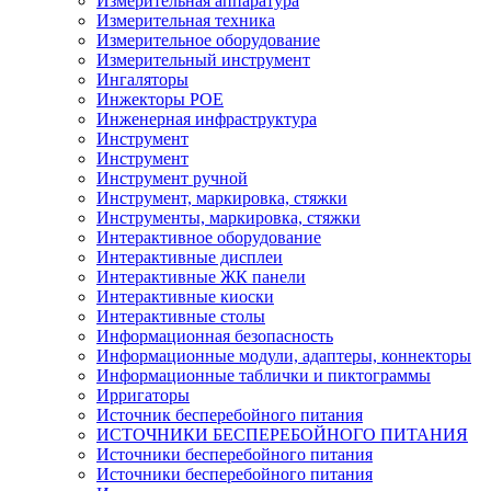
Измерительная аппаратура
Измерительная техника
Измерительное оборудование
Измерительный инструмент
Ингаляторы
Инжекторы POE
Инженерная инфраструктура
Инструмент
Инструмент
Инструмент ручной
Инструмент, маркировка, стяжки
Инструменты, маркировка, стяжки
Интерактивное оборудование
Интерактивные дисплеи
Интерактивные ЖК панели
Интерактивные киоски
Интерактивные столы
Информационная безопасность
Информационные модули, адаптеры, коннекторы
Информационные таблички и пиктограммы
Ирригаторы
Источник бесперебойного питания
ИСТОЧНИКИ БЕСПЕРЕБОЙНОГО ПИТАНИЯ
Источники бесперебойного питания
Источники бесперебойного питания