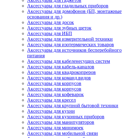
Аксессуары для гаджетов
Аксессуары для гладильных приборов
Аксессуары для домофонов (БП, монтажные
основания и др.)
Аксессуары для досок
Аксессуары для зубных щеток
Аксессуары для ИБП
Аксессуары для измерительной техники
Аксессуары для изотермических товаров
Аксессуары для источников бесперебойного
питания
Аксессуары для кабеленесущих систем
Аксессуары для кабель-каналов
Аксессуары для квадрокопреров
Аксессуары для команд.видов
Аксессуары для корпусов
Аксессуары для корпусов
Аксессуары для кофеварок
Аксессуары для кресел
Аксессуары для крупной бытовой техники
Аксессуары для кухни
Аксессуары для кухонных приборов
Аксессуары для манипуляторов
Аксессуары для минимоек
Аксессуары для мобильной связи