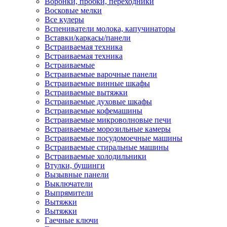
Воронки, пробки, переходники
Восковые мелки
Все кулеры
Вспениватели молока, капучинаторы
Вставки/каркасы/панели
Встраиваемая техника
Встраиваемая техника
Встраиваемые
Встраиваемые варочные панели
Встраиваемые винные шкафы
Встраиваемые вытяжки
Встраиваемые духовые шкафы
Встраиваемые кофемашины
Встраиваемые микроволновые печи
Встраиваемые морозильные камеры
Встраиваемые посудомоечные машины
Встраиваемые стиральные машины
Встраиваемые холодильники
Втулки, бушинги
Вызывные панели
Выключатели
Выпрямители
Вытяжки
Вытяжки
Гаечные ключи