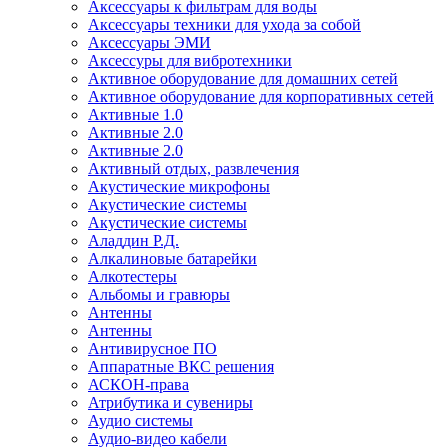
Аксессуары к фильтрам для воды
Аксессуары техники для ухода за собой
Аксессуары ЭМИ
Аксессуры для вибротехники
Активное оборудование для домашних сетей
Активное оборудование для корпоративных сетей
Активные 1.0
Активные 2.0
Активные 2.0
Активный отдых, развлечения
Акустические микрофоны
Акустические системы
Акустические системы
Аладдин Р.Д.
Алкалиновые батарейки
Алкотестеры
Альбомы и гравюры
Антенны
Антенны
Антивирусное ПО
Аппаратные ВКС решения
АСКОН-права
Атрибутика и сувениры
Аудио системы
Аудио-видео кабели