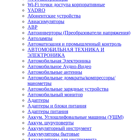
Wi-Fi точки доступа корпоративные
YADRO
Абонентские устройства
Авиасимуляторы
АВР
Автоинверторы (Преобразователи напряжения)
Автолампы
Автоматизация и промышленный контроль
АВТОМОБИЛЬНАЯ ТЕХНИКА И
ЭЛЕКТРОНИКА
Автомобильная Электроника
Автомобильное Аудио-Видео
Автомобильные антенны
Автомобильные домкраты/компрессоры/
манометры
Автомобильные зарядные устройства
Автомобильный монитор
Адаптеры
Адаптеры и блоки питания
Адаптеры питания
Аккум. Углошлифовальные машины (УШМ)
Аккум. шуруповерты
Аккумуляторный инструмент
Аккумуляторы бытовые
Аккумуляторы для инструмента