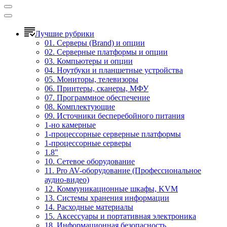
Лучшие рубрики
01. Серверы (Brand) и опции
02. Серверные платформы и опции
03. Компьютеры и опции
04. Ноутбуки и планшетные устройства
05. Мониторы, телевизоры
06. Принтеры, сканеры, МФУ
07. Программное обеспечение
08. Комплектующие
09. Источники бесперебойного питания
1-но камерные
1-процессорные серверные платформы
1-процессорные серверы
1.8"
10. Сетевое оборудование
11. Pro AV-оборудование (Профессиональное
аудио-видео)
12. Коммуникационные шкафы, KVM
13. Системы хранения информации
14. Расходные материалы
15. Аксессуары и портативная электроника
18. Информационная безопасность