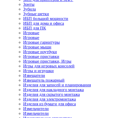
Зонты
Зубила
Зубные щетки
ИБП большой мощности
ИБП для дома и офиса
ИБП для ПК
Игровые
Игровые
Игровые гарнитуры
Игровые мыши
Игровые ноутбуки
Игровые приставки
Игровые приставки, Игры
Игры для игровых консолей
Игры и игрушки
Извещатели
Извещатель пожарный
Изделия для записей и планирования
Изделия для накладного монтажа
Изделия для скрытого монтажа
Изделия для электромонтажа
Изделия из бумаги для офиса
Измельчители
Измельчители