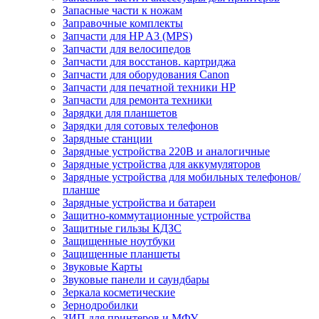
Запасные части к ножам
Заправочные комплекты
Запчасти для HP A3 (MPS)
Запчасти для велосипедов
Запчасти для восстанов. картриджа
Запчасти для оборудования Canon
Запчасти для печатной техники HP
Запчасти для ремонта техники
Зарядки для планшетов
Зарядки для сотовых телефонов
Зарядные станции
Зарядные устройства 220В и аналогичные
Зарядные устройства для аккумуляторов
Зарядные устройства для мобильных телефонов/
планше
Зарядные устройства и батареи
Защитно-коммутационные устройства
Защитные гильзы КДЗС
Защищенные ноутбуки
Защищенные планшеты
Звуковые Карты
Звуковые панели и саундбары
Зеркала косметические
Зернодробилки
ЗИП для принтеров и МФУ