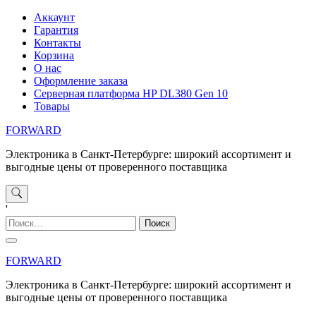
Перейти
Аккаунт
к
Гарантия
содержимому
Контакты
Корзина
О нас
Оформление заказа
Серверная платформа HP DL380 Gen 10
Товары
FORWARD
Электроника в Санкт-Петербурге: широкий ассортимент и
выгодные цены от проверенного поставщика
'
Найти:
FORWARD
Электроника в Санкт-Петербурге: широкий ассортимент и
выгодные цены от проверенного поставщика