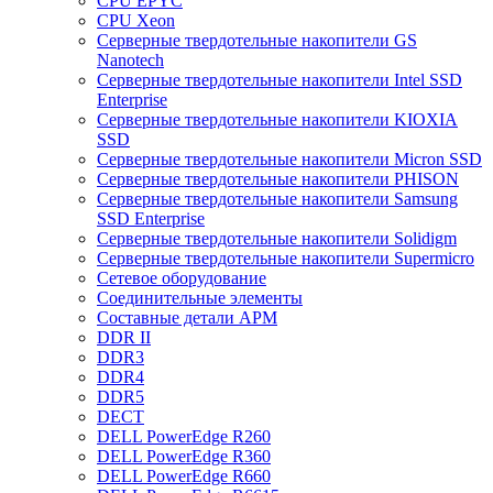
CPU EPYC
CPU Xeon
Cерверные твердотельные накопители GS
Nanotech
Cерверные твердотельные накопители Intel SSD
Enterprise
Cерверные твердотельные накопители KIOXIA
SSD
Cерверные твердотельные накопители Micron SSD
Cерверные твердотельные накопители PHISON
Cерверные твердотельные накопители Samsung
SSD Enterprise
Cерверные твердотельные накопители Solidigm
Cерверные твердотельные накопители Supermicro
Cетевое оборудование
Cоединительные элементы
Cоставные детали АРМ
DDR II
DDR3
DDR4
DDR5
DECT
DELL PowerEdge R260
DELL PowerEdge R360
DELL PowerEdge R660