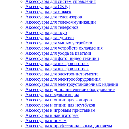
Аксессуары для систем управления
Аксессуары для СКУД
Аксессуары для стяжек
Аксессуары для телевизоров
Аксессуары для телекоммуникации
Аксессуары для телефонов
Аксессуары для труб
Аксессуары для туризма
Аксессуары для умных устройств
Аксессуары для устройств охлаждения
Аксессуары для ухода за цветами
Аксессуары для фото- видео техники
Аксессуары для шкафов и стоек
Аксессуары для шкафов и стоек
Аксессуары для электроинструмента
Аксессуары для электрооборудования
Аксессуары для электроустановочных изделий
Аксессуары и дополнительное оборудование
Аксессуары и мультимедиа
Аксессуары и опции для копиров
Аксессуары и опции для ноутбуков
Аксессуары к игровым приставкам
Аксессуары к навигаторам
Аксессуары к ножам
Аксессуары к профессиональным дисплеям