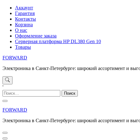
Перейти
Аккаунт
к
Гарантия
содержимому
Контакты
Корзина
О нас
Оформление заказа
Серверная платформа HP DL380 Gen 10
Товары
FORWARD
Электроника в Санкт-Петербурге: широкий ассортимент и выг
'
Найти:
FORWARD
Электроника в Санкт-Петербурге: широкий ассортимент и выг