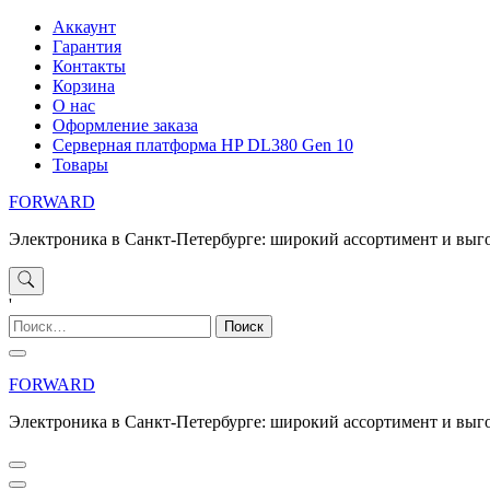
Перейти
Аккаунт
к
Гарантия
содержимому
Контакты
Корзина
О нас
Оформление заказа
Серверная платформа HP DL380 Gen 10
Товары
FORWARD
Электроника в Санкт-Петербурге: широкий ассортимент и выг
'
Найти:
FORWARD
Электроника в Санкт-Петербурге: широкий ассортимент и выг