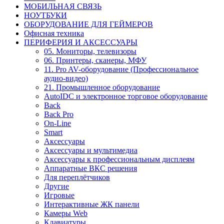
МОБИЛЬНАЯ СВЯЗЬ
НОУТБУКИ
ОБОРУДОВАНИЕ ДЛЯ ГЕЙМЕРОВ
Офисная техника
ПЕРИФЕРИЯ И АКСЕССУАРЫ
05. Мониторы, телевизоры
06. Принтеры, сканеры, МФУ
11. Pro AV-оборудование (Профессиональное
аудио-видео)
21. Промышленное оборудование
AutoIDC и электронное торговое оборудование
Back
Back Pro
On-Line
Smart
Аксессуары
Аксессуары и мультимедиа
Аксессуары к профессиональным дисплеям
Аппаратные ВКС решения
Для переплётчиков
Другие
Игровые
Интерактивные ЖК панели
Камеры Web
Клавиатуры