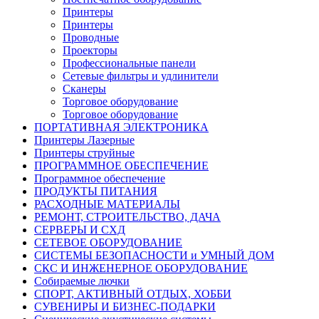
Принтеры
Принтеры
Проводные
Проекторы
Профессиональные панели
Сетевые фильтры и удлинители
Сканеры
Торговое оборудование
Торговое оборудование
ПОРТАТИВНАЯ ЭЛЕКТРОНИКА
Принтеры Лазерные
Принтеры струйные
ПРОГРАММНОЕ ОБЕСПЕЧЕНИЕ
Программное обеспечение
ПРОДУКТЫ ПИТАНИЯ
РАСХОДНЫЕ МАТЕРИАЛЫ
РЕМОНТ, СТРОИТЕЛЬСТВО, ДАЧА
СЕРВЕРЫ И СХД
СЕТЕВОЕ ОБОРУДОВАНИЕ
СИСТЕМЫ БЕЗОПАСНОСТИ и УМНЫЙ ДОМ
СКС И ИНЖЕНЕРНОЕ ОБОРУДОВАНИЕ
Собираемые лючки
СПОРТ, АКТИВНЫЙ ОТДЫХ, ХОББИ
СУВЕНИРЫ И БИЗНЕС-ПОДАРКИ