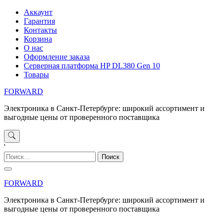
Перейти
Аккаунт
к
Гарантия
содержимому
Контакты
Корзина
О нас
Оформление заказа
Серверная платформа HP DL380 Gen 10
Товары
FORWARD
Электроника в Санкт-Петербурге: широкий ассортимент и
выгодные цены от проверенного поставщика
'
Найти:
FORWARD
Электроника в Санкт-Петербурге: широкий ассортимент и
выгодные цены от проверенного поставщика