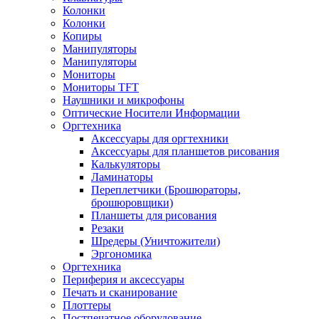
Колонки
Колонки
Копиры
Манипуляторы
Манипуляторы
Мониторы
Мониторы TFT
Наушники и микрофоны
Оптические Носители Информации
Оргтехника
Аксессуары для оргтехники
Аксессуары для планшетов рисования
Калькуляторы
Ламинаторы
Переплетчики (Брошюраторы,
брошюровщики)
Планшеты для рисования
Резаки
Шредеры (Уничтожители)
Эргономика
Оргтехника
Периферия и аксессуары
Печать и сканирование
Плоттеры
Постпечатное оборудование