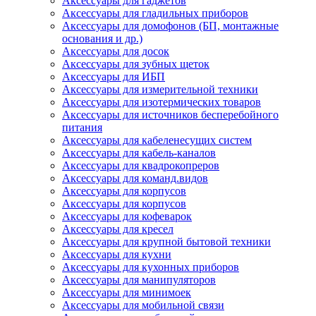
Аксессуары для гаджетов
Аксессуары для гладильных приборов
Аксессуары для домофонов (БП, монтажные
основания и др.)
Аксессуары для досок
Аксессуары для зубных щеток
Аксессуары для ИБП
Аксессуары для измерительной техники
Аксессуары для изотермических товаров
Аксессуары для источников бесперебойного
питания
Аксессуары для кабеленесущих систем
Аксессуары для кабель-каналов
Аксессуары для квадрокопреров
Аксессуары для команд.видов
Аксессуары для корпусов
Аксессуары для корпусов
Аксессуары для кофеварок
Аксессуары для кресел
Аксессуары для крупной бытовой техники
Аксессуары для кухни
Аксессуары для кухонных приборов
Аксессуары для манипуляторов
Аксессуары для минимоек
Аксессуары для мобильной связи