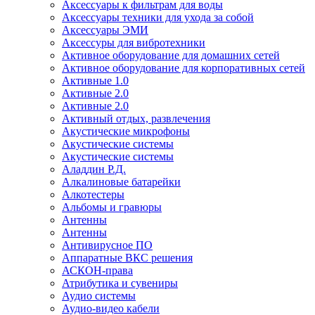
Аксессуары к фильтрам для воды
Аксессуары техники для ухода за собой
Аксессуары ЭМИ
Аксессуры для вибротехники
Активное оборудование для домашних сетей
Активное оборудование для корпоративных сетей
Активные 1.0
Активные 2.0
Активные 2.0
Активный отдых, развлечения
Акустические микрофоны
Акустические системы
Акустические системы
Аладдин Р.Д.
Алкалиновые батарейки
Алкотестеры
Альбомы и гравюры
Антенны
Антенны
Антивирусное ПО
Аппаратные ВКС решения
АСКОН-права
Атрибутика и сувениры
Аудио системы
Аудио-видео кабели