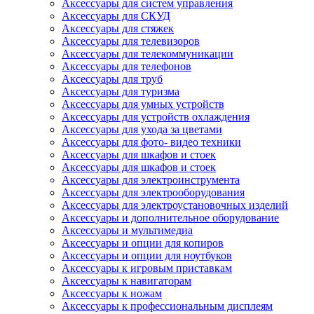
Аксессуары для систем управления
Аксессуары для СКУД
Аксессуары для стяжек
Аксессуары для телевизоров
Аксессуары для телекоммуникации
Аксессуары для телефонов
Аксессуары для труб
Аксессуары для туризма
Аксессуары для умных устройств
Аксессуары для устройств охлаждения
Аксессуары для ухода за цветами
Аксессуары для фото- видео техники
Аксессуары для шкафов и стоек
Аксессуары для шкафов и стоек
Аксессуары для электроинструмента
Аксессуары для электрооборудования
Аксессуары для электроустановочных изделий
Аксессуары и дополнительное оборудование
Аксессуары и мультимедиа
Аксессуары и опции для копиров
Аксессуары и опции для ноутбуков
Аксессуары к игровым приставкам
Аксессуары к навигаторам
Аксессуары к ножам
Аксессуары к профессиональным дисплеям