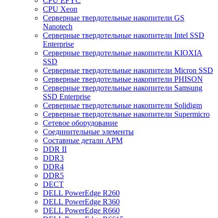
CPU EPYC
CPU Xeon
Cерверные твердотельные накопители GS
Nanotech
Cерверные твердотельные накопители Intel SSD
Enterprise
Cерверные твердотельные накопители KIOXIA
SSD
Cерверные твердотельные накопители Micron SSD
Cерверные твердотельные накопители PHISON
Cерверные твердотельные накопители Samsung
SSD Enterprise
Cерверные твердотельные накопители Solidigm
Cерверные твердотельные накопители Supermicro
Cетевое оборудование
Cоединительные элементы
Cоставные детали АРМ
DDR II
DDR3
DDR4
DDR5
DECT
DELL PowerEdge R260
DELL PowerEdge R360
DELL PowerEdge R660