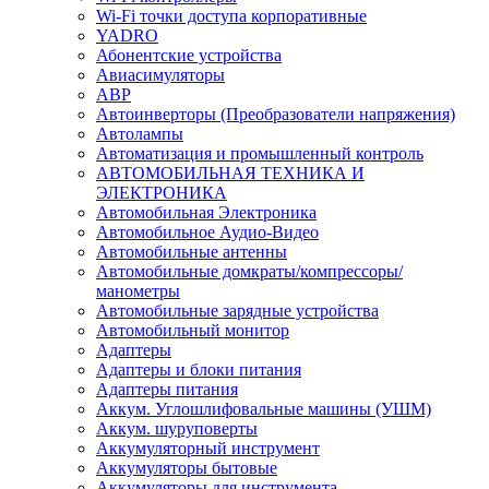
Wi-Fi точки доступа корпоративные
YADRO
Абонентские устройства
Авиасимуляторы
АВР
Автоинверторы (Преобразователи напряжения)
Автолампы
Автоматизация и промышленный контроль
АВТОМОБИЛЬНАЯ ТЕХНИКА И
ЭЛЕКТРОНИКА
Автомобильная Электроника
Автомобильное Аудио-Видео
Автомобильные антенны
Автомобильные домкраты/компрессоры/
манометры
Автомобильные зарядные устройства
Автомобильный монитор
Адаптеры
Адаптеры и блоки питания
Адаптеры питания
Аккум. Углошлифовальные машины (УШМ)
Аккум. шуруповерты
Аккумуляторный инструмент
Аккумуляторы бытовые
Аккумуляторы для инструмента