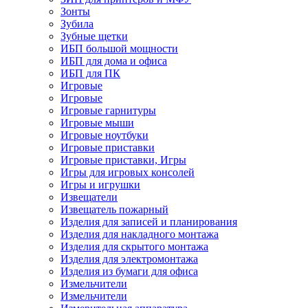
Зонты
Зубила
Зубные щетки
ИБП большой мощности
ИБП для дома и офиса
ИБП для ПК
Игровые
Игровые
Игровые гарнитуры
Игровые мыши
Игровые ноутбуки
Игровые приставки
Игровые приставки, Игры
Игры для игровых консолей
Игры и игрушки
Извещатели
Извещатель пожарный
Изделия для записей и планирования
Изделия для накладного монтажа
Изделия для скрытого монтажа
Изделия для электромонтажа
Изделия из бумаги для офиса
Измельчители
Измельчители