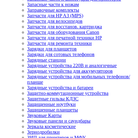
Запасные части к ножам
Заправочные комплекты
Запчасти для HP A3 (MPS)
Запчасти для велосипедов
Запчасти для восстанов. картриджа
Запчасти для оборудования Canon
Запчасти для печатной техники HP
Запчасти для ремонта техники
Зарядки для планшетов
Зарядки для сотовых телефонов
Зарядные станции
Зарядные устройства 220В и аналогичные
Зарядные устройства для аккумуляторов
Зарядные устройства для мобильных телефонов/
планше
Зарядные устройства и батареи
Защитно-коммутационные устройства
Защитные гильзы КДЗС
Защищенные ноутбуки
Защищенные планшеты
Звуковые Карты
Звуковые панели и саундбары
Зеркала косметические
Зернодробилки
ЗИП для принтеров и МФУ