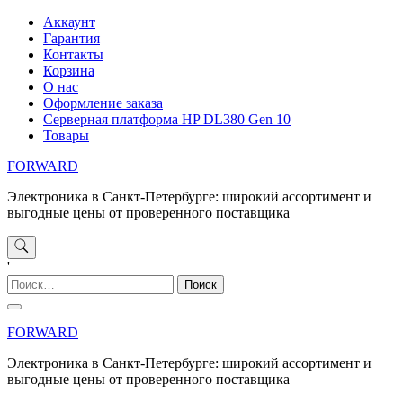
Перейти
Аккаунт
к
Гарантия
содержимому
Контакты
Корзина
О нас
Оформление заказа
Серверная платформа HP DL380 Gen 10
Товары
FORWARD
Электроника в Санкт-Петербурге: широкий ассортимент и
выгодные цены от проверенного поставщика
'
Найти:
FORWARD
Электроника в Санкт-Петербурге: широкий ассортимент и
выгодные цены от проверенного поставщика