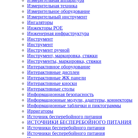
Измерительная аппаратура
Измерительная техника
Измерительное оборудование
Измерительный инструмент
Ингаляторы
Инжекторы POE
Инженерная инфраструктура
Инструмент
Инструмент
Инструмент ручной
Инструмент, маркировка, стяжки
Инструменты, маркировка, стяжки
Интерактивное оборудование
Интерактивные дисплеи
Интерактивные ЖК панели
Интерактивные киоски
Интерактивные столы
Информационная безопасность
Информационные модули, адаптеры, коннекторы
Информационные таблички и пиктограммы
Ирригаторы
Источник бесперебойного питания
ИСТОЧНИКИ БЕСПЕРЕБОЙНОГО ПИТАНИЯ
Источники бесперебойного питания
Источники бесперебойного питания