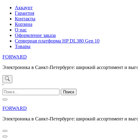
Перейти
Аккаунт
к
Гарантия
содержимому
Контакты
Корзина
О нас
Оформление заказа
Серверная платформа HP DL380 Gen 10
Товары
FORWARD
Электроника в Санкт-Петербурге: широкий ассортимент и выг
'
Найти:
FORWARD
Электроника в Санкт-Петербурге: широкий ассортимент и выг