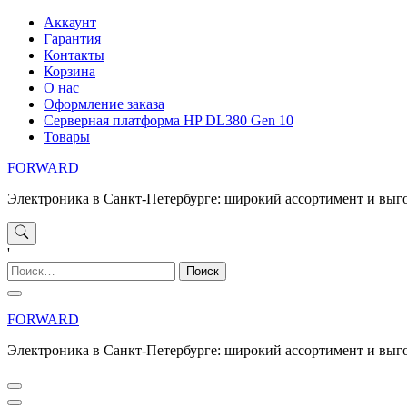
Перейти
Аккаунт
к
Гарантия
содержимому
Контакты
Корзина
О нас
Оформление заказа
Серверная платформа HP DL380 Gen 10
Товары
FORWARD
Электроника в Санкт-Петербурге: широкий ассортимент и выг
'
Найти:
FORWARD
Электроника в Санкт-Петербурге: широкий ассортимент и выг