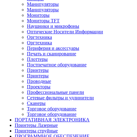
Манипуляторы
Манипуляторы
Мониторы
Мониторы TFT
Наушники и микрофоны
Оптические Носители Информации
Оргтехника
Оргтехника
Периферия и аксессуары
Печать и сканирование
Плоттеры
Постпечатное оборудование
Принтеры
Принтеры
Проводные
Проекторы
Профессиональные панели
Сетевые фильтры и удлинители
Сканеры
Торговое оборудование
Торговое оборудование
ПОРТАТИВНАЯ ЭЛЕКТРОНИКА
Принтеры Лазерные
Принтеры струйные
ПРОГРАММНОЕ ОБЕСПЕЧЕНИЕ