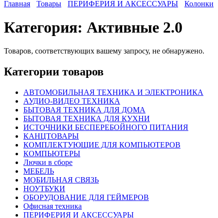
Главная
Товары
ПЕРИФЕРИЯ И АКСЕССУАРЫ
Колонки
Категория:
Активные 2.0
Товаров, соответствующих вашему запросу, не обнаружено.
Категории товаров
АВТОМОБИЛЬНАЯ ТЕХНИКА И ЭЛЕКТРОНИКА
АУДИО-ВИДЕО ТЕХНИКА
БЫТОВАЯ ТЕХНИКА ДЛЯ ДОМА
БЫТОВАЯ ТЕХНИКА ДЛЯ КУХНИ
ИСТОЧНИКИ БЕСПЕРЕБОЙНОГО ПИТАНИЯ
КАНЦТОВАРЫ
КОМПЛЕКТУЮЩИЕ ДЛЯ КОМПЬЮТЕРОВ
КОМПЬЮТЕРЫ
Лючки в сборе
МЕБЕЛЬ
МОБИЛЬНАЯ СВЯЗЬ
НОУТБУКИ
ОБОРУДОВАНИЕ ДЛЯ ГЕЙМЕРОВ
Офисная техника
ПЕРИФЕРИЯ И АКСЕССУАРЫ