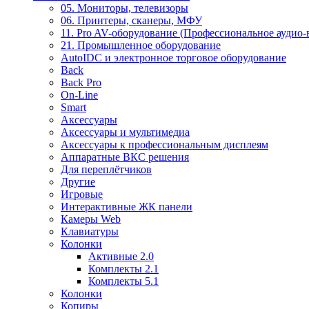
05. Мониторы, телевизоры
06. Принтеры, сканеры, МФУ
11. Pro AV-оборудование (Профессиональное аудио-
21. Промышленное оборудование
AutoIDC и электронное торговое оборудование
Back
Back Pro
On-Line
Smart
Аксессуары
Аксессуары и мультимедиа
Аксессуары к профессиональным дисплеям
Аппаратные ВКС решения
Для переплётчиков
Другие
Игровые
Интерактивные ЖК панели
Камеры Web
Клавиатуры
Колонки
Активные 2.0
Комплекты 2.1
Комплекты 5.1
Колонки
Копиры