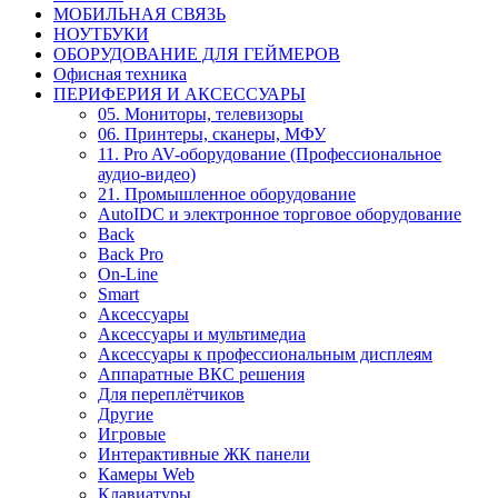
МОБИЛЬНАЯ СВЯЗЬ
НОУТБУКИ
ОБОРУДОВАНИЕ ДЛЯ ГЕЙМЕРОВ
Офисная техника
ПЕРИФЕРИЯ И АКСЕССУАРЫ
05. Мониторы, телевизоры
06. Принтеры, сканеры, МФУ
11. Pro AV-оборудование (Профессиональное
аудио-видео)
21. Промышленное оборудование
AutoIDC и электронное торговое оборудование
Back
Back Pro
On-Line
Smart
Аксессуары
Аксессуары и мультимедиа
Аксессуары к профессиональным дисплеям
Аппаратные ВКС решения
Для переплётчиков
Другие
Игровые
Интерактивные ЖК панели
Камеры Web
Клавиатуры