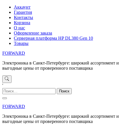
Перейти
Аккаунт
к
Гарантия
содержимому
Контакты
Корзина
О нас
Оформление заказа
Серверная платформа HP DL380 Gen 10
Товары
FORWARD
Электроника в Санкт-Петербурге: широкий ассортимент и
выгодные цены от проверенного поставщика
'
Найти:
FORWARD
Электроника в Санкт-Петербурге: широкий ассортимент и
выгодные цены от проверенного поставщика