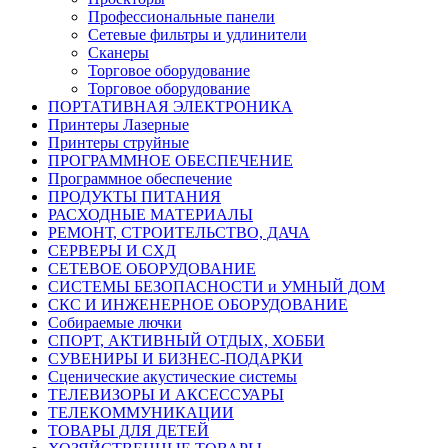
Профессиональные панели
Сетевые фильтры и удлинители
Сканеры
Торговое оборудование
Торговое оборудование
ПОРТАТИВНАЯ ЭЛЕКТРОНИКА
Принтеры Лазерные
Принтеры струйные
ПРОГРАММНОЕ ОБЕСПЕЧЕНИЕ
Программное обеспечение
ПРОДУКТЫ ПИТАНИЯ
РАСХОДНЫЕ МАТЕРИАЛЫ
РЕМОНТ, СТРОИТЕЛЬСТВО, ДАЧА
СЕРВЕРЫ И СХД
СЕТЕВОЕ ОБОРУДОВАНИЕ
СИСТЕМЫ БЕЗОПАСНОСТИ и УМНЫЙ ДОМ
СКС И ИНЖЕНЕРНОЕ ОБОРУДОВАНИЕ
Собираемые лючки
СПОРТ, АКТИВНЫЙ ОТДЫХ, ХОББИ
СУВЕНИРЫ И БИЗНЕС-ПОДАРКИ
Сценические акустические системы
ТЕЛЕВИЗОРЫ И АКСЕССУАРЫ
ТЕЛЕКОММУНИКАЦИИ
ТОВАРЫ ДЛЯ ДЕТЕЙ