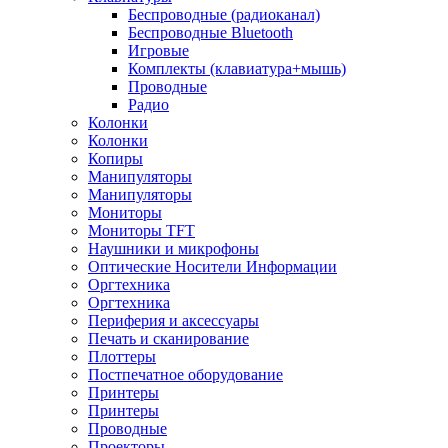
Беспроводные (радиоканал)
Беспроводные Bluetooth
Игровые
Комплекты (клавиатура+мышь)
Проводные
Радио
Колонки
Колонки
Копиры
Манипуляторы
Манипуляторы
Мониторы
Мониторы TFT
Наушники и микрофоны
Оптические Носители Информации
Оргтехника
Оргтехника
Периферия и аксессуары
Печать и сканирование
Плоттеры
Постпечатное оборудование
Принтеры
Принтеры
Проводные
Проекторы