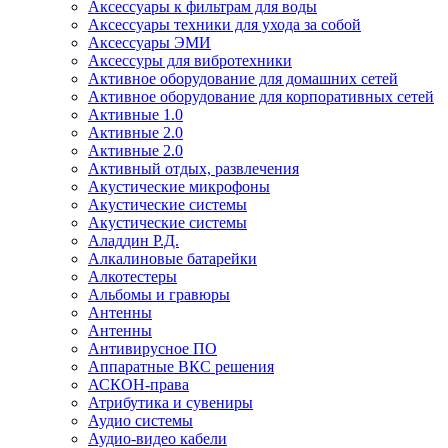
Аксессуары к фильтрам для воды
Аксессуары техники для ухода за собой
Аксессуары ЭМИ
Аксессуры для вибротехники
Активное оборудование для домашних сетей
Активное оборудование для корпоративных сетей
Активные 1.0
Активные 2.0
Активные 2.0
Активный отдых, развлечения
Акустические микрофоны
Акустические системы
Акустические системы
Аладдин Р.Д.
Алкалиновые батарейки
Алкотестеры
Альбомы и гравюры
Антенны
Антенны
Антивирусное ПО
Аппаратные ВКС решения
АСКОН-права
Атрибутика и сувениры
Аудио системы
Аудио-видео кабели