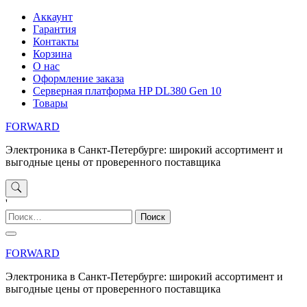
Перейти
Аккаунт
к
Гарантия
содержимому
Контакты
Корзина
О нас
Оформление заказа
Серверная платформа HP DL380 Gen 10
Товары
FORWARD
Электроника в Санкт-Петербурге: широкий ассортимент и
выгодные цены от проверенного поставщика
'
Найти:
FORWARD
Электроника в Санкт-Петербурге: широкий ассортимент и
выгодные цены от проверенного поставщика