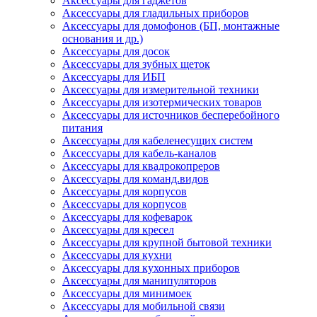
Аксессуары для гаджетов
Аксессуары для гладильных приборов
Аксессуары для домофонов (БП, монтажные
основания и др.)
Аксессуары для досок
Аксессуары для зубных щеток
Аксессуары для ИБП
Аксессуары для измерительной техники
Аксессуары для изотермических товаров
Аксессуары для источников бесперебойного
питания
Аксессуары для кабеленесущих систем
Аксессуары для кабель-каналов
Аксессуары для квадрокопреров
Аксессуары для команд.видов
Аксессуары для корпусов
Аксессуары для корпусов
Аксессуары для кофеварок
Аксессуары для кресел
Аксессуары для крупной бытовой техники
Аксессуары для кухни
Аксессуары для кухонных приборов
Аксессуары для манипуляторов
Аксессуары для минимоек
Аксессуары для мобильной связи