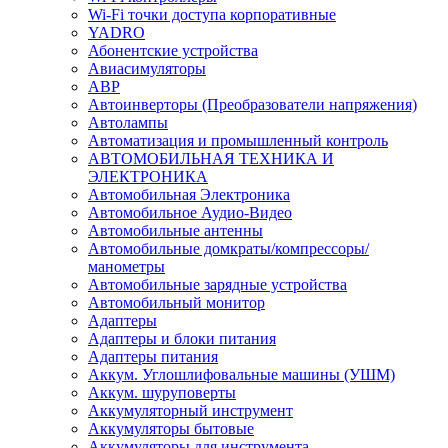
Wi-Fi точки доступа корпоративные
YADRO
Абонентские устройства
Авиасимуляторы
АВР
Автоинверторы (Преобразователи напряжения)
Автолампы
Автоматизация и промышленный контроль
АВТОМОБИЛЬНАЯ ТЕХНИКА И
ЭЛЕКТРОНИКА
Автомобильная Электроника
Автомобильное Аудио-Видео
Автомобильные антенны
Автомобильные домкраты/компрессоры/
манометры
Автомобильные зарядные устройства
Автомобильный монитор
Адаптеры
Адаптеры и блоки питания
Адаптеры питания
Аккум. Углошлифовальные машины (УШМ)
Аккум. шуруповерты
Аккумуляторный инструмент
Аккумуляторы бытовые
Аккумуляторы для инструмента