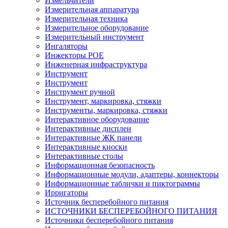
Измельчители
Измерительная аппаратура
Измерительная техника
Измерительное оборудование
Измерительный инструмент
Ингаляторы
Инжекторы POE
Инженерная инфраструктура
Инструмент
Инструмент
Инструмент ручной
Инструмент, маркировка, стяжки
Инструменты, маркировка, стяжки
Интерактивное оборудование
Интерактивные дисплеи
Интерактивные ЖК панели
Интерактивные киоски
Интерактивные столы
Информационная безопасность
Информационные модули, адаптеры, коннекторы
Информационные таблички и пиктограммы
Ирригаторы
Источник бесперебойного питания
ИСТОЧНИКИ БЕСПЕРЕБОЙНОГО ПИТАНИЯ
Источники бесперебойного питания