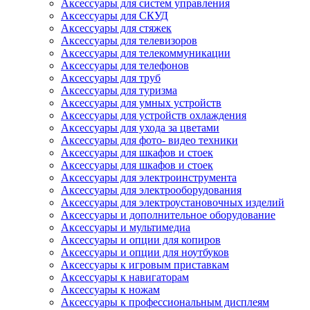
Аксессуары для систем управления
Аксессуары для СКУД
Аксессуары для стяжек
Аксессуары для телевизоров
Аксессуары для телекоммуникации
Аксессуары для телефонов
Аксессуары для труб
Аксессуары для туризма
Аксессуары для умных устройств
Аксессуары для устройств охлаждения
Аксессуары для ухода за цветами
Аксессуары для фото- видео техники
Аксессуары для шкафов и стоек
Аксессуары для шкафов и стоек
Аксессуары для электроинструмента
Аксессуары для электрооборудования
Аксессуары для электроустановочных изделий
Аксессуары и дополнительное оборудование
Аксессуары и мультимедиа
Аксессуары и опции для копиров
Аксессуары и опции для ноутбуков
Аксессуары к игровым приставкам
Аксессуары к навигаторам
Аксессуары к ножам
Аксессуары к профессиональным дисплеям