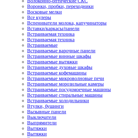
Волоконно-оптические СКС
Воронки, пробки, переходники
Восковые мелки
Все кулеры
Вспениватели молока, капучинаторы
Вставки/каркасы/панели
Встраиваемая техника
Встраиваемая техника
Встраиваемые
Встраиваемые варочные панели
Встраиваемые винные шкафы
Встраиваемые вытяжки
Встраиваемые духовые шкафы
Встраиваемые кофемашины
Встраиваемые микроволновые печи
Встраиваемые морозильные камеры
Встраиваемые посудомоечные машины
Встраиваемые стиральные машины
Встраиваемые холодильники
Втулки, бушинги
Вызывные панели
Выключатели
Выпрямители
Вытяжки
Вытяжки