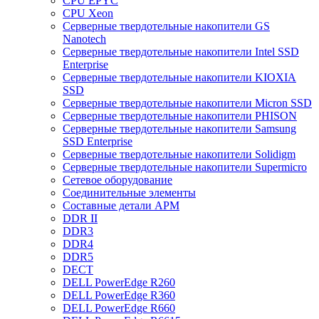
CPU EPYC
CPU Xeon
Cерверные твердотельные накопители GS
Nanotech
Cерверные твердотельные накопители Intel SSD
Enterprise
Cерверные твердотельные накопители KIOXIA
SSD
Cерверные твердотельные накопители Micron SSD
Cерверные твердотельные накопители PHISON
Cерверные твердотельные накопители Samsung
SSD Enterprise
Cерверные твердотельные накопители Solidigm
Cерверные твердотельные накопители Supermicro
Cетевое оборудование
Cоединительные элементы
Cоставные детали АРМ
DDR II
DDR3
DDR4
DDR5
DECT
DELL PowerEdge R260
DELL PowerEdge R360
DELL PowerEdge R660