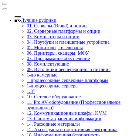
Лучшие рубрики
01. Серверы (Brand) и опции
02. Серверные платформы и опции
03. Компьютеры и опции
04. Ноутбуки и планшетные устройства
05. Мониторы, телевизоры
06. Принтеры, сканеры, МФУ
07. Программное обеспечение
08. Комплектующие
09. Источники бесперебойного питания
1-но камерные
1-процессорные серверные платформы
1-процессорные серверы
1.8"
10. Сетевое оборудование
11. Pro AV-оборудование (Профессиональное
аудио-видео)
12. Коммуникационные шкафы, KVM
13. Системы хранения информации
14. Расходные материалы
15. Аксессуары и портативная электроника
18. Информационная безопасность