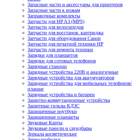
Запасные части и аксессуары для принтеров
Запасные части к ножам
Заправочные комплекты
Запчасти для HP A3 (MPS)
Запчасти для велосипедов
Запчасти для восстанов. картриджа
Запчасти для оборудования Canon
Запчасти для печатной техники HP
Запчасти для ремонта техники
Зарядки для планшетов
Зарядки для сотовых телефонов
Зарядные станции
Зарядные устройства 220В и аналогичные
Зарядные устройства для аккумуляторов
Зарядные устройства для мобильных телефонов/
планше
Зарядные устройства и батареи
Защитно-коммутационные устройства
Защитные гильзы КДЗС
Защищенные ноутбуки
Защищенные планшеты
Звуковые Карты
Звуковые панели и саундбары
Зеркала косметические
Зернодробилки