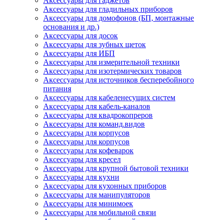
Аксессуары для гаджетов
Аксессуары для гладильных приборов
Аксессуары для домофонов (БП, монтажные
основания и др.)
Аксессуары для досок
Аксессуары для зубных щеток
Аксессуары для ИБП
Аксессуары для измерительной техники
Аксессуары для изотермических товаров
Аксессуары для источников бесперебойного
питания
Аксессуары для кабеленесущих систем
Аксессуары для кабель-каналов
Аксессуары для квадрокопреров
Аксессуары для команд.видов
Аксессуары для корпусов
Аксессуары для корпусов
Аксессуары для кофеварок
Аксессуары для кресел
Аксессуары для крупной бытовой техники
Аксессуары для кухни
Аксессуары для кухонных приборов
Аксессуары для манипуляторов
Аксессуары для минимоек
Аксессуары для мобильной связи