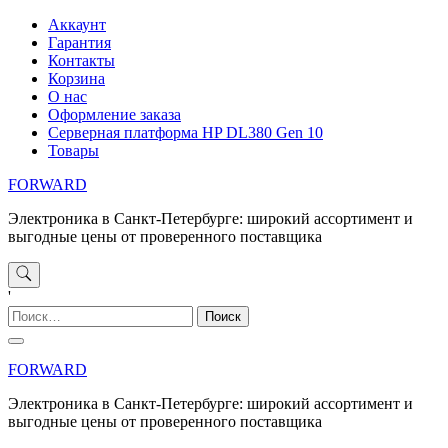
Перейти
Аккаунт
к
Гарантия
содержимому
Контакты
Корзина
О нас
Оформление заказа
Серверная платформа HP DL380 Gen 10
Товары
FORWARD
Электроника в Санкт-Петербурге: широкий ассортимент и
выгодные цены от проверенного поставщика
'
Найти:
FORWARD
Электроника в Санкт-Петербурге: широкий ассортимент и
выгодные цены от проверенного поставщика