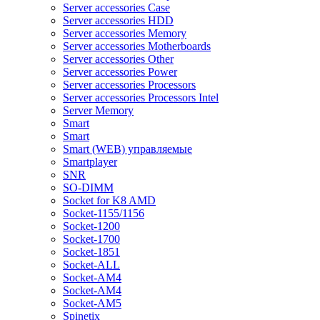
Server accessories Case
Server accessories HDD
Server accessories Memory
Server accessories Motherboards
Server accessories Other
Server accessories Power
Server accessories Processors
Server accessories Processors Intel
Server Memory
Smart
Smart
Smart (WEB) управляемые
Smartplayer
SNR
SO-DIMM
Socket for K8 AMD
Socket-1155/1156
Socket-1200
Socket-1700
Socket-1851
Socket-ALL
Socket-AM4
Socket-AM4
Socket-AM5
Spinetix