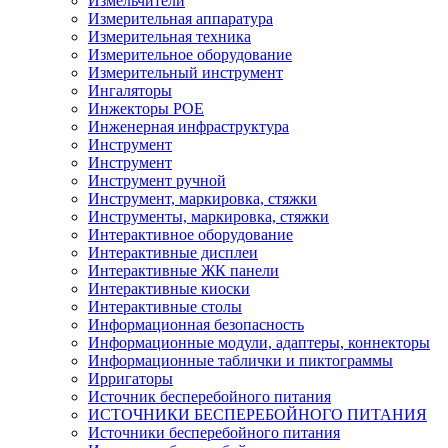
Измельчители
Измерительная аппаратура
Измерительная техника
Измерительное оборудование
Измерительный инструмент
Ингаляторы
Инжекторы POE
Инженерная инфраструктура
Инструмент
Инструмент
Инструмент ручной
Инструмент, маркировка, стяжки
Инструменты, маркировка, стяжки
Интерактивное оборудование
Интерактивные дисплеи
Интерактивные ЖК панели
Интерактивные киоски
Интерактивные столы
Информационная безопасность
Информационные модули, адаптеры, коннекторы
Информационные таблички и пиктограммы
Ирригаторы
Источник бесперебойного питания
ИСТОЧНИКИ БЕСПЕРЕБОЙНОГО ПИТАНИЯ
Источники бесперебойного питания