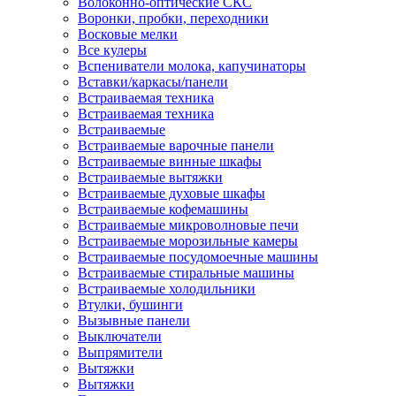
Волоконно-оптические СКС
Воронки, пробки, переходники
Восковые мелки
Все кулеры
Вспениватели молока, капучинаторы
Вставки/каркасы/панели
Встраиваемая техника
Встраиваемая техника
Встраиваемые
Встраиваемые варочные панели
Встраиваемые винные шкафы
Встраиваемые вытяжки
Встраиваемые духовые шкафы
Встраиваемые кофемашины
Встраиваемые микроволновые печи
Встраиваемые морозильные камеры
Встраиваемые посудомоечные машины
Встраиваемые стиральные машины
Встраиваемые холодильники
Втулки, бушинги
Вызывные панели
Выключатели
Выпрямители
Вытяжки
Вытяжки