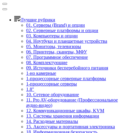
Лучшие рубрики
01. Серверы (Brand) и опции
02. Серверные платформы и опции
03. Компьютеры и опции
04. Ноутбуки и планшетные устройства
05. Мониторы, телевизоры
06. Принтеры, сканеры, МФУ
07. Программное обеспечение
08. Комплектующие
09. Источники бесперебойного питания
1-но камерные
1-процессорные серверные платформы
1-процессорные серверы
1.8"
10. Сетевое оборудование
11. Pro AV-оборудование (Профессиональное
аудио-видео)
12. Коммуникационные шкафы, KVM
13. Системы хранения информации
14. Расходные материалы
15. Аксессуары и портативная электроника
18. Информационная безопасность