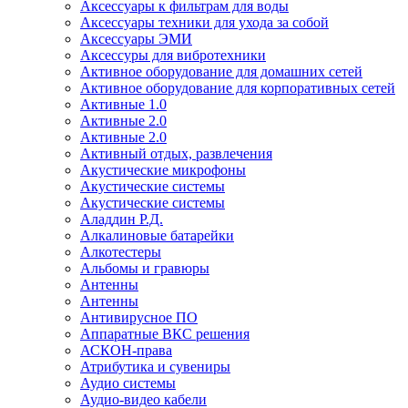
Аксессуары к фильтрам для воды
Аксессуары техники для ухода за собой
Аксессуары ЭМИ
Аксессуры для вибротехники
Активное оборудование для домашних сетей
Активное оборудование для корпоративных сетей
Активные 1.0
Активные 2.0
Активные 2.0
Активный отдых, развлечения
Акустические микрофоны
Акустические системы
Акустические системы
Аладдин Р.Д.
Алкалиновые батарейки
Алкотестеры
Альбомы и гравюры
Антенны
Антенны
Антивирусное ПО
Аппаратные ВКС решения
АСКОН-права
Атрибутика и сувениры
Аудио системы
Аудио-видео кабели