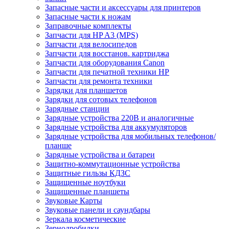
Запасные части и аксессуары для принтеров
Запасные части к ножам
Заправочные комплекты
Запчасти для HP A3 (MPS)
Запчасти для велосипедов
Запчасти для восстанов. картриджа
Запчасти для оборудования Canon
Запчасти для печатной техники HP
Запчасти для ремонта техники
Зарядки для планшетов
Зарядки для сотовых телефонов
Зарядные станции
Зарядные устройства 220В и аналогичные
Зарядные устройства для аккумуляторов
Зарядные устройства для мобильных телефонов/
планше
Зарядные устройства и батареи
Защитно-коммутационные устройства
Защитные гильзы КДЗС
Защищенные ноутбуки
Защищенные планшеты
Звуковые Карты
Звуковые панели и саундбары
Зеркала косметические
Зернодробилки