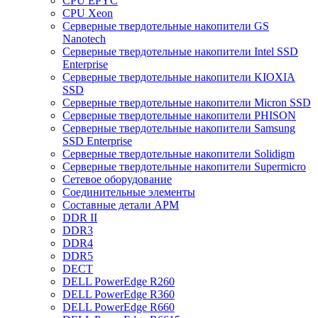
CPU EPYC
CPU Xeon
Cерверные твердотельные накопители GS
Nanotech
Cерверные твердотельные накопители Intel SSD
Enterprise
Cерверные твердотельные накопители KIOXIA
SSD
Cерверные твердотельные накопители Micron SSD
Cерверные твердотельные накопители PHISON
Cерверные твердотельные накопители Samsung
SSD Enterprise
Cерверные твердотельные накопители Solidigm
Cерверные твердотельные накопители Supermicro
Cетевое оборудование
Cоединительные элементы
Cоставные детали АРМ
DDR II
DDR3
DDR4
DDR5
DECT
DELL PowerEdge R260
DELL PowerEdge R360
DELL PowerEdge R660