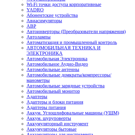
Wi-Fi точки доступа корпоративные
YADRO
Абонентские устройства
Авиасимуляторы
АВР
Автоинверторы (Преобразователи напряжения)
Автолампы
Автоматизация и промышленный контроль
АВТОМОБИЛЬНАЯ ТЕХНИКА И
ЭЛЕКТРОНИКА
Автомобильная Электроника
Автомобильное Аудио-Видео
Автомобильные антенны
Автомобильные домкраты/компрессоры/
манометры
Автомобильные зарядные устройства
Автомобильный монитор
Адаптеры
Адаптеры и блоки питания
Адаптеры питания
Аккум. Углошлифовальные машины (УШМ)
Аккум. шуруповерты
Аккумуляторный инструмент
Аккумуляторы бытовые
Аккумуляторы для инструмента