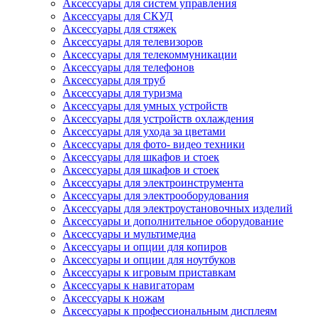
Аксессуары для систем управления
Аксессуары для СКУД
Аксессуары для стяжек
Аксессуары для телевизоров
Аксессуары для телекоммуникации
Аксессуары для телефонов
Аксессуары для труб
Аксессуары для туризма
Аксессуары для умных устройств
Аксессуары для устройств охлаждения
Аксессуары для ухода за цветами
Аксессуары для фото- видео техники
Аксессуары для шкафов и стоек
Аксессуары для шкафов и стоек
Аксессуары для электроинструмента
Аксессуары для электрооборудования
Аксессуары для электроустановочных изделий
Аксессуары и дополнительное оборудование
Аксессуары и мультимедиа
Аксессуары и опции для копиров
Аксессуары и опции для ноутбуков
Аксессуары к игровым приставкам
Аксессуары к навигаторам
Аксессуары к ножам
Аксессуары к профессиональным дисплеям