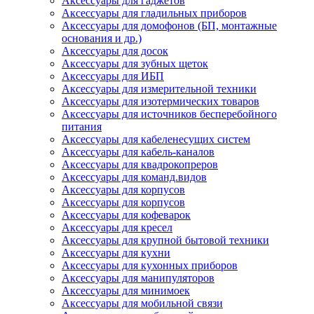
Аксессуары для гаджетов
Аксессуары для гладильных приборов
Аксессуары для домофонов (БП, монтажные
основания и др.)
Аксессуары для досок
Аксессуары для зубных щеток
Аксессуары для ИБП
Аксессуары для измерительной техники
Аксессуары для изотермических товаров
Аксессуары для источников бесперебойного
питания
Аксессуары для кабеленесущих систем
Аксессуары для кабель-каналов
Аксессуары для квадрокопреров
Аксессуары для команд.видов
Аксессуары для корпусов
Аксессуары для корпусов
Аксессуары для кофеварок
Аксессуары для кресел
Аксессуары для крупной бытовой техники
Аксессуары для кухни
Аксессуары для кухонных приборов
Аксессуары для манипуляторов
Аксессуары для минимоек
Аксессуары для мобильной связи