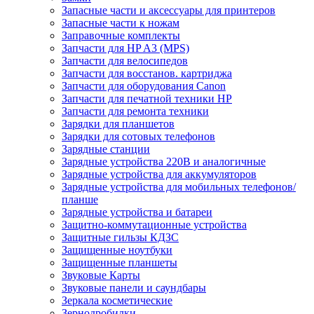
Запасные части и аксессуары для принтеров
Запасные части к ножам
Заправочные комплекты
Запчасти для HP A3 (MPS)
Запчасти для велосипедов
Запчасти для восстанов. картриджа
Запчасти для оборудования Canon
Запчасти для печатной техники HP
Запчасти для ремонта техники
Зарядки для планшетов
Зарядки для сотовых телефонов
Зарядные станции
Зарядные устройства 220В и аналогичные
Зарядные устройства для аккумуляторов
Зарядные устройства для мобильных телефонов/
планше
Зарядные устройства и батареи
Защитно-коммутационные устройства
Защитные гильзы КДЗС
Защищенные ноутбуки
Защищенные планшеты
Звуковые Карты
Звуковые панели и саундбары
Зеркала косметические
Зернодробилки