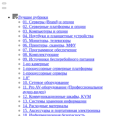
Лучшие рубрики
01. Серверы (Brand) и опции
02. Серверные платформы и опции
03. Компьютеры и опции
04. Ноутбуки и планшетные устройства
05. Мониторы, телевизоры
06. Принтеры, сканеры, МФУ
07. Программное обеспечение
08. Комплектующие
09. Источники бесперебойного питания
1-но камерные
1-процессорные серверные платформы
1-процессорные серверы
1.8"
10. Сетевое оборудование
11. Pro AV-оборудование (Профессиональное
аудио-видео)
12. Коммуникационные шкафы, KVM
13. Системы хранения информации
14. Расходные материалы
15. Аксессуары и портативная электроника
18. Информационная безопасность