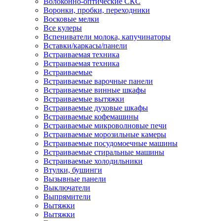
Волоконно-оптические СКС
Воронки, пробки, переходники
Восковые мелки
Все кулеры
Вспениватели молока, капучинаторы
Вставки/каркасы/панели
Встраиваемая техника
Встраиваемая техника
Встраиваемые
Встраиваемые варочные панели
Встраиваемые винные шкафы
Встраиваемые вытяжки
Встраиваемые духовые шкафы
Встраиваемые кофемашины
Встраиваемые микроволновые печи
Встраиваемые морозильные камеры
Встраиваемые посудомоечные машины
Встраиваемые стиральные машины
Встраиваемые холодильники
Втулки, бушинги
Вызывные панели
Выключатели
Выпрямители
Вытяжки
Вытяжки