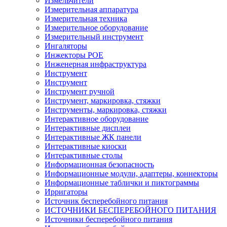
Измельчители
Измерительная аппаратура
Измерительная техника
Измерительное оборудование
Измерительный инструмент
Ингаляторы
Инжекторы POE
Инженерная инфраструктура
Инструмент
Инструмент
Инструмент ручной
Инструмент, маркировка, стяжки
Инструменты, маркировка, стяжки
Интерактивное оборудование
Интерактивные дисплеи
Интерактивные ЖК панели
Интерактивные киоски
Интерактивные столы
Информационная безопасность
Информационные модули, адаптеры, коннекторы
Информационные таблички и пиктограммы
Ирригаторы
Источник бесперебойного питания
ИСТОЧНИКИ БЕСПЕРЕБОЙНОГО ПИТАНИЯ
Источники бесперебойного питания