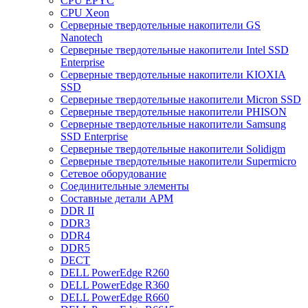
CPU EPYC
CPU Xeon
Cерверные твердотельные накопители GS
Nanotech
Cерверные твердотельные накопители Intel SSD
Enterprise
Cерверные твердотельные накопители KIOXIA
SSD
Cерверные твердотельные накопители Micron SSD
Cерверные твердотельные накопители PHISON
Cерверные твердотельные накопители Samsung
SSD Enterprise
Cерверные твердотельные накопители Solidigm
Cерверные твердотельные накопители Supermicro
Cетевое оборудование
Cоединительные элементы
Cоставные детали АРМ
DDR II
DDR3
DDR4
DDR5
DECT
DELL PowerEdge R260
DELL PowerEdge R360
DELL PowerEdge R660