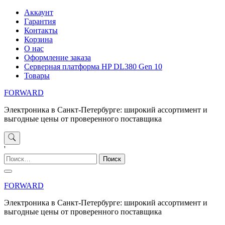
Перейти
Аккаунт
к
Гарантия
содержимому
Контакты
Корзина
О нас
Оформление заказа
Серверная платформа HP DL380 Gen 10
Товары
FORWARD
Электроника в Санкт-Петербурге: широкий ассортимент и
выгодные цены от проверенного поставщика
'
Найти:
FORWARD
Электроника в Санкт-Петербурге: широкий ассортимент и
выгодные цены от проверенного поставщика