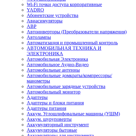
Wi-Fi точки доступа корпоративные
YADRO
Абонентские устройства
Авиасимуляторы
АВР
Автоинверторы (Преобразователи напряжения)
Автолампы
Автоматизация и промышленный контроль
АВТОМОБИЛЬНАЯ ТЕХНИКА И
ЭЛЕКТРОНИКА
Автомобильная Электроника
Автомобильное Аудио-Видео
Автомобильные антенны
Автомобильные домкраты/компрессоры/
манометры
Автомобильные зарядные устройства
Автомобильный монитор
Адаптеры
Адаптеры и блоки питания
Адаптеры питания
Аккум. Углошлифовальные машины (УШМ)
Аккум. шуруповерты
Аккумуляторный инструмент
Аккумуляторы бытовые
Аккумуляторы для инструмента