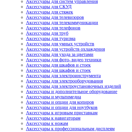
Аксессуары для систем управления
Аксессуары для СКУД
Аксессуары для стяжек
Аксессуары для телевизоров
Аксессуары для телекоммуникации
Аксессуары для телефонов
Аксессуары для труб
Аксессуары для туризма
Аксессуары для умных устройств
Аксессуары для устройств охлаждения
Аксессуары для ухода за цветами
Аксессуары для фото- видео техники
Аксессуары для шкафов и стоек
Аксессуары для шкафов и стоек
Аксессуары для электроинструмента
Аксессуары для электрооборудования
Аксессуары для электроустановочных изделий
Аксессуары и дополнительное оборудование
Аксессуары и мультимедиа
Аксессуары и опции для копиров
Аксессуары и опции для ноутбуков
Аксессуары к игровым приставкам
Аксессуары к навигаторам
Аксессуары к ножам
Аксессуары к профессиональным дисплеям