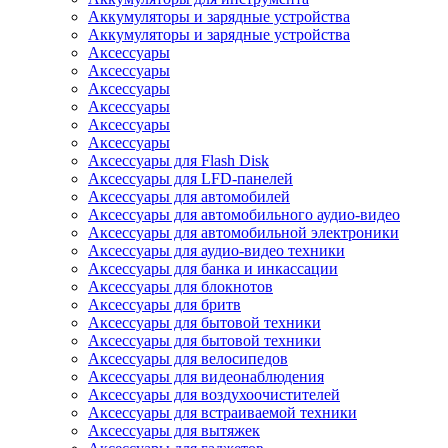
Аккумуляторы и зарядные устройства
Аккумуляторы и зарядные устройства
Аксессуары
Аксессуары
Аксессуары
Аксессуары
Аксессуары
Аксессуары
Аксессуары для Flash Disk
Аксессуары для LFD-панелей
Аксессуары для автомобилей
Аксессуары для автомобильного аудио-видео
Аксессуары для автомобильной электроники
Аксессуары для аудио-видео техники
Аксессуары для банка и инкассации
Аксессуары для блокнотов
Аксессуары для бритв
Аксессуары для бытовой техники
Аксессуары для бытовой техники
Аксессуары для велосипедов
Аксессуары для видеонаблюдения
Аксессуары для воздухоочистителей
Аксессуары для встраиваемой техники
Аксессуары для вытяжек