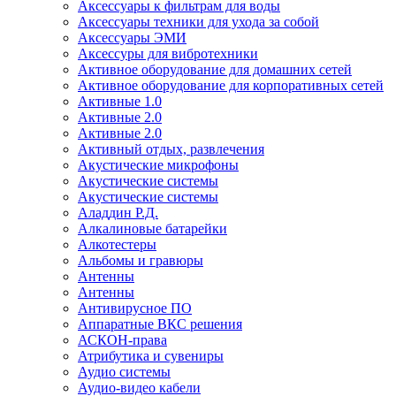
Аксессуары к фильтрам для воды
Аксессуары техники для ухода за собой
Аксессуары ЭМИ
Аксессуры для вибротехники
Активное оборудование для домашних сетей
Активное оборудование для корпоративных сетей
Активные 1.0
Активные 2.0
Активные 2.0
Активный отдых, развлечения
Акустические микрофоны
Акустические системы
Акустические системы
Аладдин Р.Д.
Алкалиновые батарейки
Алкотестеры
Альбомы и гравюры
Антенны
Антенны
Антивирусное ПО
Аппаратные ВКС решения
АСКОН-права
Атрибутика и сувениры
Аудио системы
Аудио-видео кабели