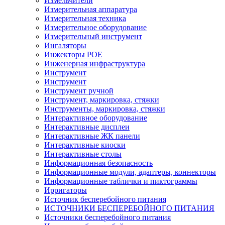
Измельчители
Измерительная аппаратура
Измерительная техника
Измерительное оборудование
Измерительный инструмент
Ингаляторы
Инжекторы POE
Инженерная инфраструктура
Инструмент
Инструмент
Инструмент ручной
Инструмент, маркировка, стяжки
Инструменты, маркировка, стяжки
Интерактивное оборудование
Интерактивные дисплеи
Интерактивные ЖК панели
Интерактивные киоски
Интерактивные столы
Информационная безопасность
Информационные модули, адаптеры, коннекторы
Информационные таблички и пиктограммы
Ирригаторы
Источник бесперебойного питания
ИСТОЧНИКИ БЕСПЕРЕБОЙНОГО ПИТАНИЯ
Источники бесперебойного питания