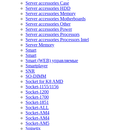
Server accessories Case
Server accessories HDD
Server accessories Memory
Server accessories Motherboards
Server accessories Other
Server accessories Power
Server accessories Processors
Server accessories Processors Intel
Server Memory
Smart
Smart
Smart (WEB) управляемые
Smartplayer
SNR
SO-DIMM
Socket for K8 AMD
Socket-1155/1156
Socket-1200
Socket-1700
Socket-1851
Socket-ALL
Socket-AM4
Socket-AM4
Socket-AM5
Spinetix