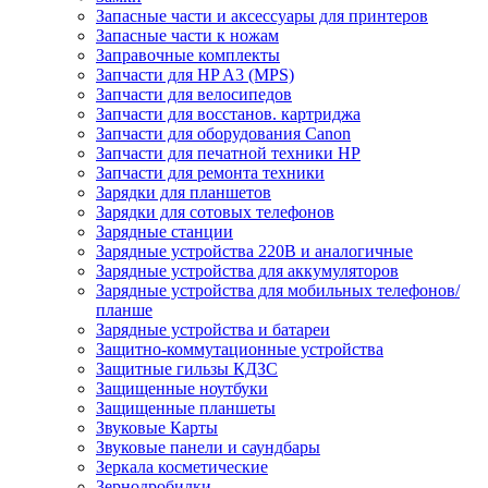
Запасные части и аксессуары для принтеров
Запасные части к ножам
Заправочные комплекты
Запчасти для HP A3 (MPS)
Запчасти для велосипедов
Запчасти для восстанов. картриджа
Запчасти для оборудования Canon
Запчасти для печатной техники HP
Запчасти для ремонта техники
Зарядки для планшетов
Зарядки для сотовых телефонов
Зарядные станции
Зарядные устройства 220В и аналогичные
Зарядные устройства для аккумуляторов
Зарядные устройства для мобильных телефонов/
планше
Зарядные устройства и батареи
Защитно-коммутационные устройства
Защитные гильзы КДЗС
Защищенные ноутбуки
Защищенные планшеты
Звуковые Карты
Звуковые панели и саундбары
Зеркала косметические
Зернодробилки