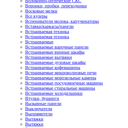
Волоконно-оптические СКС
Воронки, пробки, переходники
Восковые мелки
Все кулеры
Вспениватели молока, капучинаторы
Вставки/каркасы/панели
Встраиваемая техника
Встраиваемая техника
Встраиваемые
Встраиваемые варочные панели
Встраиваемые винные шкафы
Встраиваемые вытяжки
Встраиваемые духовые шкафы
Встраиваемые кофемашины
Встраиваемые микроволновые печи
Встраиваемые морозильные камеры
Встраиваемые посудомоечные машины
Встраиваемые стиральные машины
Встраиваемые холодильники
Втулки, бушинги
Вызывные панели
Выключатели
Выпрямители
Вытяжки
Вытяжки