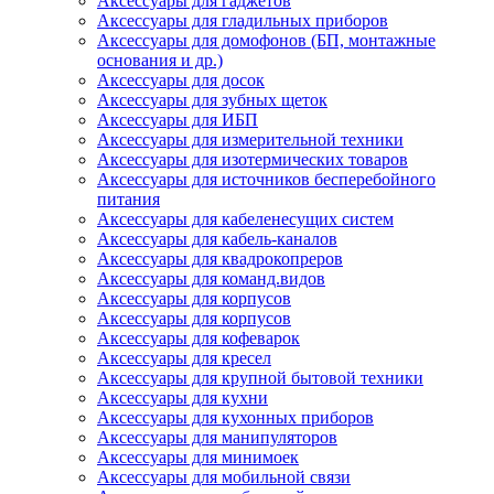
Аксессуары для гаджетов
Аксессуары для гладильных приборов
Аксессуары для домофонов (БП, монтажные
основания и др.)
Аксессуары для досок
Аксессуары для зубных щеток
Аксессуары для ИБП
Аксессуары для измерительной техники
Аксессуары для изотермических товаров
Аксессуары для источников бесперебойного
питания
Аксессуары для кабеленесущих систем
Аксессуары для кабель-каналов
Аксессуары для квадрокопреров
Аксессуары для команд.видов
Аксессуары для корпусов
Аксессуары для корпусов
Аксессуары для кофеварок
Аксессуары для кресел
Аксессуары для крупной бытовой техники
Аксессуары для кухни
Аксессуары для кухонных приборов
Аксессуары для манипуляторов
Аксессуары для минимоек
Аксессуары для мобильной связи