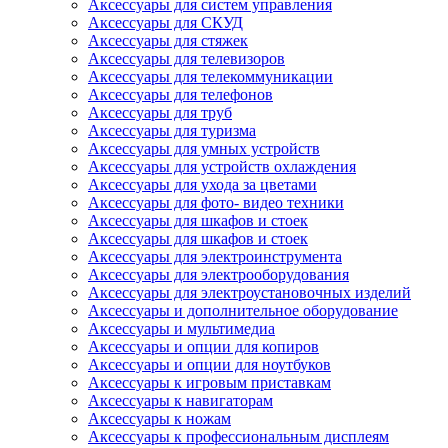
Аксессуары для систем управления
Аксессуары для СКУД
Аксессуары для стяжек
Аксессуары для телевизоров
Аксессуары для телекоммуникации
Аксессуары для телефонов
Аксессуары для труб
Аксессуары для туризма
Аксессуары для умных устройств
Аксессуары для устройств охлаждения
Аксессуары для ухода за цветами
Аксессуары для фото- видео техники
Аксессуары для шкафов и стоек
Аксессуары для шкафов и стоек
Аксессуары для электроинструмента
Аксессуары для электрооборудования
Аксессуары для электроустановочных изделий
Аксессуары и дополнительное оборудование
Аксессуары и мультимедиа
Аксессуары и опции для копиров
Аксессуары и опции для ноутбуков
Аксессуары к игровым приставкам
Аксессуары к навигаторам
Аксессуары к ножам
Аксессуары к профессиональным дисплеям