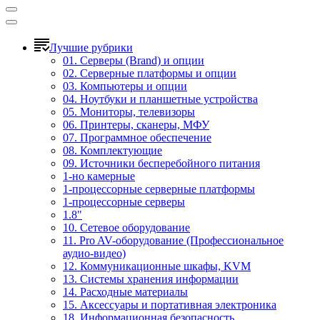
Лучшие рубрики
01. Серверы (Brand) и опции
02. Серверные платформы и опции
03. Компьютеры и опции
04. Ноутбуки и планшетные устройства
05. Мониторы, телевизоры
06. Принтеры, сканеры, МФУ
07. Программное обеспечение
08. Комплектующие
09. Источники бесперебойного питания
1-но камерные
1-процессорные серверные платформы
1-процессорные серверы
1.8"
10. Сетевое оборудование
11. Pro AV-оборудование (Профессиональное
аудио-видео)
12. Коммуникационные шкафы, KVM
13. Системы хранения информации
14. Расходные материалы
15. Аксессуары и портативная электроника
18. Информационная безопасность