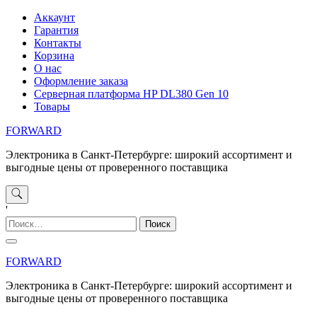
Перейти
Аккаунт
к
Гарантия
содержимому
Контакты
Корзина
О нас
Оформление заказа
Серверная платформа HP DL380 Gen 10
Товары
FORWARD
Электроника в Санкт-Петербурге: широкий ассортимент и
выгодные цены от проверенного поставщика
'
Найти:
FORWARD
Электроника в Санкт-Петербурге: широкий ассортимент и
выгодные цены от проверенного поставщика