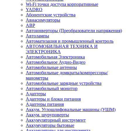
Wi-Fi точки доступа корпоративные
YADRO
Абонентские устройства
Авиасимуляторы
АВР
Автоинверторы (Преобразователи напряжения)
Автолампы
Автоматизация и промышленный контроль
АВТОМОБИЛЬНАЯ ТЕХНИКА И
ЭЛЕКТРОНИКА
Автомобильная Электроника
Автомобильное Аудио-Видео
Автомобильные антенны
Автомобильные домкраты/компрессоры/
манометры
Автомобильные зарядные устройства
Автомобильный монитор
Адаптеры
Адаптеры и блоки питания
Адаптеры питания
Аккум. Углошлифовальные машины (УШМ)
Аккум. шуруповерты
Аккумуляторный инструмент
Аккумуляторы бытовые
Аккумуляторы для инструмента