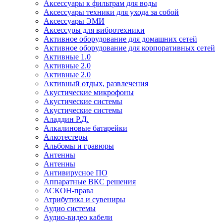
Аксессуары к фильтрам для воды
Аксессуары техники для ухода за собой
Аксессуары ЭМИ
Аксессуры для вибротехники
Активное оборудование для домашних сетей
Активное оборудование для корпоративных сетей
Активные 1.0
Активные 2.0
Активные 2.0
Активный отдых, развлечения
Акустические микрофоны
Акустические системы
Акустические системы
Аладдин Р.Д.
Алкалиновые батарейки
Алкотестеры
Альбомы и гравюры
Антенны
Антенны
Антивирусное ПО
Аппаратные ВКС решения
АСКОН-права
Атрибутика и сувениры
Аудио системы
Аудио-видео кабели