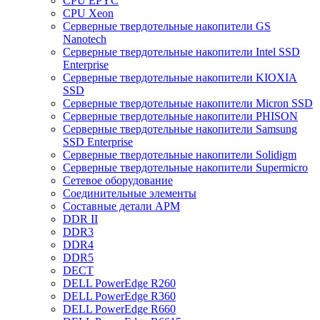
CPU EPYC
CPU Xeon
Cерверные твердотельные накопители GS
Nanotech
Cерверные твердотельные накопители Intel SSD
Enterprise
Cерверные твердотельные накопители KIOXIA
SSD
Cерверные твердотельные накопители Micron SSD
Cерверные твердотельные накопители PHISON
Cерверные твердотельные накопители Samsung
SSD Enterprise
Cерверные твердотельные накопители Solidigm
Cерверные твердотельные накопители Supermicro
Cетевое оборудование
Cоединительные элементы
Cоставные детали АРМ
DDR II
DDR3
DDR4
DDR5
DECT
DELL PowerEdge R260
DELL PowerEdge R360
DELL PowerEdge R660