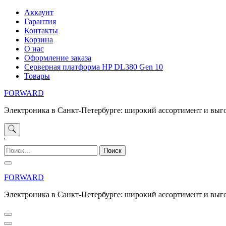
Перейти
Аккаунт
к
Гарантия
содержимому
Контакты
Корзина
О нас
Оформление заказа
Серверная платформа HP DL380 Gen 10
Товары
FORWARD
Электроника в Санкт-Петербурге: широкий ассортимент и выг
'
Найти:
FORWARD
Электроника в Санкт-Петербурге: широкий ассортимент и выг