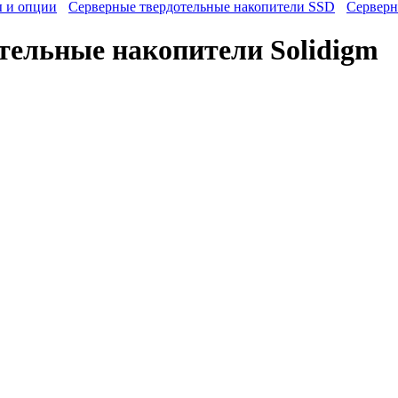
ы и опции
Серверные твердотельные накопители SSD
Cерверн
тельные накопители Solidigm