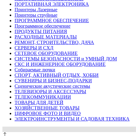
ПОРТАТИВНАЯ ЭЛЕКТРОНИКА
Принтеры Лазерные
Принтеры струйные
ПРОГРАММНОЕ ОБЕСПЕЧЕНИЕ
Программное обеспечение
ПРОДУКТЫ ПИТАНИЯ
РАСХОДНЫЕ МАТЕРИАЛЫ
РЕМОНТ, СТРОИТЕЛЬСТВО, ДАЧА
СЕРВЕРЫ И СХД
СЕТЕВОЕ ОБОРУДОВАНИЕ
СИСТЕМЫ БЕЗОПАСНОСТИ и УМНЫЙ ДОМ
СКС И ИНЖЕНЕРНОЕ ОБОРУДОВАНИЕ
Собираемые лючки
СПОРТ, АКТИВНЫЙ ОТДЫХ, ХОББИ
СУВЕНИРЫ И БИЗНЕС-ПОДАРКИ
Сценические акустические системы
ТЕЛЕВИЗОРЫ И АКСЕССУАРЫ
ТЕЛЕКОММУНИКАЦИИ
ТОВАРЫ ДЛЯ ДЕТЕЙ
ХОЗЯЙСТВЕННЫЕ ТОВАРЫ
ЦИФРОВОЕ ФОТО И ВИДЕО
ЭЛЕКТРОИНСТРУМЕНТЫ И САДОВАЯ ТЕХНИКА