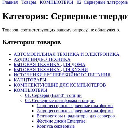
Главная
Товары
КОМПЬЮТЕРЫ
02. Серверные платформ
Категория:
Cерверные твердо
Товаров, соответствующих вашему запросу, не обнаружено.
Категории товаров
АВТОМОБИЛЬНАЯ ТЕХНИКА И ЭЛЕКТРОНИКА
АУДИО-ВИДЕО ТЕХНИКА
БЫТОВАЯ ТЕХНИКА ДЛЯ ДОМА
БЫТОВАЯ ТЕХНИКА ДЛЯ КУХНИ
ИСТОЧНИКИ БЕСПЕРЕБОЙНОГО ПИТАНИЯ
КАНЦТОВАРЫ
КОМПЛЕКТУЮЩИЕ ДЛЯ КОМПЬЮТЕРОВ
КОМПЬЮТЕРЫ
01. Серверы (Brand) и опции
02. Серверные платформы и опции
1-процессорные серверные платформы
2-процессорные серверные платформы
Вентиляторы и радиаторы для серверов
Жесткие диски Enterprise
Корпуса серверные