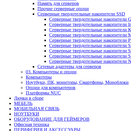
Память для серверов
Прочие серверные опции
Серверные твердотельные накопители SSD
Cерверные твердотельные накопители G
Cерверные твердотельные накопители Int
Cерверные твердотельные накопители
Cерверные твердотельные накопители M
Cерверные твердотельные накопители
Cерверные твердотельные накопители Sa
Cерверные твердотельные накопители S
Cерверные твердотельные накопители S
Серверные твердотельные накопители N
Сетевые адаптеры для серверов
03. Компьютеры и опции
Компьютеры
Ноутбуки, ПК, мониторы, Смартфоны, Моноблоки
Опции для компьютеров
Платформы NUC
Лючки в сборе
МЕБЕЛЬ
МОБИЛЬНАЯ СВЯЗЬ
НОУТБУКИ
ОБОРУДОВАНИЕ ДЛЯ ГЕЙМЕРОВ
Офисная техника
ПЕРИФЕРИЯ И АКСЕССУАРЫ