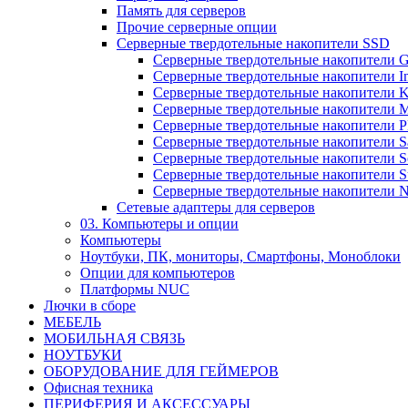
Память для серверов
Прочие серверные опции
Серверные твердотельные накопители SSD
Cерверные твердотельные накопители G
Cерверные твердотельные накопители Int
Cерверные твердотельные накопители
Cерверные твердотельные накопители M
Cерверные твердотельные накопители
Cерверные твердотельные накопители Sa
Cерверные твердотельные накопители S
Cерверные твердотельные накопители S
Серверные твердотельные накопители N
Сетевые адаптеры для серверов
03. Компьютеры и опции
Компьютеры
Ноутбуки, ПК, мониторы, Смартфоны, Моноблоки
Опции для компьютеров
Платформы NUC
Лючки в сборе
МЕБЕЛЬ
МОБИЛЬНАЯ СВЯЗЬ
НОУТБУКИ
ОБОРУДОВАНИЕ ДЛЯ ГЕЙМЕРОВ
Офисная техника
ПЕРИФЕРИЯ И АКСЕССУАРЫ