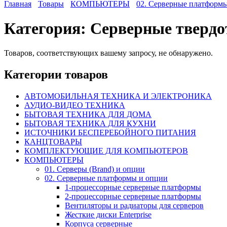
Главная
Товары
КОМПЬЮТЕРЫ
02. Серверные платформ
Категория:
Cерверные твердо
Товаров, соответствующих вашему запросу, не обнаружено.
Категории товаров
АВТОМОБИЛЬНАЯ ТЕХНИКА И ЭЛЕКТРОНИКА
АУДИО-ВИДЕО ТЕХНИКА
БЫТОВАЯ ТЕХНИКА ДЛЯ ДОМА
БЫТОВАЯ ТЕХНИКА ДЛЯ КУХНИ
ИСТОЧНИКИ БЕСПЕРЕБОЙНОГО ПИТАНИЯ
КАНЦТОВАРЫ
КОМПЛЕКТУЮЩИЕ ДЛЯ КОМПЬЮТЕРОВ
КОМПЬЮТЕРЫ
01. Серверы (Brand) и опции
02. Серверные платформы и опции
1-процессорные серверные платформы
2-процессорные серверные платформы
Вентиляторы и радиаторы для серверов
Жесткие диски Enterprise
Корпуса серверные