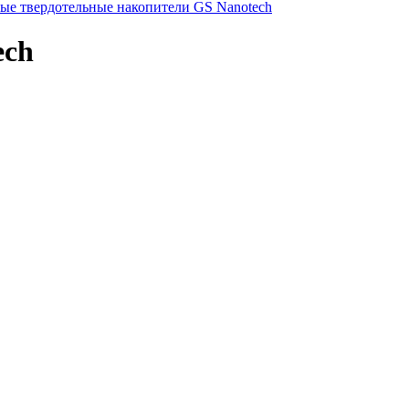
ые твердотельные накопители GS Nanotech
ech