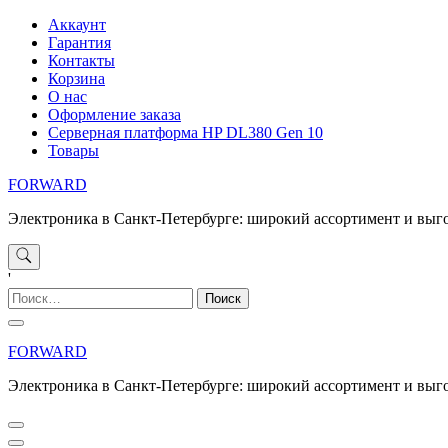
Перейти
Аккаунт
к
Гарантия
содержимому
Контакты
Корзина
О нас
Оформление заказа
Серверная платформа HP DL380 Gen 10
Товары
FORWARD
Электроника в Санкт-Петербурге: широкий ассортимент и выг
'
Найти:
FORWARD
Электроника в Санкт-Петербурге: широкий ассортимент и выг