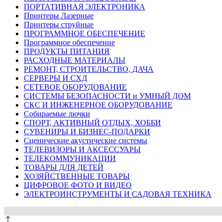
ПОРТАТИВНАЯ ЭЛЕКТРОНИКА
Принтеры Лазерные
Принтеры струйные
ПРОГРАММНОЕ ОБЕСПЕЧЕНИЕ
Программное обеспечение
ПРОДУКТЫ ПИТАНИЯ
РАСХОДНЫЕ МАТЕРИАЛЫ
РЕМОНТ, СТРОИТЕЛЬСТВО, ДАЧА
СЕРВЕРЫ И СХД
СЕТЕВОЕ ОБОРУДОВАНИЕ
СИСТЕМЫ БЕЗОПАСНОСТИ и УМНЫЙ ДОМ
СКС И ИНЖЕНЕРНОЕ ОБОРУДОВАНИЕ
Собираемые лючки
СПОРТ, АКТИВНЫЙ ОТДЫХ, ХОББИ
СУВЕНИРЫ И БИЗНЕС-ПОДАРКИ
Сценические акустические системы
ТЕЛЕВИЗОРЫ И АКСЕССУАРЫ
ТЕЛЕКОММУНИКАЦИИ
ТОВАРЫ ДЛЯ ДЕТЕЙ
ХОЗЯЙСТВЕННЫЕ ТОВАРЫ
ЦИФРОВОЕ ФОТО И ВИДЕО
ЭЛЕКТРОИНСТРУМЕНТЫ И САДОВАЯ ТЕХНИКА