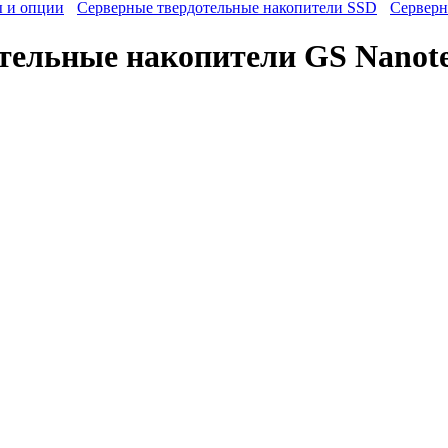
ы и опции
Серверные твердотельные накопители SSD
Cерверн
тельные накопители GS Nanot