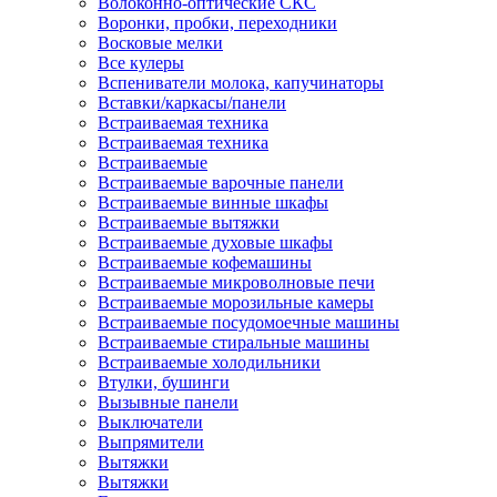
Волоконно-оптические СКС
Воронки, пробки, переходники
Восковые мелки
Все кулеры
Вспениватели молока, капучинаторы
Вставки/каркасы/панели
Встраиваемая техника
Встраиваемая техника
Встраиваемые
Встраиваемые варочные панели
Встраиваемые винные шкафы
Встраиваемые вытяжки
Встраиваемые духовые шкафы
Встраиваемые кофемашины
Встраиваемые микроволновые печи
Встраиваемые морозильные камеры
Встраиваемые посудомоечные машины
Встраиваемые стиральные машины
Встраиваемые холодильники
Втулки, бушинги
Вызывные панели
Выключатели
Выпрямители
Вытяжки
Вытяжки