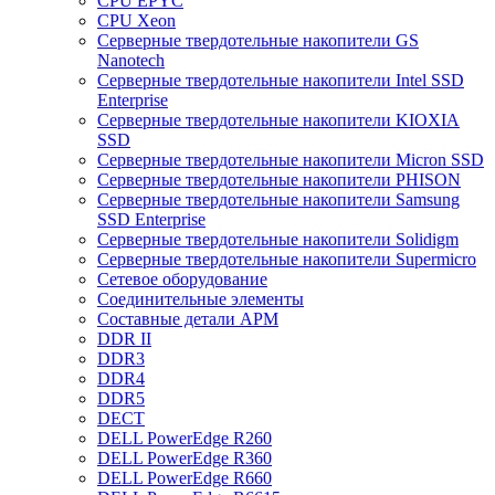
CPU EPYC
CPU Xeon
Cерверные твердотельные накопители GS
Nanotech
Cерверные твердотельные накопители Intel SSD
Enterprise
Cерверные твердотельные накопители KIOXIA
SSD
Cерверные твердотельные накопители Micron SSD
Cерверные твердотельные накопители PHISON
Cерверные твердотельные накопители Samsung
SSD Enterprise
Cерверные твердотельные накопители Solidigm
Cерверные твердотельные накопители Supermicro
Cетевое оборудование
Cоединительные элементы
Cоставные детали АРМ
DDR II
DDR3
DDR4
DDR5
DECT
DELL PowerEdge R260
DELL PowerEdge R360
DELL PowerEdge R660