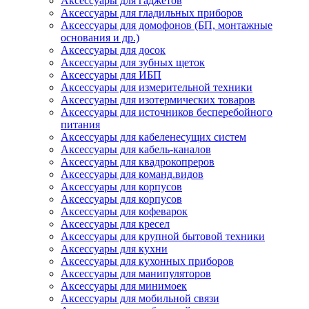
Аксессуары для гаджетов
Аксессуары для гладильных приборов
Аксессуары для домофонов (БП, монтажные
основания и др.)
Аксессуары для досок
Аксессуары для зубных щеток
Аксессуары для ИБП
Аксессуары для измерительной техники
Аксессуары для изотермических товаров
Аксессуары для источников бесперебойного
питания
Аксессуары для кабеленесущих систем
Аксессуары для кабель-каналов
Аксессуары для квадрокопреров
Аксессуары для команд.видов
Аксессуары для корпусов
Аксессуары для корпусов
Аксессуары для кофеварок
Аксессуары для кресел
Аксессуары для крупной бытовой техники
Аксессуары для кухни
Аксессуары для кухонных приборов
Аксессуары для манипуляторов
Аксессуары для минимоек
Аксессуары для мобильной связи