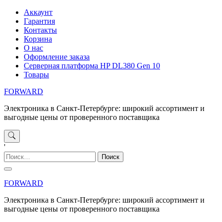
Перейти
Аккаунт
к
Гарантия
содержимому
Контакты
Корзина
О нас
Оформление заказа
Серверная платформа HP DL380 Gen 10
Товары
FORWARD
Электроника в Санкт-Петербурге: широкий ассортимент и
выгодные цены от проверенного поставщика
'
Найти:
FORWARD
Электроника в Санкт-Петербурге: широкий ассортимент и
выгодные цены от проверенного поставщика