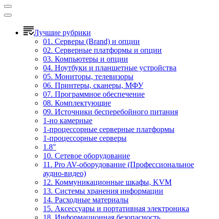
Лучшие рубрики
01. Серверы (Brand) и опции
02. Серверные платформы и опции
03. Компьютеры и опции
04. Ноутбуки и планшетные устройства
05. Мониторы, телевизоры
06. Принтеры, сканеры, МФУ
07. Программное обеспечение
08. Комплектующие
09. Источники бесперебойного питания
1-но камерные
1-процессорные серверные платформы
1-процессорные серверы
1.8"
10. Сетевое оборудование
11. Pro AV-оборудование (Профессиональное
аудио-видео)
12. Коммуникационные шкафы, KVM
13. Системы хранения информации
14. Расходные материалы
15. Аксессуары и портативная электроника
18. Информационная безопасность