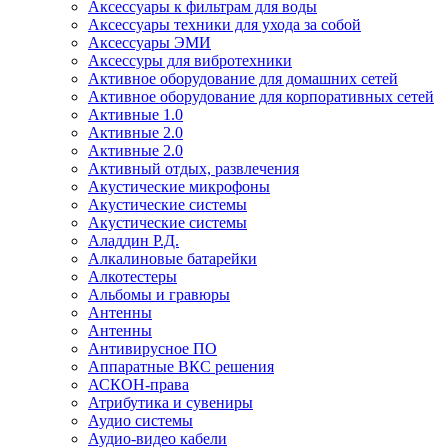
Аксессуары к фильтрам для воды
Аксессуары техники для ухода за собой
Аксессуары ЭМИ
Аксессуры для вибротехники
Активное оборудование для домашних сетей
Активное оборудование для корпоративных сетей
Активные 1.0
Активные 2.0
Активные 2.0
Активный отдых, развлечения
Акустические микрофоны
Акустические системы
Акустические системы
Аладдин Р.Д.
Алкалиновые батарейки
Алкотестеры
Альбомы и гравюры
Антенны
Антенны
Антивирусное ПО
Аппаратные ВКС решения
АСКОН-права
Атрибутика и сувениры
Аудио системы
Аудио-видео кабели