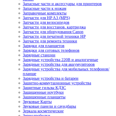
Запасные части и аксессуары для принтеров
Запасные части к ножам
Заправочные комплекты
Запчасти для HP A3 (MPS)
Запчасти для велосипедов
Запчасти для восстанов. картриджа
Запчасти для оборудования Canon
Запчасти для печатной техники HP
Запчасти для ремонта техники
Зарядки для планшетов
Зарядки для сотовых телефонов
Зарядные станции
Зарядные устройства 220В и аналогичные
Зарядные устройства для аккумуляторов
Зарядные устройства для мобильных телефонов/
планше
Зарядные устройства и батареи
Защитно-коммутационные устройства
Защитные гильзы КДЗС
Защищенные ноутбуки
Защищенные планшеты
Звуковые Карты
Звуковые панели и саундбары
Зеркала косметические
Зернодробилки