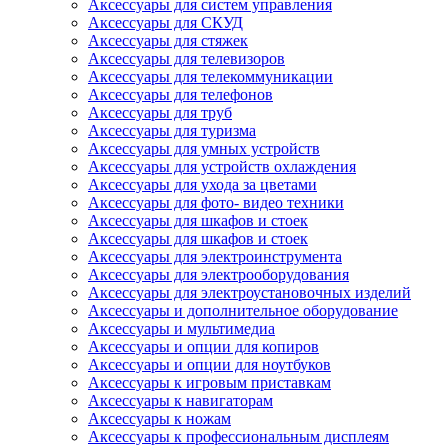
Аксессуары для систем управления
Аксессуары для СКУД
Аксессуары для стяжек
Аксессуары для телевизоров
Аксессуары для телекоммуникации
Аксессуары для телефонов
Аксессуары для труб
Аксессуары для туризма
Аксессуары для умных устройств
Аксессуары для устройств охлаждения
Аксессуары для ухода за цветами
Аксессуары для фото- видео техники
Аксессуары для шкафов и стоек
Аксессуары для шкафов и стоек
Аксессуары для электроинструмента
Аксессуары для электрооборудования
Аксессуары для электроустановочных изделий
Аксессуары и дополнительное оборудование
Аксессуары и мультимедиа
Аксессуары и опции для копиров
Аксессуары и опции для ноутбуков
Аксессуары к игровым приставкам
Аксессуары к навигаторам
Аксессуары к ножам
Аксессуары к профессиональным дисплеям