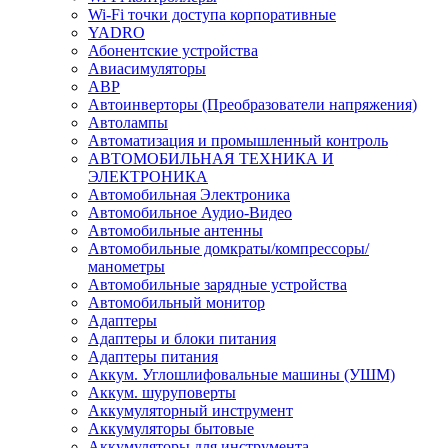
Wi-Fi точки доступа корпоративные
YADRO
Абонентские устройства
Авиасимуляторы
АВР
Автоинверторы (Преобразователи напряжения)
Автолампы
Автоматизация и промышленный контроль
АВТОМОБИЛЬНАЯ ТЕХНИКА И
ЭЛЕКТРОНИКА
Автомобильная Электроника
Автомобильное Аудио-Видео
Автомобильные антенны
Автомобильные домкраты/компрессоры/
манометры
Автомобильные зарядные устройства
Автомобильный монитор
Адаптеры
Адаптеры и блоки питания
Адаптеры питания
Аккум. Углошлифовальные машины (УШМ)
Аккум. шуруповерты
Аккумуляторный инструмент
Аккумуляторы бытовые
Аккумуляторы для инструмента