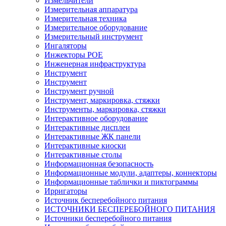
Измельчители
Измерительная аппаратура
Измерительная техника
Измерительное оборудование
Измерительный инструмент
Ингаляторы
Инжекторы POE
Инженерная инфраструктура
Инструмент
Инструмент
Инструмент ручной
Инструмент, маркировка, стяжки
Инструменты, маркировка, стяжки
Интерактивное оборудование
Интерактивные дисплеи
Интерактивные ЖК панели
Интерактивные киоски
Интерактивные столы
Информационная безопасность
Информационные модули, адаптеры, коннекторы
Информационные таблички и пиктограммы
Ирригаторы
Источник бесперебойного питания
ИСТОЧНИКИ БЕСПЕРЕБОЙНОГО ПИТАНИЯ
Источники бесперебойного питания