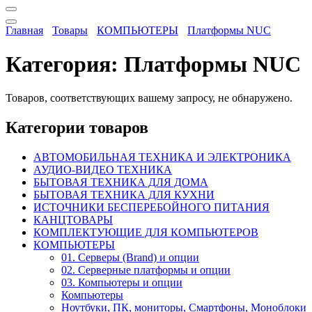
Главная
Товары
КОМПЬЮТЕРЫ
Платформы NUC
Категория:
Платформы NUC
Товаров, соответствующих вашему запросу, не обнаружено.
Категории товаров
АВТОМОБИЛЬНАЯ ТЕХНИКА И ЭЛЕКТРОНИКА
АУДИО-ВИДЕО ТЕХНИКА
БЫТОВАЯ ТЕХНИКА ДЛЯ ДОМА
БЫТОВАЯ ТЕХНИКА ДЛЯ КУХНИ
ИСТОЧНИКИ БЕСПЕРЕБОЙНОГО ПИТАНИЯ
КАНЦТОВАРЫ
КОМПЛЕКТУЮЩИЕ ДЛЯ КОМПЬЮТЕРОВ
КОМПЬЮТЕРЫ
01. Серверы (Brand) и опции
02. Серверные платформы и опции
03. Компьютеры и опции
Компьютеры
Ноутбуки, ПК, мониторы, Смартфоны, Моноблоки