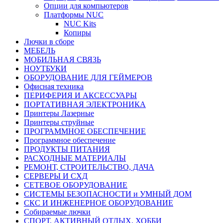
Опции для компьютеров
Платформы NUC
NUC Kits
Копиры
Лючки в сборе
МЕБЕЛЬ
МОБИЛЬНАЯ СВЯЗЬ
НОУТБУКИ
ОБОРУДОВАНИЕ ДЛЯ ГЕЙМЕРОВ
Офисная техника
ПЕРИФЕРИЯ И АКСЕССУАРЫ
ПОРТАТИВНАЯ ЭЛЕКТРОНИКА
Принтеры Лазерные
Принтеры струйные
ПРОГРАММНОЕ ОБЕСПЕЧЕНИЕ
Программное обеспечение
ПРОДУКТЫ ПИТАНИЯ
РАСХОДНЫЕ МАТЕРИАЛЫ
РЕМОНТ, СТРОИТЕЛЬСТВО, ДАЧА
СЕРВЕРЫ И СХД
СЕТЕВОЕ ОБОРУДОВАНИЕ
СИСТЕМЫ БЕЗОПАСНОСТИ и УМНЫЙ ДОМ
СКС И ИНЖЕНЕРНОЕ ОБОРУДОВАНИЕ
Собираемые лючки
СПОРТ, АКТИВНЫЙ ОТДЫХ, ХОББИ