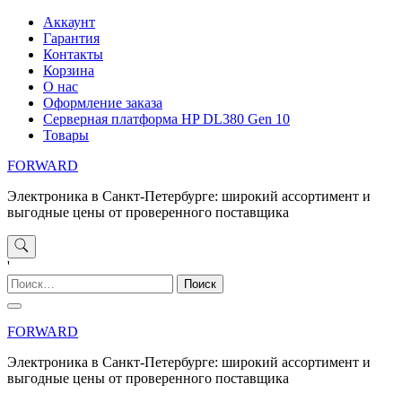
Перейти
Аккаунт
к
Гарантия
содержимому
Контакты
Корзина
О нас
Оформление заказа
Серверная платформа HP DL380 Gen 10
Товары
FORWARD
Электроника в Санкт-Петербурге: широкий ассортимент и
выгодные цены от проверенного поставщика
'
Найти:
FORWARD
Электроника в Санкт-Петербурге: широкий ассортимент и
выгодные цены от проверенного поставщика