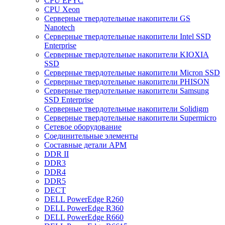
CPU EPYC
CPU Xeon
Cерверные твердотельные накопители GS
Nanotech
Cерверные твердотельные накопители Intel SSD
Enterprise
Cерверные твердотельные накопители KIOXIA
SSD
Cерверные твердотельные накопители Micron SSD
Cерверные твердотельные накопители PHISON
Cерверные твердотельные накопители Samsung
SSD Enterprise
Cерверные твердотельные накопители Solidigm
Cерверные твердотельные накопители Supermicro
Cетевое оборудование
Cоединительные элементы
Cоставные детали АРМ
DDR II
DDR3
DDR4
DDR5
DECT
DELL PowerEdge R260
DELL PowerEdge R360
DELL PowerEdge R660