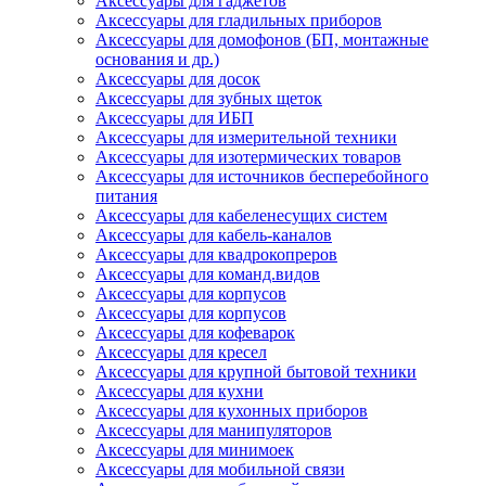
Аксессуары для гаджетов
Аксессуары для гладильных приборов
Аксессуары для домофонов (БП, монтажные
основания и др.)
Аксессуары для досок
Аксессуары для зубных щеток
Аксессуары для ИБП
Аксессуары для измерительной техники
Аксессуары для изотермических товаров
Аксессуары для источников бесперебойного
питания
Аксессуары для кабеленесущих систем
Аксессуары для кабель-каналов
Аксессуары для квадрокопреров
Аксессуары для команд.видов
Аксессуары для корпусов
Аксессуары для корпусов
Аксессуары для кофеварок
Аксессуары для кресел
Аксессуары для крупной бытовой техники
Аксессуары для кухни
Аксессуары для кухонных приборов
Аксессуары для манипуляторов
Аксессуары для минимоек
Аксессуары для мобильной связи