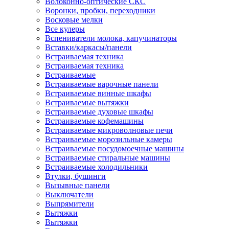
Волоконно-оптические СКС
Воронки, пробки, переходники
Восковые мелки
Все кулеры
Вспениватели молока, капучинаторы
Вставки/каркасы/панели
Встраиваемая техника
Встраиваемая техника
Встраиваемые
Встраиваемые варочные панели
Встраиваемые винные шкафы
Встраиваемые вытяжки
Встраиваемые духовые шкафы
Встраиваемые кофемашины
Встраиваемые микроволновые печи
Встраиваемые морозильные камеры
Встраиваемые посудомоечные машины
Встраиваемые стиральные машины
Встраиваемые холодильники
Втулки, бушинги
Вызывные панели
Выключатели
Выпрямители
Вытяжки
Вытяжки