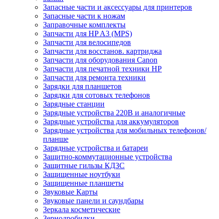
Запасные части и аксессуары для принтеров
Запасные части к ножам
Заправочные комплекты
Запчасти для HP A3 (MPS)
Запчасти для велосипедов
Запчасти для восстанов. картриджа
Запчасти для оборудования Canon
Запчасти для печатной техники HP
Запчасти для ремонта техники
Зарядки для планшетов
Зарядки для сотовых телефонов
Зарядные станции
Зарядные устройства 220В и аналогичные
Зарядные устройства для аккумуляторов
Зарядные устройства для мобильных телефонов/
планше
Зарядные устройства и батареи
Защитно-коммутационные устройства
Защитные гильзы КДЗС
Защищенные ноутбуки
Защищенные планшеты
Звуковые Карты
Звуковые панели и саундбары
Зеркала косметические
Зернодробилки