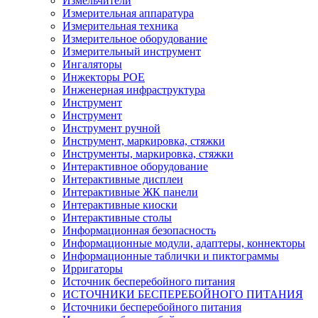
Измельчители
Измерительная аппаратура
Измерительная техника
Измерительное оборудование
Измерительный инструмент
Ингаляторы
Инжекторы POE
Инженерная инфраструктура
Инструмент
Инструмент
Инструмент ручной
Инструмент, маркировка, стяжки
Инструменты, маркировка, стяжки
Интерактивное оборудование
Интерактивные дисплеи
Интерактивные ЖК панели
Интерактивные киоски
Интерактивные столы
Информационная безопасность
Информационные модули, адаптеры, коннекторы
Информационные таблички и пиктограммы
Ирригаторы
Источник бесперебойного питания
ИСТОЧНИКИ БЕСПЕРЕБОЙНОГО ПИТАНИЯ
Источники бесперебойного питания