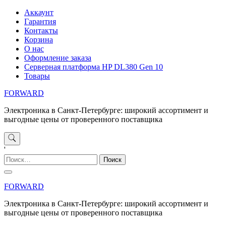
Перейти
Аккаунт
к
Гарантия
содержимому
Контакты
Корзина
О нас
Оформление заказа
Серверная платформа HP DL380 Gen 10
Товары
FORWARD
Электроника в Санкт-Петербурге: широкий ассортимент и
выгодные цены от проверенного поставщика
'
Найти:
FORWARD
Электроника в Санкт-Петербурге: широкий ассортимент и
выгодные цены от проверенного поставщика