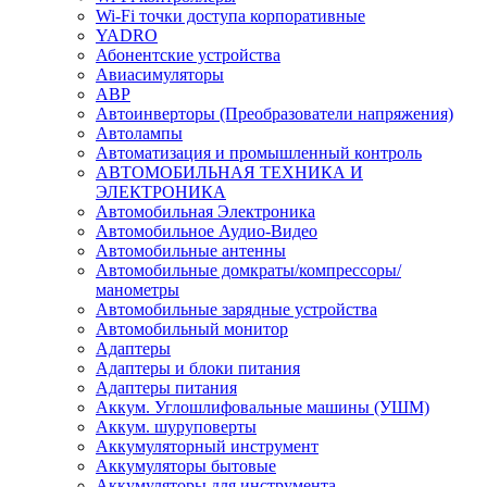
Wi-Fi точки доступа корпоративные
YADRO
Абонентские устройства
Авиасимуляторы
АВР
Автоинверторы (Преобразователи напряжения)
Автолампы
Автоматизация и промышленный контроль
АВТОМОБИЛЬНАЯ ТЕХНИКА И
ЭЛЕКТРОНИКА
Автомобильная Электроника
Автомобильное Аудио-Видео
Автомобильные антенны
Автомобильные домкраты/компрессоры/
манометры
Автомобильные зарядные устройства
Автомобильный монитор
Адаптеры
Адаптеры и блоки питания
Адаптеры питания
Аккум. Углошлифовальные машины (УШМ)
Аккум. шуруповерты
Аккумуляторный инструмент
Аккумуляторы бытовые
Аккумуляторы для инструмента