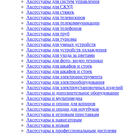
Аксессуары для систем управления
Аксессуары для СКУД
Аксессуары для стяжек
Аксессуары для телевизоров
Аксессуары для телекоммуникации
Аксессуары для телефонов
Аксессуары для труб
Аксессуары для туризма
Аксессуары для умных устройств
Аксессуары для устройств охлаждения
Аксессуары для ухода за цветами
Аксессуары для фото- видео техники
Аксессуары для шкафов и стоек
Аксессуары для шкафов и стоек
Аксессуары для электроинструмента
Аксессуары для электрооборудования
Аксессуары для электроустановочных изделий
Аксессуары и дополнительное оборудование
Аксессуары и мультимедиа
Аксессуары и опции для копиров
Аксессуары и опции для ноутбуков
Аксессуары к игровым приставкам
Аксессуары к навигаторам
Аксессуары к ножам
Аксессуары к профессиональным дисплеям