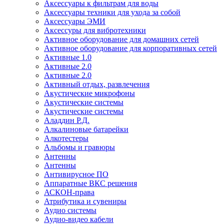
Аксессуары к фильтрам для воды
Аксессуары техники для ухода за собой
Аксессуары ЭМИ
Аксессуры для вибротехники
Активное оборудование для домашних сетей
Активное оборудование для корпоративных сетей
Активные 1.0
Активные 2.0
Активные 2.0
Активный отдых, развлечения
Акустические микрофоны
Акустические системы
Акустические системы
Аладдин Р.Д.
Алкалиновые батарейки
Алкотестеры
Альбомы и гравюры
Антенны
Антенны
Антивирусное ПО
Аппаратные ВКС решения
АСКОН-права
Атрибутика и сувениры
Аудио системы
Аудио-видео кабели