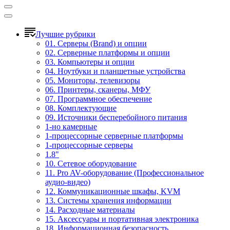
Лучшие рубрики
01. Серверы (Brand) и опции
02. Серверные платформы и опции
03. Компьютеры и опции
04. Ноутбуки и планшетные устройства
05. Мониторы, телевизоры
06. Принтеры, сканеры, МФУ
07. Программное обеспечение
08. Комплектующие
09. Источники бесперебойного питания
1-но камерные
1-процессорные серверные платформы
1-процессорные серверы
1.8"
10. Сетевое оборудование
11. Pro AV-оборудование (Профессиональное
аудио-видео)
12. Коммуникационные шкафы, KVM
13. Системы хранения информации
14. Расходные материалы
15. Аксессуары и портативная электроника
18. Информационная безопасность