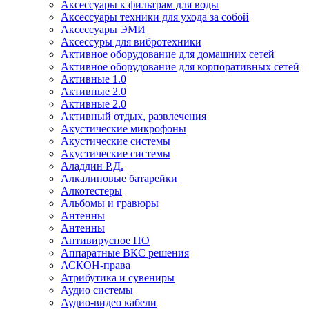
Аксессуары к фильтрам для воды
Аксессуары техники для ухода за собой
Аксессуары ЭМИ
Аксессуры для вибротехники
Активное оборудование для домашних сетей
Активное оборудование для корпоративных сетей
Активные 1.0
Активные 2.0
Активные 2.0
Активный отдых, развлечения
Акустические микрофоны
Акустические системы
Акустические системы
Аладдин Р.Д.
Алкалиновые батарейки
Алкотестеры
Альбомы и гравюры
Антенны
Антенны
Антивирусное ПО
Аппаратные ВКС решения
АСКОН-права
Атрибутика и сувениры
Аудио системы
Аудио-видео кабели