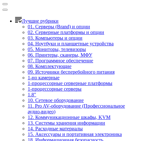
Лучшие рубрики
01. Серверы (Brand) и опции
02. Серверные платформы и опции
03. Компьютеры и опции
04. Ноутбуки и планшетные устройства
05. Мониторы, телевизоры
06. Принтеры, сканеры, МФУ
07. Программное обеспечение
08. Комплектующие
09. Источники бесперебойного питания
1-но камерные
1-процессорные серверные платформы
1-процессорные серверы
1.8"
10. Сетевое оборудование
11. Pro AV-оборудование (Профессиональное
аудио-видео)
12. Коммуникационные шкафы, KVM
13. Системы хранения информации
14. Расходные материалы
15. Аксессуары и портативная электроника
18. Информационная безопасность