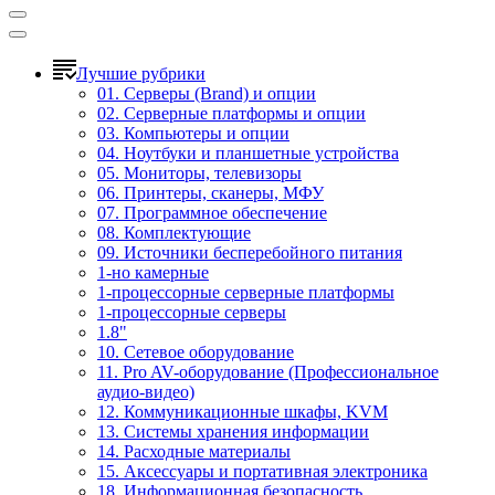
Лучшие рубрики
01. Серверы (Brand) и опции
02. Серверные платформы и опции
03. Компьютеры и опции
04. Ноутбуки и планшетные устройства
05. Мониторы, телевизоры
06. Принтеры, сканеры, МФУ
07. Программное обеспечение
08. Комплектующие
09. Источники бесперебойного питания
1-но камерные
1-процессорные серверные платформы
1-процессорные серверы
1.8"
10. Сетевое оборудование
11. Pro AV-оборудование (Профессиональное
аудио-видео)
12. Коммуникационные шкафы, KVM
13. Системы хранения информации
14. Расходные материалы
15. Аксессуары и портативная электроника
18. Информационная безопасность