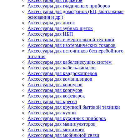
Аксессуары для гаджетов
Аксессуары для гладильных приборов
Аксессуары для домофонов (БП, монтажные
основания и др.)
Аксессуары для досок
Аксессуары для зубных щеток
Аксессуары для ИБП
Аксессуары для измерительной техники
Аксессуары для изотермических товаров
Аксессуары для источников бесперебойного
питания
Аксессуары для кабеленесущих систем
Аксессуары для кабель-каналов
Аксессуары для квадрокопреров
Аксессуары для команд.видов
Аксессуары для корпусов
Аксессуары для корпусов
Аксессуары для кофеварок
Аксессуары для кресел
Аксессуары для крупной бытовой техники
Аксессуары для кухни
Аксессуары для кухонных приборов
Аксессуары для манипуляторов
Аксессуары для минимоек
Аксессуары для мобильной связи