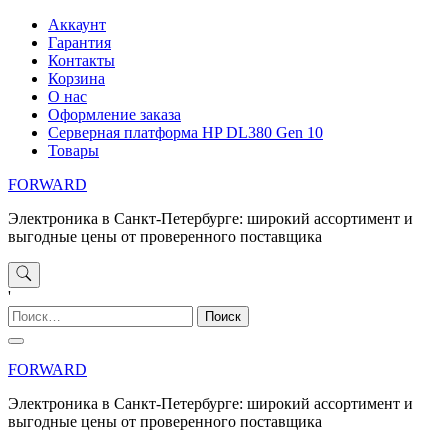
Перейти
Аккаунт
к
Гарантия
содержимому
Контакты
Корзина
О нас
Оформление заказа
Серверная платформа HP DL380 Gen 10
Товары
FORWARD
Электроника в Санкт-Петербурге: широкий ассортимент и
выгодные цены от проверенного поставщика
'
Найти:
FORWARD
Электроника в Санкт-Петербурге: широкий ассортимент и
выгодные цены от проверенного поставщика