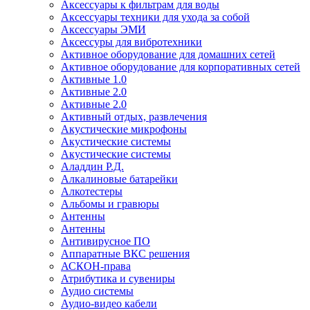
Аксессуары к фильтрам для воды
Аксессуары техники для ухода за собой
Аксессуары ЭМИ
Аксессуры для вибротехники
Активное оборудование для домашних сетей
Активное оборудование для корпоративных сетей
Активные 1.0
Активные 2.0
Активные 2.0
Активный отдых, развлечения
Акустические микрофоны
Акустические системы
Акустические системы
Аладдин Р.Д.
Алкалиновые батарейки
Алкотестеры
Альбомы и гравюры
Антенны
Антенны
Антивирусное ПО
Аппаратные ВКС решения
АСКОН-права
Атрибутика и сувениры
Аудио системы
Аудио-видео кабели