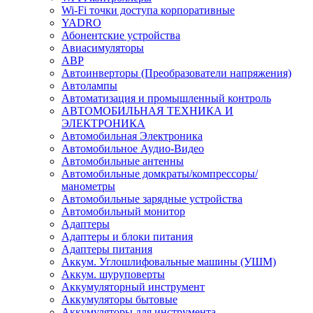
Wi-Fi точки доступа корпоративные
YADRO
Абонентские устройства
Авиасимуляторы
АВР
Автоинверторы (Преобразователи напряжения)
Автолампы
Автоматизация и промышленный контроль
АВТОМОБИЛЬНАЯ ТЕХНИКА И
ЭЛЕКТРОНИКА
Автомобильная Электроника
Автомобильное Аудио-Видео
Автомобильные антенны
Автомобильные домкраты/компрессоры/
манометры
Автомобильные зарядные устройства
Автомобильный монитор
Адаптеры
Адаптеры и блоки питания
Адаптеры питания
Аккум. Углошлифовальные машины (УШМ)
Аккум. шуруповерты
Аккумуляторный инструмент
Аккумуляторы бытовые
Аккумуляторы для инструмента