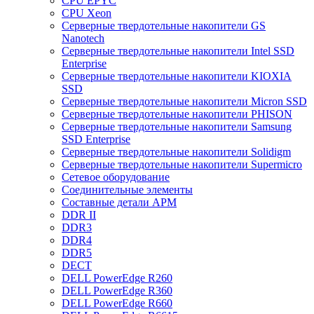
CPU EPYC
CPU Xeon
Cерверные твердотельные накопители GS
Nanotech
Cерверные твердотельные накопители Intel SSD
Enterprise
Cерверные твердотельные накопители KIOXIA
SSD
Cерверные твердотельные накопители Micron SSD
Cерверные твердотельные накопители PHISON
Cерверные твердотельные накопители Samsung
SSD Enterprise
Cерверные твердотельные накопители Solidigm
Cерверные твердотельные накопители Supermicro
Cетевое оборудование
Cоединительные элементы
Cоставные детали АРМ
DDR II
DDR3
DDR4
DDR5
DECT
DELL PowerEdge R260
DELL PowerEdge R360
DELL PowerEdge R660