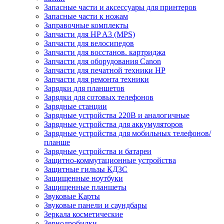
Запасные части и аксессуары для принтеров
Запасные части к ножам
Заправочные комплекты
Запчасти для HP A3 (MPS)
Запчасти для велосипедов
Запчасти для восстанов. картриджа
Запчасти для оборудования Canon
Запчасти для печатной техники HP
Запчасти для ремонта техники
Зарядки для планшетов
Зарядки для сотовых телефонов
Зарядные станции
Зарядные устройства 220В и аналогичные
Зарядные устройства для аккумуляторов
Зарядные устройства для мобильных телефонов/
планше
Зарядные устройства и батареи
Защитно-коммутационные устройства
Защитные гильзы КДЗС
Защищенные ноутбуки
Защищенные планшеты
Звуковые Карты
Звуковые панели и саундбары
Зеркала косметические
Зернодробилки