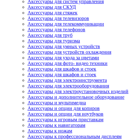
Аксессуары для систем управления
Аксессуары для СКУД
Аксессуары для стяжек
Аксессуары для телевизоров
Аксессуары для телекоммуникации
Аксессуары для телефонов
Аксессуары для труб
Аксессуары для туризма
Аксессуары для умных устройств
Аксессуары для устройств охлаждения
Аксессуары для ухода за цветами
Аксессуары для фото- видео техники
Аксессуары для шкафов и стоек
Аксессуары для шкафов и стоек
Аксессуары для электроинструмента
Аксессуары для электрооборудования
Аксессуары для электроустановочных изделий
Аксессуары и дополнительное оборудование
Аксессуары и мультимедиа
Аксессуары и опции для копиров
Аксессуары и опции для ноутбуков
Аксессуары к игровым приставкам
Аксессуары к навигаторам
Аксессуары к ножам
Аксессуары к профессиональным дисплеям