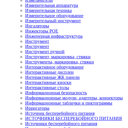
Измельчители
Измерительная аппаратура
Измерительная техника
Измерительное оборудование
Измерительный инструмент
Ингаляторы
Инжекторы POE
Инженерная инфраструктура
Инструмент
Инструмент
Инструмент ручной
Инструмент, маркировка, стяжки
Инструменты, маркировка, стяжки
Интерактивное оборудование
Интерактивные дисплеи
Интерактивные ЖК панели
Интерактивные киоски
Интерактивные столы
Информационная безопасность
Информационные модули, адаптеры, коннекторы
Информационные таблички и пиктограммы
Ирригаторы
Источник бесперебойного питания
ИСТОЧНИКИ БЕСПЕРЕБОЙНОГО ПИТАНИЯ
Источники бесперебойного питания