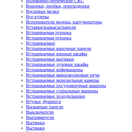
Волоконно-оптические СКС
Воронки, пробки, переходники
Восковые мелки
Все кулеры
Вспениватели молока, капучинаторы
Вставки/каркасы/панели
Встраиваемая техника
Встраиваемая техника
Встраиваемые
Встраиваемые варочные панели
Встраиваемые винные шкафы
Встраиваемые вытяжки
Встраиваемые духовые шкафы
Встраиваемые кофемашины
Встраиваемые микроволновые печи
Встраиваемые морозильные камеры
Встраиваемые посудомоечные машины
Встраиваемые стиральные машины
Встраиваемые холодильники
Втулки, бушинги
Вызывные панели
Выключатели
Выпрямители
Вытяжки
Вытяжки