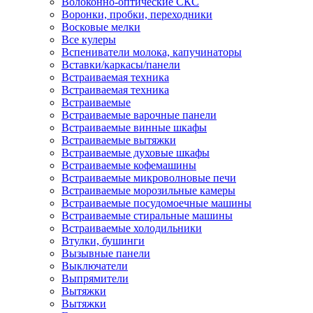
Волоконно-оптические СКС
Воронки, пробки, переходники
Восковые мелки
Все кулеры
Вспениватели молока, капучинаторы
Вставки/каркасы/панели
Встраиваемая техника
Встраиваемая техника
Встраиваемые
Встраиваемые варочные панели
Встраиваемые винные шкафы
Встраиваемые вытяжки
Встраиваемые духовые шкафы
Встраиваемые кофемашины
Встраиваемые микроволновые печи
Встраиваемые морозильные камеры
Встраиваемые посудомоечные машины
Встраиваемые стиральные машины
Встраиваемые холодильники
Втулки, бушинги
Вызывные панели
Выключатели
Выпрямители
Вытяжки
Вытяжки