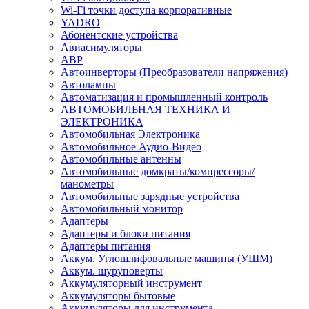
Wi-Fi точки доступа корпоративные
YADRO
Абонентские устройства
Авиасимуляторы
АВР
Автоинверторы (Преобразователи напряжения)
Автолампы
Автоматизация и промышленный контроль
АВТОМОБИЛЬНАЯ ТЕХНИКА И
ЭЛЕКТРОНИКА
Автомобильная Электроника
Автомобильное Аудио-Видео
Автомобильные антенны
Автомобильные домкраты/компрессоры/
манометры
Автомобильные зарядные устройства
Автомобильный монитор
Адаптеры
Адаптеры и блоки питания
Адаптеры питания
Аккум. Углошлифовальные машины (УШМ)
Аккум. шуруповерты
Аккумуляторный инструмент
Аккумуляторы бытовые
Аккумуляторы для инструмента