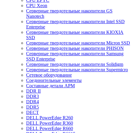
CPU EPYC
CPU Xeon
Cерверные твердотельные накопители GS
Nanotech
Cерверные твердотельные накопители Intel SSD
Enterprise
Cерверные твердотельные накопители KIOXIA
SSD
Cерверные твердотельные накопители Micron SSD
Cерверные твердотельные накопители PHISON
Cерверные твердотельные накопители Samsung
SSD Enterprise
Cерверные твердотельные накопители Solidigm
Cерверные твердотельные накопители Supermicro
Cетевое оборудование
Cоединительные элементы
Cоставные детали АРМ
DDR II
DDR3
DDR4
DDR5
DECT
DELL PowerEdge R260
DELL PowerEdge R360
DELL PowerEdge R660