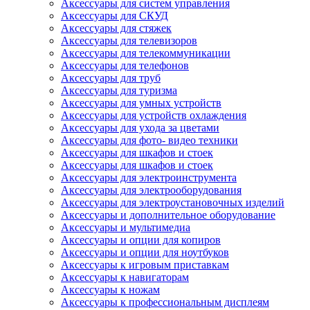
Аксессуары для систем управления
Аксессуары для СКУД
Аксессуары для стяжек
Аксессуары для телевизоров
Аксессуары для телекоммуникации
Аксессуары для телефонов
Аксессуары для труб
Аксессуары для туризма
Аксессуары для умных устройств
Аксессуары для устройств охлаждения
Аксессуары для ухода за цветами
Аксессуары для фото- видео техники
Аксессуары для шкафов и стоек
Аксессуары для шкафов и стоек
Аксессуары для электроинструмента
Аксессуары для электрооборудования
Аксессуары для электроустановочных изделий
Аксессуары и дополнительное оборудование
Аксессуары и мультимедиа
Аксессуары и опции для копиров
Аксессуары и опции для ноутбуков
Аксессуары к игровым приставкам
Аксессуары к навигаторам
Аксессуары к ножам
Аксессуары к профессиональным дисплеям