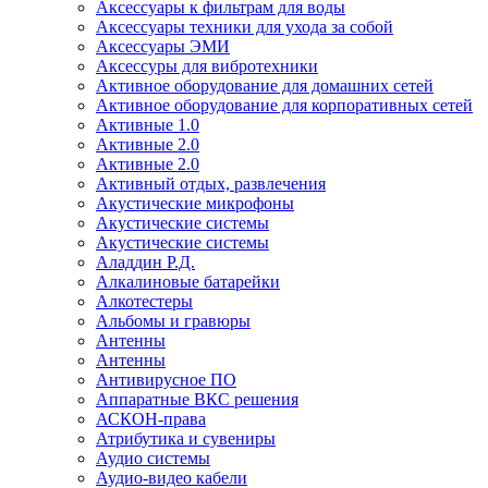
Аксессуары к фильтрам для воды
Аксессуары техники для ухода за собой
Аксессуары ЭМИ
Аксессуры для вибротехники
Активное оборудование для домашних сетей
Активное оборудование для корпоративных сетей
Активные 1.0
Активные 2.0
Активные 2.0
Активный отдых, развлечения
Акустические микрофоны
Акустические системы
Акустические системы
Аладдин Р.Д.
Алкалиновые батарейки
Алкотестеры
Альбомы и гравюры
Антенны
Антенны
Антивирусное ПО
Аппаратные ВКС решения
АСКОН-права
Атрибутика и сувениры
Аудио системы
Аудио-видео кабели