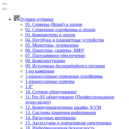
Лучшие рубрики
01. Серверы (Brand) и опции
02. Серверные платформы и опции
03. Компьютеры и опции
04. Ноутбуки и планшетные устройства
05. Мониторы, телевизоры
06. Принтеры, сканеры, МФУ
07. Программное обеспечение
08. Комплектующие
09. Источники бесперебойного питания
1-но камерные
1-процессорные серверные платформы
1-процессорные серверы
1.8"
10. Сетевое оборудование
11. Pro AV-оборудование (Профессиональное
аудио-видео)
12. Коммуникационные шкафы, KVM
13. Системы хранения информации
14. Расходные материалы
15. Аксессуары и портативная электроника
18. Информационная безопасность