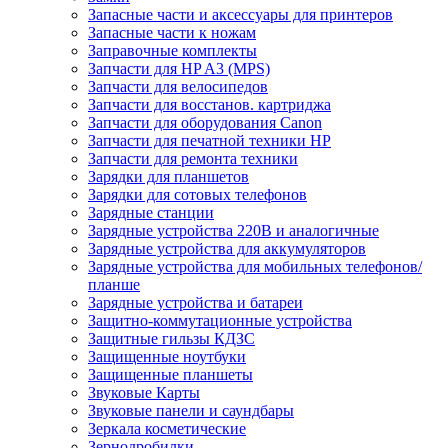
Запасные части и аксессуары для принтеров
Запасные части к ножам
Заправочные комплекты
Запчасти для HP A3 (MPS)
Запчасти для велосипедов
Запчасти для восстанов. картриджа
Запчасти для оборудования Canon
Запчасти для печатной техники HP
Запчасти для ремонта техники
Зарядки для планшетов
Зарядки для сотовых телефонов
Зарядные станции
Зарядные устройства 220В и аналогичные
Зарядные устройства для аккумуляторов
Зарядные устройства для мобильных телефонов/
планше
Зарядные устройства и батареи
Защитно-коммутационные устройства
Защитные гильзы КДЗС
Защищенные ноутбуки
Защищенные планшеты
Звуковые Карты
Звуковые панели и саундбары
Зеркала косметические
Зернодробилки