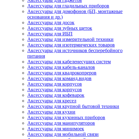
Аксессуары для гаджетов
Аксессуары для гладильных приборов
Аксессуары для домофонов (БП, монтажные
основания и др.)
Аксессуары для досок
Аксессуары для зубных щеток
Аксессуары для ИБП
Аксессуары для измерительной техники
Аксессуары для изотермических товаров
Аксессуары для источников бесперебойного
питания
Аксессуары для кабеленесущих систем
Аксессуары для кабель-каналов
Аксессуары для квадрокопреров
Аксессуары для команд.видов
Аксессуары для корпусов
Аксессуары для корпусов
Аксессуары для кофеварок
Аксессуары для кресел
Аксессуары для крупной бытовой техники
Аксессуары для кухни
Аксессуары для кухонных приборов
Аксессуары для манипуляторов
Аксессуары для минимоек
Аксессуары для мобильной связи