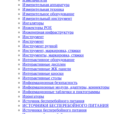
Измельчители
Измерительная аппаратура
Измерительная техника
Измерительное оборудование
Измерительный инструмент
Ингаляторы
Инжекторы POE
Инженерная инфраструктура
Инструмент
Инструмент
Инструмент ручной
Инструмент, маркировка, стяжки
Инструменты, маркировка, стяжки
Интерактивное оборудование
Интерактивные дисплеи
Интерактивные ЖК панели
Интерактивные киоски
Интерактивные столы
Информационная безопасность
Информационные модули, адаптеры, коннекторы
Информационные таблички и пиктограммы
Ирригаторы
Источник бесперебойного питания
ИСТОЧНИКИ БЕСПЕРЕБОЙНОГО ПИТАНИЯ
Источники бесперебойного питания