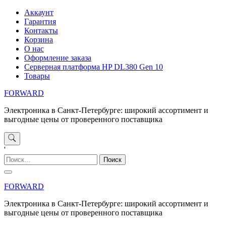
Перейти
Аккаунт
к
Гарантия
содержимому
Контакты
Корзина
О нас
Оформление заказа
Серверная платформа HP DL380 Gen 10
Товары
FORWARD
Электроника в Санкт-Петербурге: широкий ассортимент и
выгодные цены от проверенного поставщика
'
Найти:
FORWARD
Электроника в Санкт-Петербурге: широкий ассортимент и
выгодные цены от проверенного поставщика