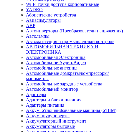
Wi-Fi точки доступа корпоративные
YADRO
Абонентские устройства
Авиасимуляторы
АВР
Автоинверторы (Преобразователи напряжения)
Автолампы
Автоматизация и промышленный контроль
АВТОМОБИЛЬНАЯ ТЕХНИКА И
ЭЛЕКТРОНИКА
Автомобильная Электроника
Автомобильное Аудио-Видео
Автомобильные антенны
Автомобильные домкраты/компрессоры/
манометры
Автомобильные зарядные устройства
Автомобильный монитор
Адаптеры
Адаптеры и блоки питания
Адаптеры питания
Аккум. Углошлифовальные машины (УШМ)
Аккум. шуруповерты
Аккумуляторный инструмент
Аккумуляторы бытовые
Аккумуляторы для инструмента