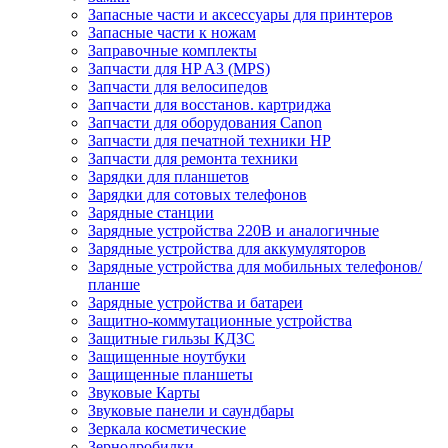
Запасные части и аксессуары для принтеров
Запасные части к ножам
Заправочные комплекты
Запчасти для HP A3 (MPS)
Запчасти для велосипедов
Запчасти для восстанов. картриджа
Запчасти для оборудования Canon
Запчасти для печатной техники HP
Запчасти для ремонта техники
Зарядки для планшетов
Зарядки для сотовых телефонов
Зарядные станции
Зарядные устройства 220В и аналогичные
Зарядные устройства для аккумуляторов
Зарядные устройства для мобильных телефонов/
планше
Зарядные устройства и батареи
Защитно-коммутационные устройства
Защитные гильзы КДЗС
Защищенные ноутбуки
Защищенные планшеты
Звуковые Карты
Звуковые панели и саундбары
Зеркала косметические
Зернодробилки