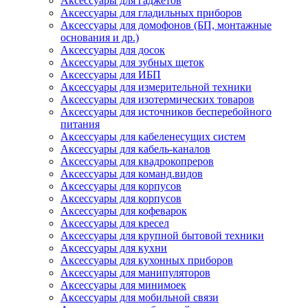
Аксессуары для гаджетов
Аксессуары для гладильных приборов
Аксессуары для домофонов (БП, монтажные
основания и др.)
Аксессуары для досок
Аксессуары для зубных щеток
Аксессуары для ИБП
Аксессуары для измерительной техники
Аксессуары для изотермических товаров
Аксессуары для источников бесперебойного
питания
Аксессуары для кабеленесущих систем
Аксессуары для кабель-каналов
Аксессуары для квадрокопреров
Аксессуары для команд.видов
Аксессуары для корпусов
Аксессуары для корпусов
Аксессуары для кофеварок
Аксессуары для кресел
Аксессуары для крупной бытовой техники
Аксессуары для кухни
Аксессуары для кухонных приборов
Аксессуары для манипуляторов
Аксессуары для минимоек
Аксессуары для мобильной связи