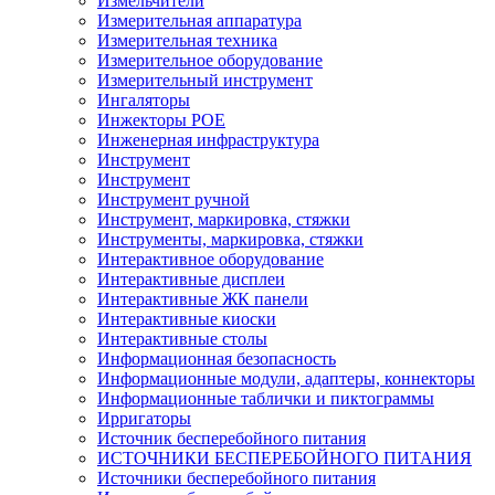
Измельчители
Измерительная аппаратура
Измерительная техника
Измерительное оборудование
Измерительный инструмент
Ингаляторы
Инжекторы POE
Инженерная инфраструктура
Инструмент
Инструмент
Инструмент ручной
Инструмент, маркировка, стяжки
Инструменты, маркировка, стяжки
Интерактивное оборудование
Интерактивные дисплеи
Интерактивные ЖК панели
Интерактивные киоски
Интерактивные столы
Информационная безопасность
Информационные модули, адаптеры, коннекторы
Информационные таблички и пиктограммы
Ирригаторы
Источник бесперебойного питания
ИСТОЧНИКИ БЕСПЕРЕБОЙНОГО ПИТАНИЯ
Источники бесперебойного питания