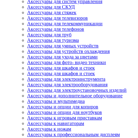
Аксессуары для систем управления
Аксессуары для СКУД
Аксессуары для стяжек
Аксессуары для телевизоров
Аксессуары для телекоммуникации
Аксессуары для телефонов
Аксессуары для труб
Аксессуары для туризма
Аксессуары для умных устройств
Аксессуары для устройств охлаждения
Аксессуары для ухода за цветами
Аксессуары для фото- видео техники
Аксессуары для шкафов и стоек
Аксессуары для шкафов и стоек
Аксессуары для электроинструмента
Аксессуары для электрооборудования
Аксессуары для электроустановочных изделий
Аксессуары и дополнительное оборудование
Аксессуары и мультимедиа
Аксессуары и опции для копиров
Аксессуары и опции для ноутбуков
Аксессуары к игровым приставкам
Аксессуары к навигаторам
Аксессуары к ножам
Аксессуары к профессиональным дисплеям