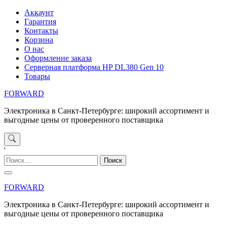
Перейти
Аккаунт
к
Гарантия
содержимому
Контакты
Корзина
О нас
Оформление заказа
Серверная платформа HP DL380 Gen 10
Товары
FORWARD
Электроника в Санкт-Петербурге: широкий ассортимент и
выгодные цены от проверенного поставщика
'
Найти:
FORWARD
Электроника в Санкт-Петербурге: широкий ассортимент и
выгодные цены от проверенного поставщика