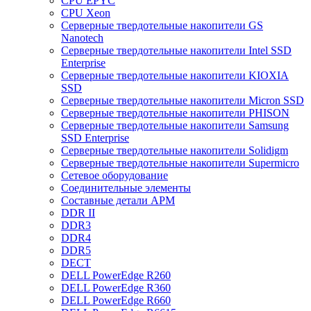
CPU EPYC
CPU Xeon
Cерверные твердотельные накопители GS
Nanotech
Cерверные твердотельные накопители Intel SSD
Enterprise
Cерверные твердотельные накопители KIOXIA
SSD
Cерверные твердотельные накопители Micron SSD
Cерверные твердотельные накопители PHISON
Cерверные твердотельные накопители Samsung
SSD Enterprise
Cерверные твердотельные накопители Solidigm
Cерверные твердотельные накопители Supermicro
Cетевое оборудование
Cоединительные элементы
Cоставные детали АРМ
DDR II
DDR3
DDR4
DDR5
DECT
DELL PowerEdge R260
DELL PowerEdge R360
DELL PowerEdge R660