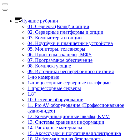
Лучшие рубрики
01. Серверы (Brand) и опции
02. Серверные платформы и опции
03. Компьютеры и опции
04. Ноутбуки и планшетные устройства
05. Мониторы, телевизоры
06. Принтеры, сканеры, МФУ
07. Программное обеспечение
08. Комплектующие
09. Источники бесперебойного питания
1-но камерные
1-процессорные серверные платформы
1-процессорные серверы
1.8"
10. Сетевое оборудование
11. Pro AV-оборудование (Профессиональное
аудио-видео)
12. Коммуникационные шкафы, KVM
13. Системы хранения информации
14. Расходные материалы
15. Аксессуары и портативная электроника
18. Информационная безопасность