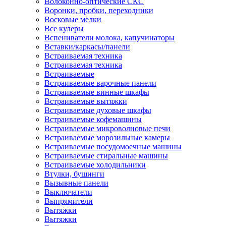
Волоконно-оптические СКС
Воронки, пробки, переходники
Восковые мелки
Все кулеры
Вспениватели молока, капучинаторы
Вставки/каркасы/панели
Встраиваемая техника
Встраиваемая техника
Встраиваемые
Встраиваемые варочные панели
Встраиваемые винные шкафы
Встраиваемые вытяжки
Встраиваемые духовые шкафы
Встраиваемые кофемашины
Встраиваемые микроволновые печи
Встраиваемые морозильные камеры
Встраиваемые посудомоечные машины
Встраиваемые стиральные машины
Встраиваемые холодильники
Втулки, бушинги
Вызывные панели
Выключатели
Выпрямители
Вытяжки
Вытяжки