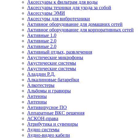
Аксессуары к фильтрам для воды
Аксессуары техники для ухода за собой
Аксессуары ЭМИ
Аксессуры для вибротехники
Активное оборудование для домашних сетей
Активное оборудование для корпоративных сетей
Активные 1.0
Активные 2.0
Активные 2.0
Активный отдых, развлечения
Акустические микрофоны
Акустические системы
Акустические системы
Аладдин Р.Д.
Алкалиновые батарейки
Алкотестеры
Альбомы и гравюры
Антенны
Антенны
Антивирусное ПО
Аппаратные ВКС решения
АСКОН-права
Атрибутика и сувениры
Аудио системы
Аудио-видео кабели