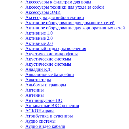
Аксессуары к фильтрам для воды
Аксессуары техники для ухода за собой
Аксессуары ЭМИ
Аксессуры для вибротехники
Активное оборудование для домашних сетей
Активное оборудование для корпоративных сетей
Активные 1.0
Активные 2.0
Активные 2.0
Активный отдых, развлечения
Акустические микрофоны
Акустические системы
Акустические системы
Аладдин Р.Д.
Алкалиновые батарейки
Алкотестеры
Альбомы и гравюры
Антенны
Антенны
Антивирусное ПО
Аппаратные ВКС решения
АСКОН-права
Атрибутика и сувениры
Аудио системы
Аудио-видео кабели