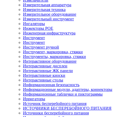
Измельчители
Измерительная аппаратура
Измерительная техника
Измерительное оборудование
Измерительный инструмент
Ингаляторы
Инжекторы POE
Инженерная инфраструктура
Инструмент
Инструмент
Инструмент ручной
Инструмент, маркировка, стяжки
Инструменты, маркировка, стяжки
Интерактивное оборудование
Интерактивные дисплеи
Интерактивные ЖК панели
Интерактивные киоски
Интерактивные столы
Информационная безопасность
Информационные модули, адаптеры, коннекторы
Информационные таблички и пиктограммы
Ирригаторы
Источник бесперебойного питания
ИСТОЧНИКИ БЕСПЕРЕБОЙНОГО ПИТАНИЯ
Источники бесперебойного питания