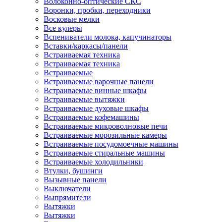
Волоконно-оптические СКС
Воронки, пробки, переходники
Восковые мелки
Все кулеры
Вспениватели молока, капучинаторы
Вставки/каркасы/панели
Встраиваемая техника
Встраиваемая техника
Встраиваемые
Встраиваемые варочные панели
Встраиваемые винные шкафы
Встраиваемые вытяжки
Встраиваемые духовые шкафы
Встраиваемые кофемашины
Встраиваемые микроволновые печи
Встраиваемые морозильные камеры
Встраиваемые посудомоечные машины
Встраиваемые стиральные машины
Встраиваемые холодильники
Втулки, бушинги
Вызывные панели
Выключатели
Выпрямители
Вытяжки
Вытяжки