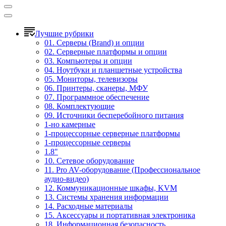
Лучшие рубрики
01. Серверы (Brand) и опции
02. Серверные платформы и опции
03. Компьютеры и опции
04. Ноутбуки и планшетные устройства
05. Мониторы, телевизоры
06. Принтеры, сканеры, МФУ
07. Программное обеспечение
08. Комплектующие
09. Источники бесперебойного питания
1-но камерные
1-процессорные серверные платформы
1-процессорные серверы
1.8"
10. Сетевое оборудование
11. Pro AV-оборудование (Профессиональное
аудио-видео)
12. Коммуникационные шкафы, KVM
13. Системы хранения информации
14. Расходные материалы
15. Аксессуары и портативная электроника
18. Информационная безопасность