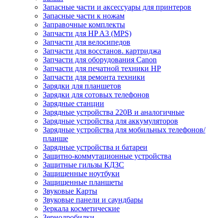
Запасные части и аксессуары для принтеров
Запасные части к ножам
Заправочные комплекты
Запчасти для HP A3 (MPS)
Запчасти для велосипедов
Запчасти для восстанов. картриджа
Запчасти для оборудования Canon
Запчасти для печатной техники HP
Запчасти для ремонта техники
Зарядки для планшетов
Зарядки для сотовых телефонов
Зарядные станции
Зарядные устройства 220В и аналогичные
Зарядные устройства для аккумуляторов
Зарядные устройства для мобильных телефонов/
планше
Зарядные устройства и батареи
Защитно-коммутационные устройства
Защитные гильзы КДЗС
Защищенные ноутбуки
Защищенные планшеты
Звуковые Карты
Звуковые панели и саундбары
Зеркала косметические
Зернодробилки