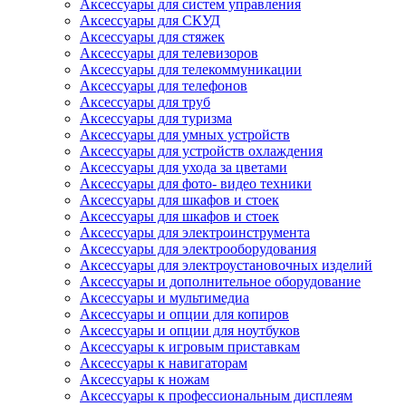
Аксессуары для систем управления
Аксессуары для СКУД
Аксессуары для стяжек
Аксессуары для телевизоров
Аксессуары для телекоммуникации
Аксессуары для телефонов
Аксессуары для труб
Аксессуары для туризма
Аксессуары для умных устройств
Аксессуары для устройств охлаждения
Аксессуары для ухода за цветами
Аксессуары для фото- видео техники
Аксессуары для шкафов и стоек
Аксессуары для шкафов и стоек
Аксессуары для электроинструмента
Аксессуары для электрооборудования
Аксессуары для электроустановочных изделий
Аксессуары и дополнительное оборудование
Аксессуары и мультимедиа
Аксессуары и опции для копиров
Аксессуары и опции для ноутбуков
Аксессуары к игровым приставкам
Аксессуары к навигаторам
Аксессуары к ножам
Аксессуары к профессиональным дисплеям