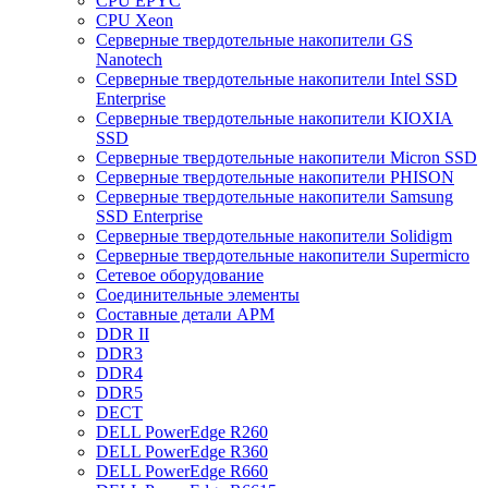
CPU EPYC
CPU Xeon
Cерверные твердотельные накопители GS
Nanotech
Cерверные твердотельные накопители Intel SSD
Enterprise
Cерверные твердотельные накопители KIOXIA
SSD
Cерверные твердотельные накопители Micron SSD
Cерверные твердотельные накопители PHISON
Cерверные твердотельные накопители Samsung
SSD Enterprise
Cерверные твердотельные накопители Solidigm
Cерверные твердотельные накопители Supermicro
Cетевое оборудование
Cоединительные элементы
Cоставные детали АРМ
DDR II
DDR3
DDR4
DDR5
DECT
DELL PowerEdge R260
DELL PowerEdge R360
DELL PowerEdge R660