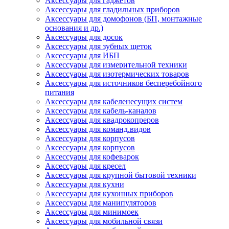
Аксессуары для гаджетов
Аксессуары для гладильных приборов
Аксессуары для домофонов (БП, монтажные
основания и др.)
Аксессуары для досок
Аксессуары для зубных щеток
Аксессуары для ИБП
Аксессуары для измерительной техники
Аксессуары для изотермических товаров
Аксессуары для источников бесперебойного
питания
Аксессуары для кабеленесущих систем
Аксессуары для кабель-каналов
Аксессуары для квадрокопреров
Аксессуары для команд.видов
Аксессуары для корпусов
Аксессуары для корпусов
Аксессуары для кофеварок
Аксессуары для кресел
Аксессуары для крупной бытовой техники
Аксессуары для кухни
Аксессуары для кухонных приборов
Аксессуары для манипуляторов
Аксессуары для минимоек
Аксессуары для мобильной связи