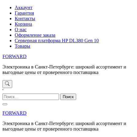
Перейти
Аккаунт
к
Гарантия
содержимому
Контакты
Корзина
О нас
Оформление заказа
Серверная платформа HP DL380 Gen 10
Товары
FORWARD
Электроника в Санкт-Петербурге: широкий ассортимент и
выгодные цены от проверенного поставщика
'
Найти:
FORWARD
Электроника в Санкт-Петербурге: широкий ассортимент и
выгодные цены от проверенного поставщика