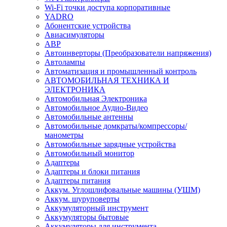
Wi-Fi точки доступа корпоративные
YADRO
Абонентские устройства
Авиасимуляторы
АВР
Автоинверторы (Преобразователи напряжения)
Автолампы
Автоматизация и промышленный контроль
АВТОМОБИЛЬНАЯ ТЕХНИКА И
ЭЛЕКТРОНИКА
Автомобильная Электроника
Автомобильное Аудио-Видео
Автомобильные антенны
Автомобильные домкраты/компрессоры/
манометры
Автомобильные зарядные устройства
Автомобильный монитор
Адаптеры
Адаптеры и блоки питания
Адаптеры питания
Аккум. Углошлифовальные машины (УШМ)
Аккум. шуруповерты
Аккумуляторный инструмент
Аккумуляторы бытовые
Аккумуляторы для инструмента