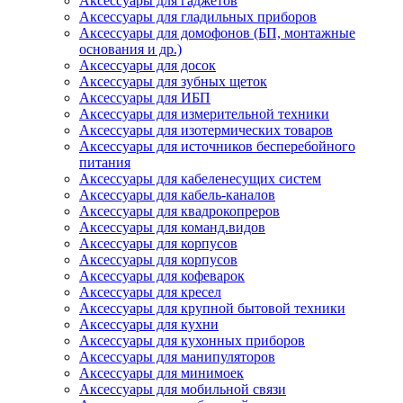
Аксессуары для гаджетов
Аксессуары для гладильных приборов
Аксессуары для домофонов (БП, монтажные
основания и др.)
Аксессуары для досок
Аксессуары для зубных щеток
Аксессуары для ИБП
Аксессуары для измерительной техники
Аксессуары для изотермических товаров
Аксессуары для источников бесперебойного
питания
Аксессуары для кабеленесущих систем
Аксессуары для кабель-каналов
Аксессуары для квадрокопреров
Аксессуары для команд.видов
Аксессуары для корпусов
Аксессуары для корпусов
Аксессуары для кофеварок
Аксессуары для кресел
Аксессуары для крупной бытовой техники
Аксессуары для кухни
Аксессуары для кухонных приборов
Аксессуары для манипуляторов
Аксессуары для минимоек
Аксессуары для мобильной связи