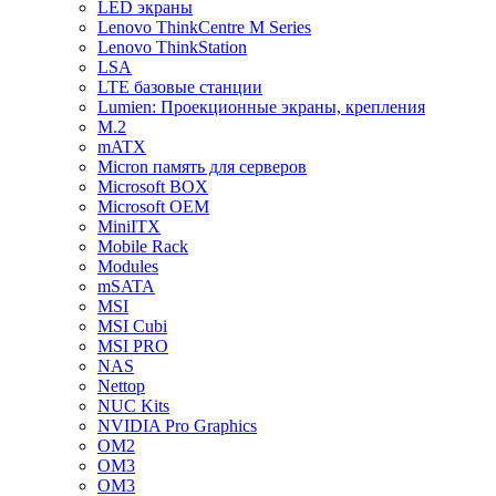
LED экраны
Lenovo ThinkCentre M Series
Lenovo ThinkStation
LSA
LTE базовые станции
Lumien: Проекционные экраны, крепления
M.2
mATX
Micron память для серверов
Microsoft BOX
Microsoft OEM
MiniITX
Mobile Rack
Modules
mSATA
MSI
MSI Cubi
MSI PRO
NAS
Nettop
NUC Kits
NVIDIA Pro Graphics
OM2
OM3
OM3