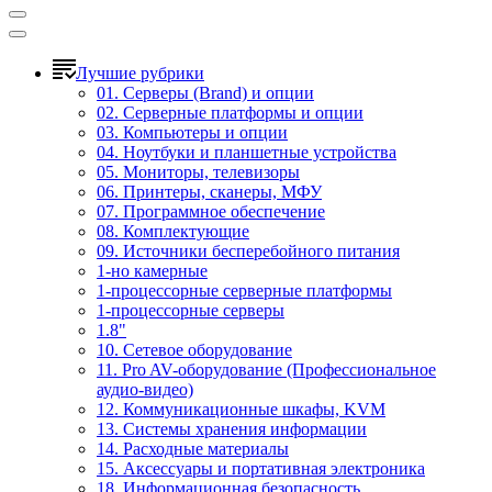
Лучшие рубрики
01. Серверы (Brand) и опции
02. Серверные платформы и опции
03. Компьютеры и опции
04. Ноутбуки и планшетные устройства
05. Мониторы, телевизоры
06. Принтеры, сканеры, МФУ
07. Программное обеспечение
08. Комплектующие
09. Источники бесперебойного питания
1-но камерные
1-процессорные серверные платформы
1-процессорные серверы
1.8"
10. Сетевое оборудование
11. Pro AV-оборудование (Профессиональное
аудио-видео)
12. Коммуникационные шкафы, KVM
13. Системы хранения информации
14. Расходные материалы
15. Аксессуары и портативная электроника
18. Информационная безопасность