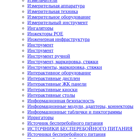
Измельчители
Измерительная аппаратура
Измерительная техника
Измерительное оборудование
Измерительный инструмент
Ингаляторы
Инжекторы POE
Инженерная инфраструктура
Инструмент
Инструмент
Инструмент ручной
Инструмент, маркировка, стяжки
Инструменты, маркировка, стяжки
Интерактивное оборудование
Интерактивные дисплеи
Интерактивные ЖК панели
Интерактивные киоски
Интерактивные столы
Информационная безопасность
Информационные модули, адаптеры, коннекторы
Информационные таблички и пиктограммы
Ирригаторы
Источник бесперебойного питания
ИСТОЧНИКИ БЕСПЕРЕБОЙНОГО ПИТАНИЯ
Источники бесперебойного питания