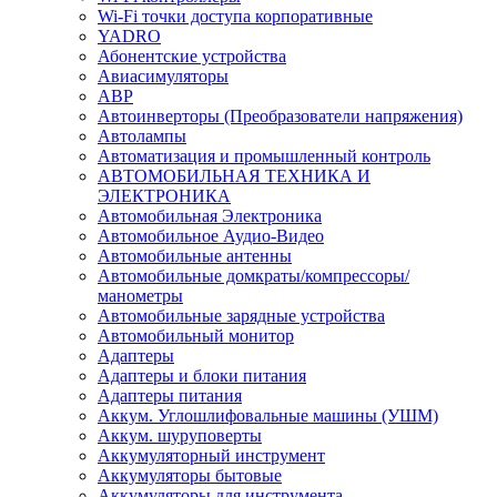
Wi-Fi точки доступа корпоративные
YADRO
Абонентские устройства
Авиасимуляторы
АВР
Автоинверторы (Преобразователи напряжения)
Автолампы
Автоматизация и промышленный контроль
АВТОМОБИЛЬНАЯ ТЕХНИКА И
ЭЛЕКТРОНИКА
Автомобильная Электроника
Автомобильное Аудио-Видео
Автомобильные антенны
Автомобильные домкраты/компрессоры/
манометры
Автомобильные зарядные устройства
Автомобильный монитор
Адаптеры
Адаптеры и блоки питания
Адаптеры питания
Аккум. Углошлифовальные машины (УШМ)
Аккум. шуруповерты
Аккумуляторный инструмент
Аккумуляторы бытовые
Аккумуляторы для инструмента