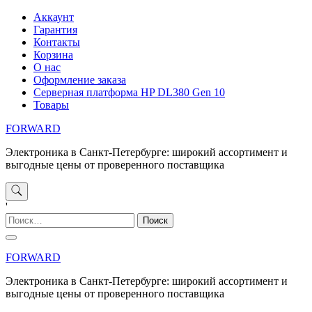
Перейти
Аккаунт
к
Гарантия
содержимому
Контакты
Корзина
О нас
Оформление заказа
Серверная платформа HP DL380 Gen 10
Товары
FORWARD
Электроника в Санкт-Петербурге: широкий ассортимент и
выгодные цены от проверенного поставщика
'
Найти:
FORWARD
Электроника в Санкт-Петербурге: широкий ассортимент и
выгодные цены от проверенного поставщика