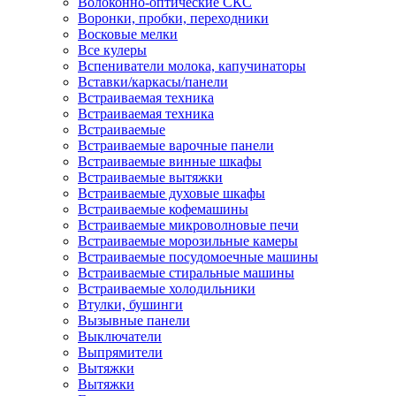
Волоконно-оптические СКС
Воронки, пробки, переходники
Восковые мелки
Все кулеры
Вспениватели молока, капучинаторы
Вставки/каркасы/панели
Встраиваемая техника
Встраиваемая техника
Встраиваемые
Встраиваемые варочные панели
Встраиваемые винные шкафы
Встраиваемые вытяжки
Встраиваемые духовые шкафы
Встраиваемые кофемашины
Встраиваемые микроволновые печи
Встраиваемые морозильные камеры
Встраиваемые посудомоечные машины
Встраиваемые стиральные машины
Встраиваемые холодильники
Втулки, бушинги
Вызывные панели
Выключатели
Выпрямители
Вытяжки
Вытяжки