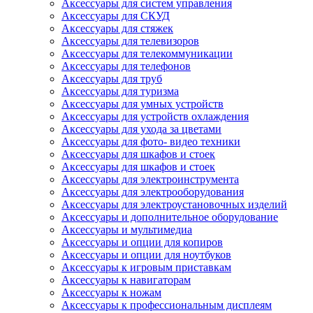
Аксессуары для систем управления
Аксессуары для СКУД
Аксессуары для стяжек
Аксессуары для телевизоров
Аксессуары для телекоммуникации
Аксессуары для телефонов
Аксессуары для труб
Аксессуары для туризма
Аксессуары для умных устройств
Аксессуары для устройств охлаждения
Аксессуары для ухода за цветами
Аксессуары для фото- видео техники
Аксессуары для шкафов и стоек
Аксессуары для шкафов и стоек
Аксессуары для электроинструмента
Аксессуары для электрооборудования
Аксессуары для электроустановочных изделий
Аксессуары и дополнительное оборудование
Аксессуары и мультимедиа
Аксессуары и опции для копиров
Аксессуары и опции для ноутбуков
Аксессуары к игровым приставкам
Аксессуары к навигаторам
Аксессуары к ножам
Аксессуары к профессиональным дисплеям