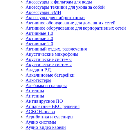
Аксессуары к фильтрам для воды
Аксессуары техники для ухода за собой
Аксессуары ЭМИ
Аксессуры для вибротехники
Активное оборудование для домашних сетей
Активное оборудование для корпоративных сетей
Активные 1.0
Активные 2.0
Активные 2.0
Активный отдых, развлечения
Акустические микрофоны
Акустические системы
Акустические системы
Аладдин Р.Д.
Алкалиновые батарейки
Алкотестеры
Альбомы и гравюры
Антенны
Антенны
Антивирусное ПО
Аппаратные ВКС решения
АСКОН-права
Атрибутика и сувениры
Аудио системы
Аудио-видео кабели