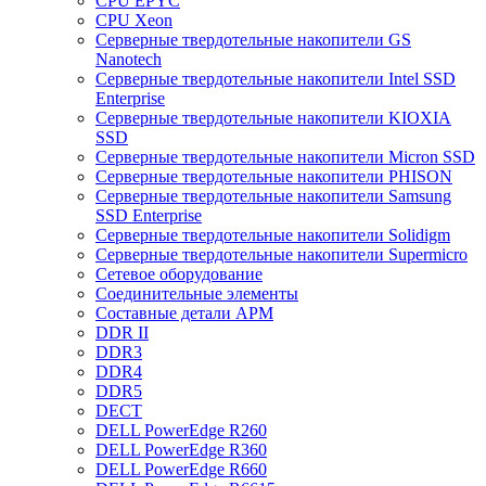
CPU EPYC
CPU Xeon
Cерверные твердотельные накопители GS
Nanotech
Cерверные твердотельные накопители Intel SSD
Enterprise
Cерверные твердотельные накопители KIOXIA
SSD
Cерверные твердотельные накопители Micron SSD
Cерверные твердотельные накопители PHISON
Cерверные твердотельные накопители Samsung
SSD Enterprise
Cерверные твердотельные накопители Solidigm
Cерверные твердотельные накопители Supermicro
Cетевое оборудование
Cоединительные элементы
Cоставные детали АРМ
DDR II
DDR3
DDR4
DDR5
DECT
DELL PowerEdge R260
DELL PowerEdge R360
DELL PowerEdge R660