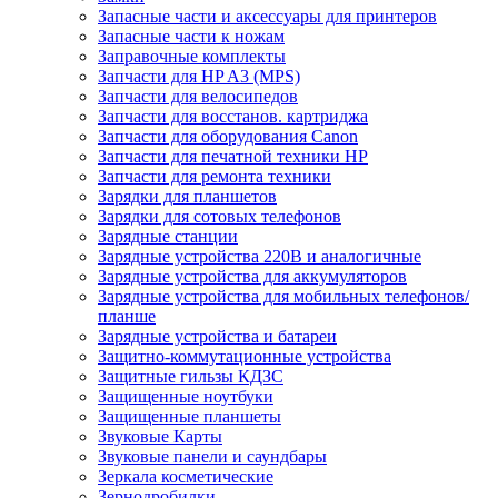
Запасные части и аксессуары для принтеров
Запасные части к ножам
Заправочные комплекты
Запчасти для HP A3 (MPS)
Запчасти для велосипедов
Запчасти для восстанов. картриджа
Запчасти для оборудования Canon
Запчасти для печатной техники HP
Запчасти для ремонта техники
Зарядки для планшетов
Зарядки для сотовых телефонов
Зарядные станции
Зарядные устройства 220В и аналогичные
Зарядные устройства для аккумуляторов
Зарядные устройства для мобильных телефонов/
планше
Зарядные устройства и батареи
Защитно-коммутационные устройства
Защитные гильзы КДЗС
Защищенные ноутбуки
Защищенные планшеты
Звуковые Карты
Звуковые панели и саундбары
Зеркала косметические
Зернодробилки