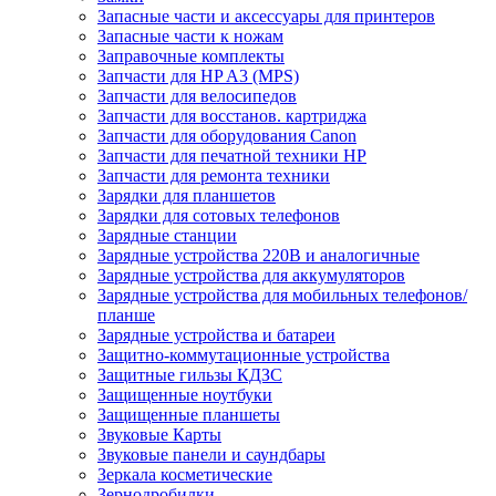
Запасные части и аксессуары для принтеров
Запасные части к ножам
Заправочные комплекты
Запчасти для HP A3 (MPS)
Запчасти для велосипедов
Запчасти для восстанов. картриджа
Запчасти для оборудования Canon
Запчасти для печатной техники HP
Запчасти для ремонта техники
Зарядки для планшетов
Зарядки для сотовых телефонов
Зарядные станции
Зарядные устройства 220В и аналогичные
Зарядные устройства для аккумуляторов
Зарядные устройства для мобильных телефонов/
планше
Зарядные устройства и батареи
Защитно-коммутационные устройства
Защитные гильзы КДЗС
Защищенные ноутбуки
Защищенные планшеты
Звуковые Карты
Звуковые панели и саундбары
Зеркала косметические
Зернодробилки