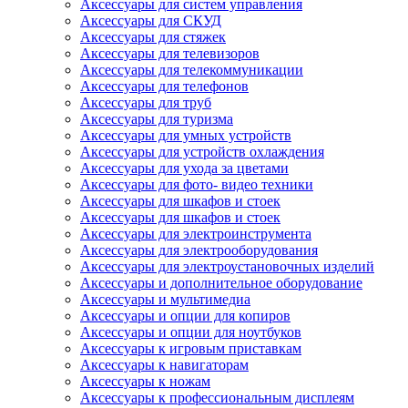
Аксессуары для систем управления
Аксессуары для СКУД
Аксессуары для стяжек
Аксессуары для телевизоров
Аксессуары для телекоммуникации
Аксессуары для телефонов
Аксессуары для труб
Аксессуары для туризма
Аксессуары для умных устройств
Аксессуары для устройств охлаждения
Аксессуары для ухода за цветами
Аксессуары для фото- видео техники
Аксессуары для шкафов и стоек
Аксессуары для шкафов и стоек
Аксессуары для электроинструмента
Аксессуары для электрооборудования
Аксессуары для электроустановочных изделий
Аксессуары и дополнительное оборудование
Аксессуары и мультимедиа
Аксессуары и опции для копиров
Аксессуары и опции для ноутбуков
Аксессуары к игровым приставкам
Аксессуары к навигаторам
Аксессуары к ножам
Аксессуары к профессиональным дисплеям