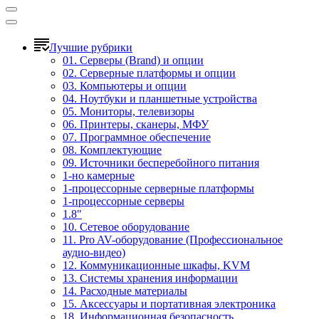
Лучшие рубрики
01. Серверы (Brand) и опции
02. Серверные платформы и опции
03. Компьютеры и опции
04. Ноутбуки и планшетные устройства
05. Мониторы, телевизоры
06. Принтеры, сканеры, МФУ
07. Программное обеспечение
08. Комплектующие
09. Источники бесперебойного питания
1-но камерные
1-процессорные серверные платформы
1-процессорные серверы
1.8"
10. Сетевое оборудование
11. Pro AV-оборудование (Профессиональное
аудио-видео)
12. Коммуникационные шкафы, KVM
13. Системы хранения информации
14. Расходные материалы
15. Аксессуары и портативная электроника
18. Информационная безопасность