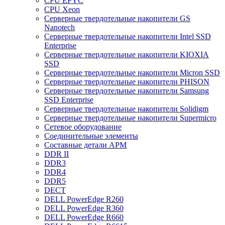
CPU EPYC
CPU Xeon
Cерверные твердотельные накопители GS
Nanotech
Cерверные твердотельные накопители Intel SSD
Enterprise
Cерверные твердотельные накопители KIOXIA
SSD
Cерверные твердотельные накопители Micron SSD
Cерверные твердотельные накопители PHISON
Cерверные твердотельные накопители Samsung
SSD Enterprise
Cерверные твердотельные накопители Solidigm
Cерверные твердотельные накопители Supermicro
Cетевое оборудование
Cоединительные элементы
Cоставные детали АРМ
DDR II
DDR3
DDR4
DDR5
DECT
DELL PowerEdge R260
DELL PowerEdge R360
DELL PowerEdge R660