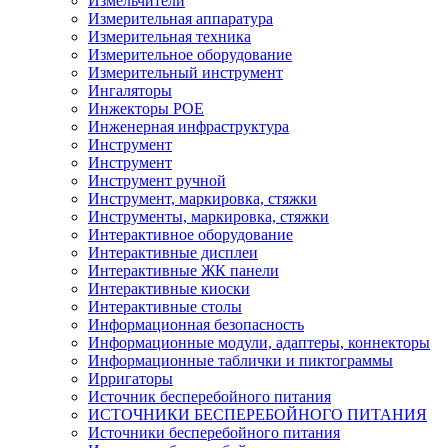
Измельчители
Измерительная аппаратура
Измерительная техника
Измерительное оборудование
Измерительный инструмент
Ингаляторы
Инжекторы POE
Инженерная инфраструктура
Инструмент
Инструмент
Инструмент ручной
Инструмент, маркировка, стяжки
Инструменты, маркировка, стяжки
Интерактивное оборудование
Интерактивные дисплеи
Интерактивные ЖК панели
Интерактивные киоски
Интерактивные столы
Информационная безопасность
Информационные модули, адаптеры, коннекторы
Информационные таблички и пиктограммы
Ирригаторы
Источник бесперебойного питания
ИСТОЧНИКИ БЕСПЕРЕБОЙНОГО ПИТАНИЯ
Источники бесперебойного питания