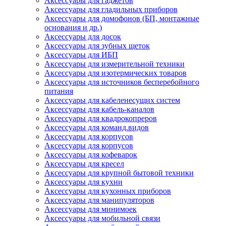
Аксессуары для гаджетов
Аксессуары для гладильных приборов
Аксессуары для домофонов (БП, монтажные
основания и др.)
Аксессуары для досок
Аксессуары для зубных щеток
Аксессуары для ИБП
Аксессуары для измерительной техники
Аксессуары для изотермических товаров
Аксессуары для источников бесперебойного
питания
Аксессуары для кабеленесущих систем
Аксессуары для кабель-каналов
Аксессуары для квадрокопреров
Аксессуары для команд.видов
Аксессуары для корпусов
Аксессуары для корпусов
Аксессуары для кофеварок
Аксессуары для кресел
Аксессуары для крупной бытовой техники
Аксессуары для кухни
Аксессуары для кухонных приборов
Аксессуары для манипуляторов
Аксессуары для минимоек
Аксессуары для мобильной связи