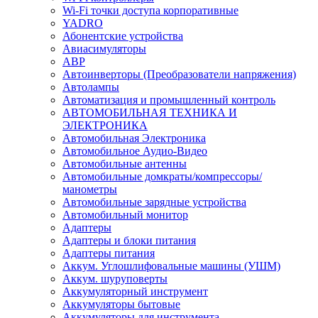
Wi-Fi точки доступа корпоративные
YADRO
Абонентские устройства
Авиасимуляторы
АВР
Автоинверторы (Преобразователи напряжения)
Автолампы
Автоматизация и промышленный контроль
АВТОМОБИЛЬНАЯ ТЕХНИКА И
ЭЛЕКТРОНИКА
Автомобильная Электроника
Автомобильное Аудио-Видео
Автомобильные антенны
Автомобильные домкраты/компрессоры/
манометры
Автомобильные зарядные устройства
Автомобильный монитор
Адаптеры
Адаптеры и блоки питания
Адаптеры питания
Аккум. Углошлифовальные машины (УШМ)
Аккум. шуруповерты
Аккумуляторный инструмент
Аккумуляторы бытовые
Аккумуляторы для инструмента