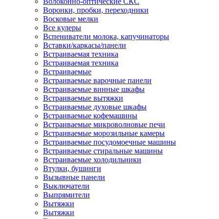
Волоконно-оптические СКС
Воронки, пробки, переходники
Восковые мелки
Все кулеры
Вспениватели молока, капучинаторы
Вставки/каркасы/панели
Встраиваемая техника
Встраиваемая техника
Встраиваемые
Встраиваемые варочные панели
Встраиваемые винные шкафы
Встраиваемые вытяжки
Встраиваемые духовые шкафы
Встраиваемые кофемашины
Встраиваемые микроволновые печи
Встраиваемые морозильные камеры
Встраиваемые посудомоечные машины
Встраиваемые стиральные машины
Встраиваемые холодильники
Втулки, бушинги
Вызывные панели
Выключатели
Выпрямители
Вытяжки
Вытяжки