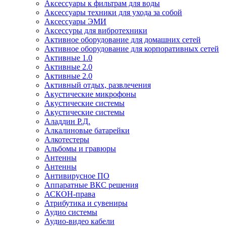
Аксессуары к фильтрам для воды
Аксессуары техники для ухода за собой
Аксессуары ЭМИ
Аксессуры для вибротехники
Активное оборудование для домашних сетей
Активное оборудование для корпоративных сетей
Активные 1.0
Активные 2.0
Активные 2.0
Активный отдых, развлечения
Акустические микрофоны
Акустические системы
Акустические системы
Аладдин Р.Д.
Алкалиновые батарейки
Алкотестеры
Альбомы и гравюры
Антенны
Антенны
Антивирусное ПО
Аппаратные ВКС решения
АСКОН-права
Атрибутика и сувениры
Аудио системы
Аудио-видео кабели