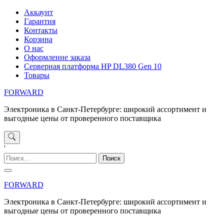
Перейти
Аккаунт
к
Гарантия
содержимому
Контакты
Корзина
О нас
Оформление заказа
Серверная платформа HP DL380 Gen 10
Товары
FORWARD
Электроника в Санкт-Петербурге: широкий ассортимент и
выгодные цены от проверенного поставщика
'
Найти:
FORWARD
Электроника в Санкт-Петербурге: широкий ассортимент и
выгодные цены от проверенного поставщика