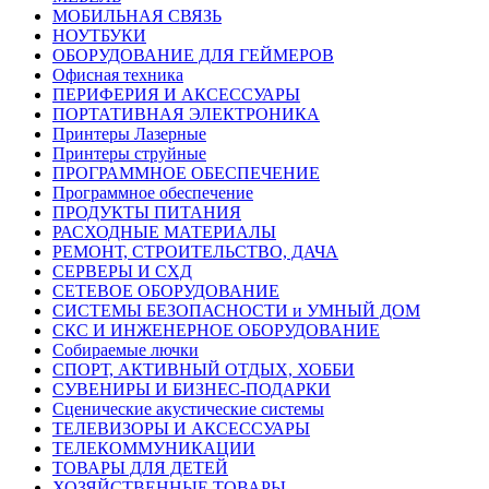
МОБИЛЬНАЯ СВЯЗЬ
НОУТБУКИ
ОБОРУДОВАНИЕ ДЛЯ ГЕЙМЕРОВ
Офисная техника
ПЕРИФЕРИЯ И АКСЕССУАРЫ
ПОРТАТИВНАЯ ЭЛЕКТРОНИКА
Принтеры Лазерные
Принтеры струйные
ПРОГРАММНОЕ ОБЕСПЕЧЕНИЕ
Программное обеспечение
ПРОДУКТЫ ПИТАНИЯ
РАСХОДНЫЕ МАТЕРИАЛЫ
РЕМОНТ, СТРОИТЕЛЬСТВО, ДАЧА
СЕРВЕРЫ И СХД
СЕТЕВОЕ ОБОРУДОВАНИЕ
СИСТЕМЫ БЕЗОПАСНОСТИ и УМНЫЙ ДОМ
СКС И ИНЖЕНЕРНОЕ ОБОРУДОВАНИЕ
Собираемые лючки
СПОРТ, АКТИВНЫЙ ОТДЫХ, ХОББИ
СУВЕНИРЫ И БИЗНЕС-ПОДАРКИ
Сценические акустические системы
ТЕЛЕВИЗОРЫ И АКСЕССУАРЫ
ТЕЛЕКОММУНИКАЦИИ
ТОВАРЫ ДЛЯ ДЕТЕЙ
ХОЗЯЙСТВЕННЫЕ ТОВАРЫ