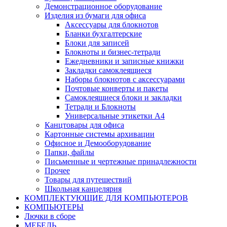
Демонстрационное оборудование
Изделия из бумаги для офиса
Аксессуары для блокнотов
Бланки бухгалтерские
Блоки для записей
Блокноты и бизнес-тетради
Ежедневники и записные книжки
Закладки самоклеящиеся
Наборы блокнотов с аксессуарами
Почтовые конверты и пакеты
Самоклеящиеся блоки и закладки
Тетради и Блокноты
Универсальные этикетки А4
Канцтовары для офиса
Картонные системы архивации
Офисное и Демооборудование
Папки, файлы
Письменные и чертежные принадлежности
Прочее
Товары для путешествий
Школьная канцелярия
КОМПЛЕКТУЮЩИЕ ДЛЯ КОМПЬЮТЕРОВ
КОМПЬЮТЕРЫ
Лючки в сборе
МЕБЕЛЬ