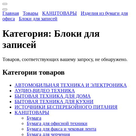
Главная
Товары
КАНЦТОВАРЫ
Изделия из бумаги для
офиса
Блоки для записей
Категория:
Блоки для
записей
Товаров, соответствующих вашему запросу, не обнаружено.
Категории товаров
АВТОМОБИЛЬНАЯ ТЕХНИКА И ЭЛЕКТРОНИКА
АУДИО-ВИДЕО ТЕХНИКА
БЫТОВАЯ ТЕХНИКА ДЛЯ ДОМА
БЫТОВАЯ ТЕХНИКА ДЛЯ КУХНИ
ИСТОЧНИКИ БЕСПЕРЕБОЙНОГО ПИТАНИЯ
КАНЦТОВАРЫ
Бумага
Бумага для офисной техники
Бумага для факса и чековая лента
Бумага для черчения