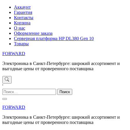
Перейти
Аккаунт
к
Гарантия
содержимому
Контакты
Корзина
О нас
Оформление заказа
Серверная платформа HP DL380 Gen 10
Товары
FORWARD
Электроника в Санкт-Петербурге: широкий ассортимент и
выгодные цены от проверенного поставщика
'
Найти:
FORWARD
Электроника в Санкт-Петербурге: широкий ассортимент и
выгодные цены от проверенного поставщика