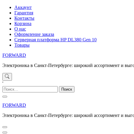
Перейти
Аккаунт
к
Гарантия
содержимому
Контакты
Корзина
О нас
Оформление заказа
Серверная платформа HP DL380 Gen 10
Товары
FORWARD
Электроника в Санкт-Петербурге: широкий ассортимент и выг
'
Найти:
FORWARD
Электроника в Санкт-Петербурге: широкий ассортимент и выг