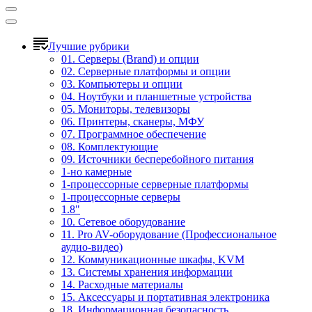
Лучшие рубрики
01. Серверы (Brand) и опции
02. Серверные платформы и опции
03. Компьютеры и опции
04. Ноутбуки и планшетные устройства
05. Мониторы, телевизоры
06. Принтеры, сканеры, МФУ
07. Программное обеспечение
08. Комплектующие
09. Источники бесперебойного питания
1-но камерные
1-процессорные серверные платформы
1-процессорные серверы
1.8"
10. Сетевое оборудование
11. Pro AV-оборудование (Профессиональное
аудио-видео)
12. Коммуникационные шкафы, KVM
13. Системы хранения информации
14. Расходные материалы
15. Аксессуары и портативная электроника
18. Информационная безопасность