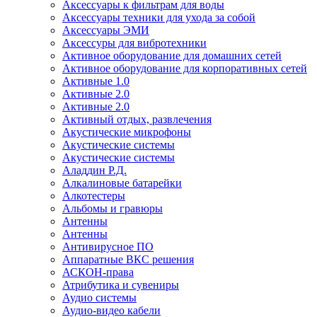
Аксессуары к фильтрам для воды
Аксессуары техники для ухода за собой
Аксессуары ЭМИ
Аксессуры для вибротехники
Активное оборудование для домашних сетей
Активное оборудование для корпоративных сетей
Активные 1.0
Активные 2.0
Активные 2.0
Активный отдых, развлечения
Акустические микрофоны
Акустические системы
Акустические системы
Аладдин Р.Д.
Алкалиновые батарейки
Алкотестеры
Альбомы и гравюры
Антенны
Антенны
Антивирусное ПО
Аппаратные ВКС решения
АСКОН-права
Атрибутика и сувениры
Аудио системы
Аудио-видео кабели