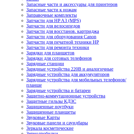
Запасные части и аксессуары для принтеров
Запасные части к ножам
Заправочные комплекты
Запчасти для HP A3 (MPS)
Запчасти для велосипедов
Запчасти для восстанов. картриджа
Запчасти для оборудования Canon
Запчасти для печатной техники HP
Запчасти для ремонта техники
Зарядки для планшетов
Зарядки для сотовых телефонов
Зарядные станции
Зарядные устройства 220В и аналогичные
Зарядные устройства для аккумуляторов
Зарядные устройства для мобильных телефонов/
планше
Зарядные устройства и батареи
Защитно-коммутационные устройства
Защитные гильзы КДЗС
Защищенные ноутбуки
Защищенные планшеты
Звуковые Карты
Звуковые панели и саундбары
Зеркала косметические
Зернодробилки