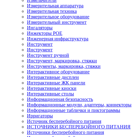
Измельчители
Измерительная аппаратура
Измерительная техника
Измерительное оборудование
Измерительный инструмент
Ингаляторы
Инжекторы POE
Инженерная инфраструктура
Инструмент
Инструмент
Инструмент ручной
Инструмент, маркировка, стяжки
Инструменты, маркировка, стяжки
Интерактивное оборудование
Интерактивные дисплеи
Интерактивные ЖК панели
Интерактивные киоски
Интерактивные столы
Информационная безопасность
Информационные модули, адаптеры, коннекторы
Информационные таблички и пиктограммы
Ирригаторы
Источник бесперебойного питания
ИСТОЧНИКИ БЕСПЕРЕБОЙНОГО ПИТАНИЯ
Источники бесперебойного питания