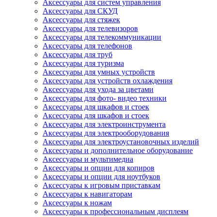
Аксессуары для систем управления
Аксессуары для СКУД
Аксессуары для стяжек
Аксессуары для телевизоров
Аксессуары для телекоммуникации
Аксессуары для телефонов
Аксессуары для труб
Аксессуары для туризма
Аксессуары для умных устройств
Аксессуары для устройств охлаждения
Аксессуары для ухода за цветами
Аксессуары для фото- видео техники
Аксессуары для шкафов и стоек
Аксессуары для шкафов и стоек
Аксессуары для электроинструмента
Аксессуары для электрооборудования
Аксессуары для электроустановочных изделий
Аксессуары и дополнительное оборудование
Аксессуары и мультимедиа
Аксессуары и опции для копиров
Аксессуары и опции для ноутбуков
Аксессуары к игровым приставкам
Аксессуары к навигаторам
Аксессуары к ножам
Аксессуары к профессиональным дисплеям