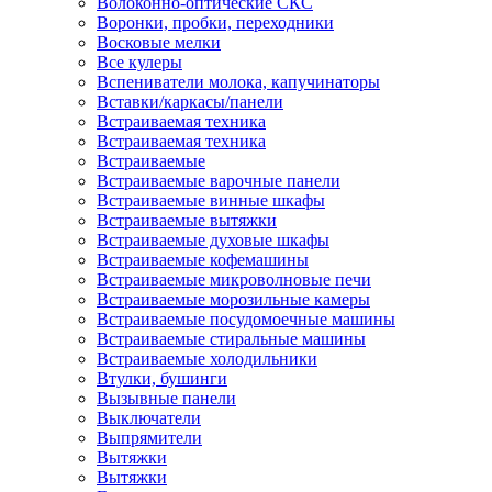
Волоконно-оптические СКС
Воронки, пробки, переходники
Восковые мелки
Все кулеры
Вспениватели молока, капучинаторы
Вставки/каркасы/панели
Встраиваемая техника
Встраиваемая техника
Встраиваемые
Встраиваемые варочные панели
Встраиваемые винные шкафы
Встраиваемые вытяжки
Встраиваемые духовые шкафы
Встраиваемые кофемашины
Встраиваемые микроволновые печи
Встраиваемые морозильные камеры
Встраиваемые посудомоечные машины
Встраиваемые стиральные машины
Встраиваемые холодильники
Втулки, бушинги
Вызывные панели
Выключатели
Выпрямители
Вытяжки
Вытяжки