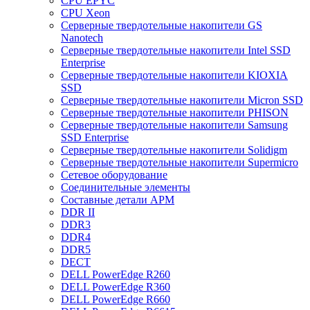
CPU EPYC
CPU Xeon
Cерверные твердотельные накопители GS
Nanotech
Cерверные твердотельные накопители Intel SSD
Enterprise
Cерверные твердотельные накопители KIOXIA
SSD
Cерверные твердотельные накопители Micron SSD
Cерверные твердотельные накопители PHISON
Cерверные твердотельные накопители Samsung
SSD Enterprise
Cерверные твердотельные накопители Solidigm
Cерверные твердотельные накопители Supermicro
Cетевое оборудование
Cоединительные элементы
Cоставные детали АРМ
DDR II
DDR3
DDR4
DDR5
DECT
DELL PowerEdge R260
DELL PowerEdge R360
DELL PowerEdge R660