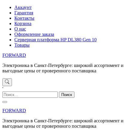
Перейти
Аккаунт
к
Гарантия
содержимому
Контакты
Корзина
О нас
Оформление заказа
Серверная платформа HP DL380 Gen 10
Товары
FORWARD
Электроника в Санкт-Петербурге: широкий ассортимент и
выгодные цены от проверенного поставщика
'
Найти:
FORWARD
Электроника в Санкт-Петербурге: широкий ассортимент и
выгодные цены от проверенного поставщика