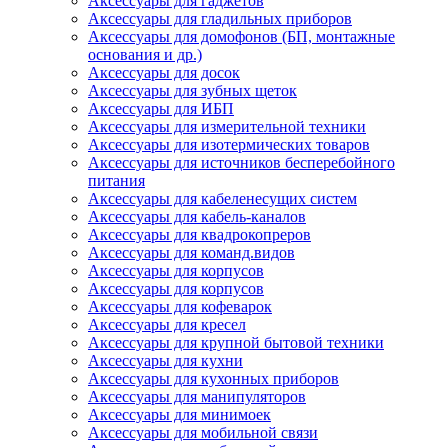
Аксессуары для гаджетов
Аксессуары для гладильных приборов
Аксессуары для домофонов (БП, монтажные
основания и др.)
Аксессуары для досок
Аксессуары для зубных щеток
Аксессуары для ИБП
Аксессуары для измерительной техники
Аксессуары для изотермических товаров
Аксессуары для источников бесперебойного
питания
Аксессуары для кабеленесущих систем
Аксессуары для кабель-каналов
Аксессуары для квадрокопреров
Аксессуары для команд.видов
Аксессуары для корпусов
Аксессуары для корпусов
Аксессуары для кофеварок
Аксессуары для кресел
Аксессуары для крупной бытовой техники
Аксессуары для кухни
Аксессуары для кухонных приборов
Аксессуары для манипуляторов
Аксессуары для минимоек
Аксессуары для мобильной связи