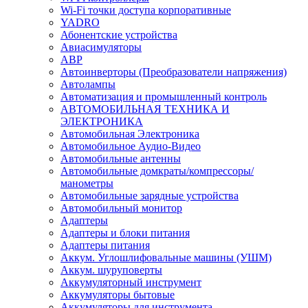
Wi-Fi точки доступа корпоративные
YADRO
Абонентские устройства
Авиасимуляторы
АВР
Автоинверторы (Преобразователи напряжения)
Автолампы
Автоматизация и промышленный контроль
АВТОМОБИЛЬНАЯ ТЕХНИКА И
ЭЛЕКТРОНИКА
Автомобильная Электроника
Автомобильное Аудио-Видео
Автомобильные антенны
Автомобильные домкраты/компрессоры/
манометры
Автомобильные зарядные устройства
Автомобильный монитор
Адаптеры
Адаптеры и блоки питания
Адаптеры питания
Аккум. Углошлифовальные машины (УШМ)
Аккум. шуруповерты
Аккумуляторный инструмент
Аккумуляторы бытовые
Аккумуляторы для инструмента