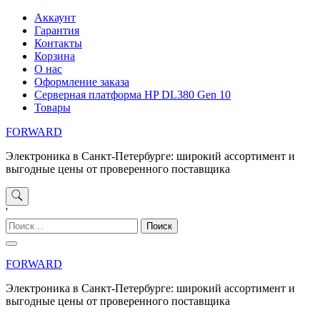
Перейти
Аккаунт
к
Гарантия
содержимому
Контакты
Корзина
О нас
Оформление заказа
Серверная платформа HP DL380 Gen 10
Товары
FORWARD
Электроника в Санкт-Петербурге: широкий ассортимент и
выгодные цены от проверенного поставщика
'
Найти:
FORWARD
Электроника в Санкт-Петербурге: широкий ассортимент и
выгодные цены от проверенного поставщика