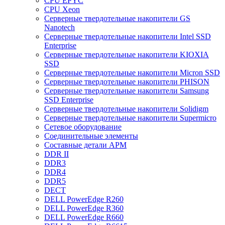
CPU EPYC
CPU Xeon
Cерверные твердотельные накопители GS
Nanotech
Cерверные твердотельные накопители Intel SSD
Enterprise
Cерверные твердотельные накопители KIOXIA
SSD
Cерверные твердотельные накопители Micron SSD
Cерверные твердотельные накопители PHISON
Cерверные твердотельные накопители Samsung
SSD Enterprise
Cерверные твердотельные накопители Solidigm
Cерверные твердотельные накопители Supermicro
Cетевое оборудование
Cоединительные элементы
Cоставные детали АРМ
DDR II
DDR3
DDR4
DDR5
DECT
DELL PowerEdge R260
DELL PowerEdge R360
DELL PowerEdge R660