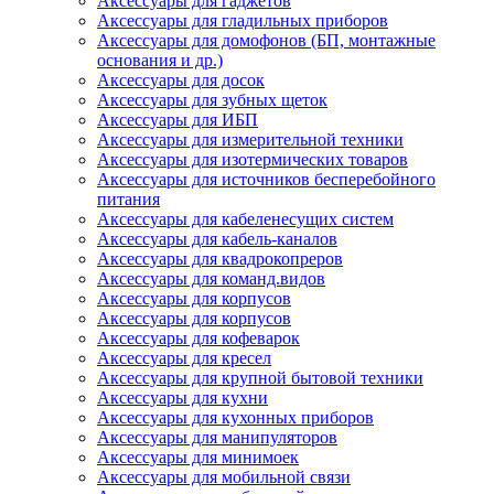
Аксессуары для гаджетов
Аксессуары для гладильных приборов
Аксессуары для домофонов (БП, монтажные
основания и др.)
Аксессуары для досок
Аксессуары для зубных щеток
Аксессуары для ИБП
Аксессуары для измерительной техники
Аксессуары для изотермических товаров
Аксессуары для источников бесперебойного
питания
Аксессуары для кабеленесущих систем
Аксессуары для кабель-каналов
Аксессуары для квадрокопреров
Аксессуары для команд.видов
Аксессуары для корпусов
Аксессуары для корпусов
Аксессуары для кофеварок
Аксессуары для кресел
Аксессуары для крупной бытовой техники
Аксессуары для кухни
Аксессуары для кухонных приборов
Аксессуары для манипуляторов
Аксессуары для минимоек
Аксессуары для мобильной связи