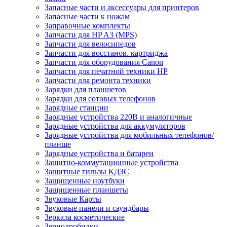
Запасные части и аксессуары для принтеров
Запасные части к ножам
Заправочные комплекты
Запчасти для HP A3 (MPS)
Запчасти для велосипедов
Запчасти для восстанов. картриджа
Запчасти для оборудования Canon
Запчасти для печатной техники HP
Запчасти для ремонта техники
Зарядки для планшетов
Зарядки для сотовых телефонов
Зарядные станции
Зарядные устройства 220В и аналогичные
Зарядные устройства для аккумуляторов
Зарядные устройства для мобильных телефонов/
планше
Зарядные устройства и батареи
Защитно-коммутационные устройства
Защитные гильзы КДЗС
Защищенные ноутбуки
Защищенные планшеты
Звуковые Карты
Звуковые панели и саундбары
Зеркала косметические
Зернодробилки