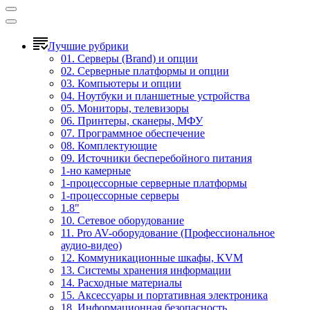
Лучшие рубрики
01. Серверы (Brand) и опции
02. Серверные платформы и опции
03. Компьютеры и опции
04. Ноутбуки и планшетные устройства
05. Мониторы, телевизоры
06. Принтеры, сканеры, МФУ
07. Программное обеспечение
08. Комплектующие
09. Источники бесперебойного питания
1-но камерные
1-процессорные серверные платформы
1-процессорные серверы
1.8"
10. Сетевое оборудование
11. Pro AV-оборудование (Профессиональное
аудио-видео)
12. Коммуникационные шкафы, KVM
13. Системы хранения информации
14. Расходные материалы
15. Аксессуары и портативная электроника
18. Информационная безопасность