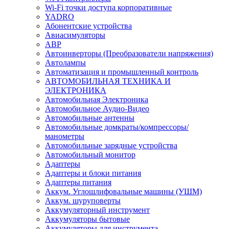
Wi-Fi точки доступа корпоративные
YADRO
Абонентские устройства
Авиасимуляторы
АВР
Автоинверторы (Преобразователи напряжения)
Автолампы
Автоматизация и промышленный контроль
АВТОМОБИЛЬНАЯ ТЕХНИКА И
ЭЛЕКТРОНИКА
Автомобильная Электроника
Автомобильное Аудио-Видео
Автомобильные антенны
Автомобильные домкраты/компрессоры/
манометры
Автомобильные зарядные устройства
Автомобильный монитор
Адаптеры
Адаптеры и блоки питания
Адаптеры питания
Аккум. Углошлифовальные машины (УШМ)
Аккум. шуруповерты
Аккумуляторный инструмент
Аккумуляторы бытовые
Аккумуляторы для инструмента