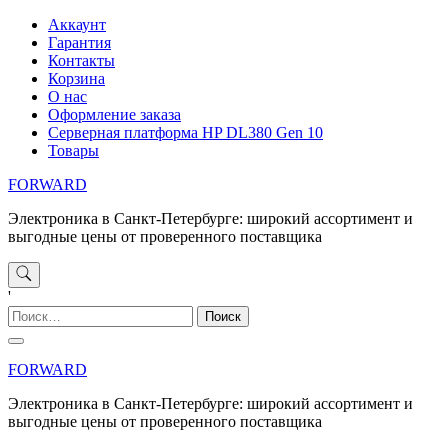
Перейти
Аккаунт
к
Гарантия
содержимому
Контакты
Корзина
О нас
Оформление заказа
Серверная платформа HP DL380 Gen 10
Товары
FORWARD
Электроника в Санкт-Петербурге: широкий ассортимент и
выгодные цены от проверенного поставщика
'
Найти:
FORWARD
Электроника в Санкт-Петербурге: широкий ассортимент и
выгодные цены от проверенного поставщика