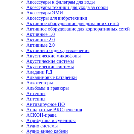
Аксессуары к фильтрам для воды
Аксессуары техники для ухода за собой
Аксессуары ЭМИ
Аксессуры для вибротехники
Активное оборудование для домашних сетей
Активное оборудование для корпоративных сетей
Активные 1.0
Активные 2.0
Активные 2.0
Активный отдых, развлечения
Акустические микрофоны
Акустические системы
Акустические системы
Аладдин Р.Д.
Алкалиновые батарейки
Алкотестеры
Альбомы и гравюры
Антенны
Антенны
Антивирусное ПО
Аппаратные ВКС решения
АСКОН-права
Атрибутика и сувениры
Аудио системы
Аудио-видео кабели