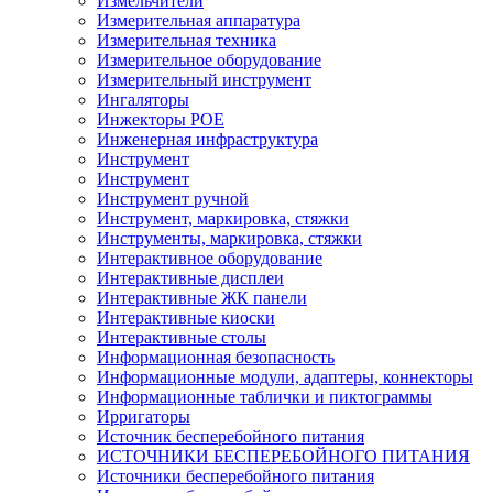
Измельчители
Измерительная аппаратура
Измерительная техника
Измерительное оборудование
Измерительный инструмент
Ингаляторы
Инжекторы POE
Инженерная инфраструктура
Инструмент
Инструмент
Инструмент ручной
Инструмент, маркировка, стяжки
Инструменты, маркировка, стяжки
Интерактивное оборудование
Интерактивные дисплеи
Интерактивные ЖК панели
Интерактивные киоски
Интерактивные столы
Информационная безопасность
Информационные модули, адаптеры, коннекторы
Информационные таблички и пиктограммы
Ирригаторы
Источник бесперебойного питания
ИСТОЧНИКИ БЕСПЕРЕБОЙНОГО ПИТАНИЯ
Источники бесперебойного питания