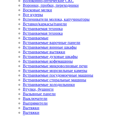
Волоконно-оптические СКС
Воронки, пробки, переходники
Восковые мелки
Все кулеры
Вспениватели молока, капучинаторы
Вставки/каркасы/панели
Встраиваемая техника
Встраиваемая техника
Встраиваемые
Встраиваемые варочные панели
Встраиваемые винные шкафы
Встраиваемые вытяжки
Встраиваемые духовые шкафы
Встраиваемые кофемашины
Встраиваемые микроволновые печи
Встраиваемые морозильные камеры
Встраиваемые посудомоечные машины
Встраиваемые стиральные машины
Встраиваемые холодильники
Втулки, бушинги
Вызывные панели
Выключатели
Выпрямители
Вытяжки
Вытяжки