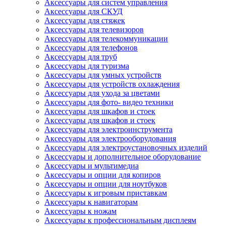
Аксессуары для систем управления
Аксессуары для СКУД
Аксессуары для стяжек
Аксессуары для телевизоров
Аксессуары для телекоммуникации
Аксессуары для телефонов
Аксессуары для труб
Аксессуары для туризма
Аксессуары для умных устройств
Аксессуары для устройств охлаждения
Аксессуары для ухода за цветами
Аксессуары для фото- видео техники
Аксессуары для шкафов и стоек
Аксессуары для шкафов и стоек
Аксессуары для электроинструмента
Аксессуары для электрооборудования
Аксессуары для электроустановочных изделий
Аксессуары и дополнительное оборудование
Аксессуары и мультимедиа
Аксессуары и опции для копиров
Аксессуары и опции для ноутбуков
Аксессуары к игровым приставкам
Аксессуары к навигаторам
Аксессуары к ножам
Аксессуары к профессиональным дисплеям