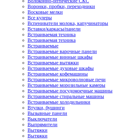
Волоконно-оптические СКС
Воронки, пробки, переходники
Восковые мелки
Все кулеры
Вспениватели молока, капучинаторы
Вставки/каркасы/панели
Встраиваемая техника
Встраиваемая техника
Встраиваемые
Встраиваемые варочные панели
Встраиваемые винные шкафы
Встраиваемые вытяжки
Встраиваемые духовые шкафы
Встраиваемые кофемашины
Встраиваемые микроволновые печи
Встраиваемые морозильные камеры
Встраиваемые посудомоечные машины
Встраиваемые стиральные машины
Встраиваемые холодильники
Втулки, бушинги
Вызывные панели
Выключатели
Выпрямители
Вытяжки
Вытяжки