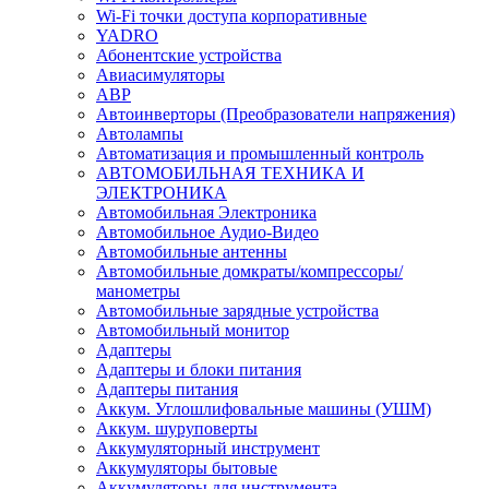
Wi-Fi точки доступа корпоративные
YADRO
Абонентские устройства
Авиасимуляторы
АВР
Автоинверторы (Преобразователи напряжения)
Автолампы
Автоматизация и промышленный контроль
АВТОМОБИЛЬНАЯ ТЕХНИКА И
ЭЛЕКТРОНИКА
Автомобильная Электроника
Автомобильное Аудио-Видео
Автомобильные антенны
Автомобильные домкраты/компрессоры/
манометры
Автомобильные зарядные устройства
Автомобильный монитор
Адаптеры
Адаптеры и блоки питания
Адаптеры питания
Аккум. Углошлифовальные машины (УШМ)
Аккум. шуруповерты
Аккумуляторный инструмент
Аккумуляторы бытовые
Аккумуляторы для инструмента