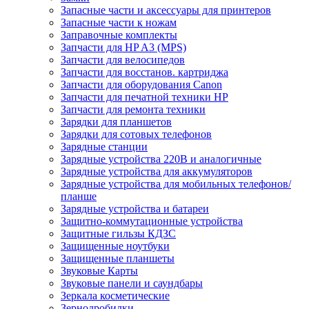
Запасные части и аксессуары для принтеров
Запасные части к ножам
Заправочные комплекты
Запчасти для HP A3 (MPS)
Запчасти для велосипедов
Запчасти для восстанов. картриджа
Запчасти для оборудования Canon
Запчасти для печатной техники HP
Запчасти для ремонта техники
Зарядки для планшетов
Зарядки для сотовых телефонов
Зарядные станции
Зарядные устройства 220В и аналогичные
Зарядные устройства для аккумуляторов
Зарядные устройства для мобильных телефонов/
планше
Зарядные устройства и батареи
Защитно-коммутационные устройства
Защитные гильзы КДЗС
Защищенные ноутбуки
Защищенные планшеты
Звуковые Карты
Звуковые панели и саундбары
Зеркала косметические
Зернодробилки