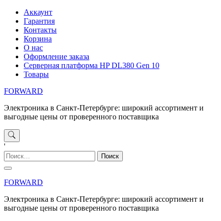
Перейти
Аккаунт
к
Гарантия
содержимому
Контакты
Корзина
О нас
Оформление заказа
Серверная платформа HP DL380 Gen 10
Товары
FORWARD
Электроника в Санкт-Петербурге: широкий ассортимент и
выгодные цены от проверенного поставщика
'
Найти:
FORWARD
Электроника в Санкт-Петербурге: широкий ассортимент и
выгодные цены от проверенного поставщика