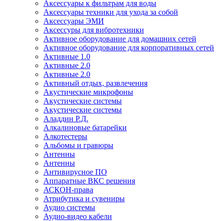
Аксессуары к фильтрам для воды
Аксессуары техники для ухода за собой
Аксессуары ЭМИ
Аксессуры для вибротехники
Активное оборудование для домашних сетей
Активное оборудование для корпоративных сетей
Активные 1.0
Активные 2.0
Активные 2.0
Активный отдых, развлечения
Акустические микрофоны
Акустические системы
Акустические системы
Аладдин Р.Д.
Алкалиновые батарейки
Алкотестеры
Альбомы и гравюры
Антенны
Антенны
Антивирусное ПО
Аппаратные ВКС решения
АСКОН-права
Атрибутика и сувениры
Аудио системы
Аудио-видео кабели