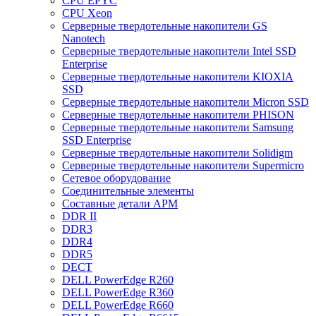
CPU EPYC
CPU Xeon
Cерверные твердотельные накопители GS
Nanotech
Cерверные твердотельные накопители Intel SSD
Enterprise
Cерверные твердотельные накопители KIOXIA
SSD
Cерверные твердотельные накопители Micron SSD
Cерверные твердотельные накопители PHISON
Cерверные твердотельные накопители Samsung
SSD Enterprise
Cерверные твердотельные накопители Solidigm
Cерверные твердотельные накопители Supermicro
Cетевое оборудование
Cоединительные элементы
Cоставные детали АРМ
DDR II
DDR3
DDR4
DDR5
DECT
DELL PowerEdge R260
DELL PowerEdge R360
DELL PowerEdge R660