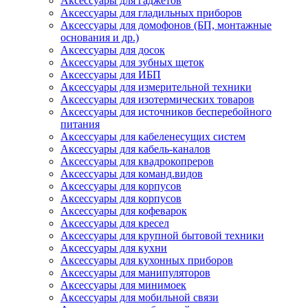
Аксессуары для гаджетов
Аксессуары для гладильных приборов
Аксессуары для домофонов (БП, монтажные
основания и др.)
Аксессуары для досок
Аксессуары для зубных щеток
Аксессуары для ИБП
Аксессуары для измерительной техники
Аксессуары для изотермических товаров
Аксессуары для источников бесперебойного
питания
Аксессуары для кабеленесущих систем
Аксессуары для кабель-каналов
Аксессуары для квадрокопреров
Аксессуары для команд.видов
Аксессуары для корпусов
Аксессуары для корпусов
Аксессуары для кофеварок
Аксессуары для кресел
Аксессуары для крупной бытовой техники
Аксессуары для кухни
Аксессуары для кухонных приборов
Аксессуары для манипуляторов
Аксессуары для минимоек
Аксессуары для мобильной связи