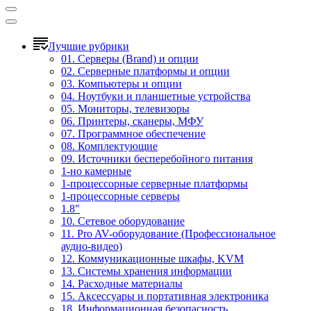
Лучшие рубрики
01. Серверы (Brand) и опции
02. Серверные платформы и опции
03. Компьютеры и опции
04. Ноутбуки и планшетные устройства
05. Мониторы, телевизоры
06. Принтеры, сканеры, МФУ
07. Программное обеспечение
08. Комплектующие
09. Источники бесперебойного питания
1-но камерные
1-процессорные серверные платформы
1-процессорные серверы
1.8"
10. Сетевое оборудование
11. Pro AV-оборудование (Профессиональное
аудио-видео)
12. Коммуникационные шкафы, KVM
13. Системы хранения информации
14. Расходные материалы
15. Аксессуары и портативная электроника
18. Информационная безопасность