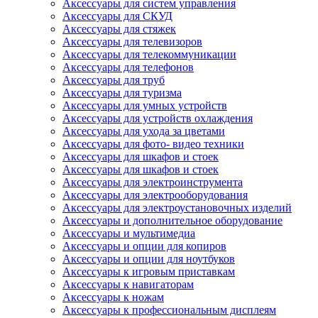
Аксессуары для систем управления
Аксессуары для СКУД
Аксессуары для стяжек
Аксессуары для телевизоров
Аксессуары для телекоммуникации
Аксессуары для телефонов
Аксессуары для труб
Аксессуары для туризма
Аксессуары для умных устройств
Аксессуары для устройств охлаждения
Аксессуары для ухода за цветами
Аксессуары для фото- видео техники
Аксессуары для шкафов и стоек
Аксессуары для шкафов и стоек
Аксессуары для электроинструмента
Аксессуары для электрооборудования
Аксессуары для электроустановочных изделий
Аксессуары и дополнительное оборудование
Аксессуары и мультимедиа
Аксессуары и опции для копиров
Аксессуары и опции для ноутбуков
Аксессуары к игровым приставкам
Аксессуары к навигаторам
Аксессуары к ножам
Аксессуары к профессиональным дисплеям