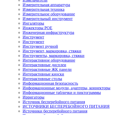
Измельчители
Измерительная аппаратура
Измерительная техника
Измерительное оборудование
Измерительный инструмент
Ингаляторы
Инжекторы POE
Инженерная инфраструктура
Инструмент
Инструмент
Инструмент ручной
Инструмент, маркировка, стяжки
Инструменты, маркировка, стяжки
Интерактивное оборудование
Интерактивные дисплеи
Интерактивные ЖК панели
Интерактивные киоски
Интерактивные столы
Информационная безопасность
Информационные модули, адаптеры, коннекторы
Информационные таблички и пиктограммы
Ирригаторы
Источник бесперебойного питания
ИСТОЧНИКИ БЕСПЕРЕБОЙНОГО ПИТАНИЯ
Источники бесперебойного питания