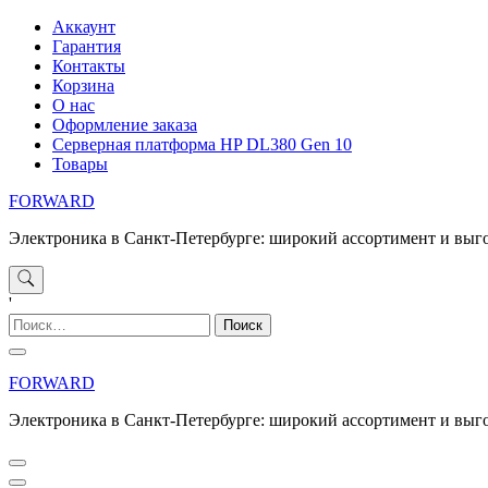
Перейти
Аккаунт
к
Гарантия
содержимому
Контакты
Корзина
О нас
Оформление заказа
Серверная платформа HP DL380 Gen 10
Товары
FORWARD
Электроника в Санкт-Петербурге: широкий ассортимент и выг
'
Найти:
FORWARD
Электроника в Санкт-Петербурге: широкий ассортимент и выг