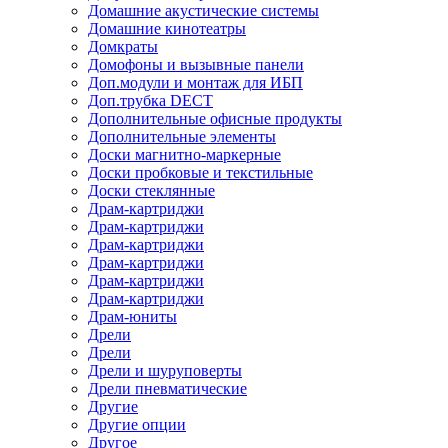
Домашние акустические системы
Домашние кинотеатры
Домкраты
Домофоны и вызывные панели
Доп.модули и монтаж для ИБП
Доп.трубка DECT
Дополнительные офисные продукты
Дополнительные элементы
Доски магнитно-маркерные
Доски пробковые и текстильные
Доски стеклянные
Драм-картриджи
Драм-картриджи
Драм-картриджи
Драм-картриджи
Драм-картриджи
Драм-картриджи
Драм-юниты
Дрели
Дрели
Дрели и шуруповерты
Дрели пневматические
Другие
Другие опции
Другое