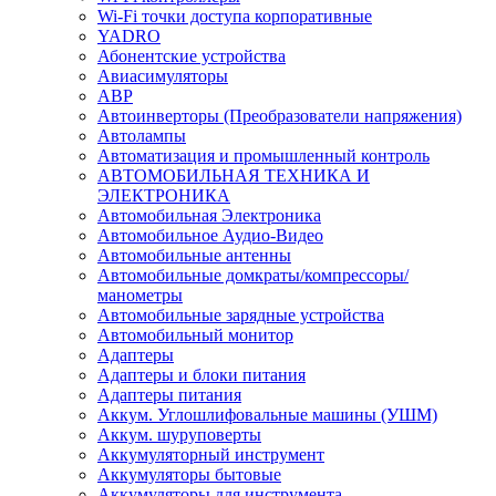
Wi-Fi точки доступа корпоративные
YADRO
Абонентские устройства
Авиасимуляторы
АВР
Автоинверторы (Преобразователи напряжения)
Автолампы
Автоматизация и промышленный контроль
АВТОМОБИЛЬНАЯ ТЕХНИКА И
ЭЛЕКТРОНИКА
Автомобильная Электроника
Автомобильное Аудио-Видео
Автомобильные антенны
Автомобильные домкраты/компрессоры/
манометры
Автомобильные зарядные устройства
Автомобильный монитор
Адаптеры
Адаптеры и блоки питания
Адаптеры питания
Аккум. Углошлифовальные машины (УШМ)
Аккум. шуруповерты
Аккумуляторный инструмент
Аккумуляторы бытовые
Аккумуляторы для инструмента