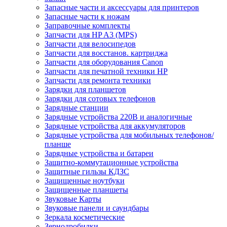
Запасные части и аксессуары для принтеров
Запасные части к ножам
Заправочные комплекты
Запчасти для HP A3 (MPS)
Запчасти для велосипедов
Запчасти для восстанов. картриджа
Запчасти для оборудования Canon
Запчасти для печатной техники HP
Запчасти для ремонта техники
Зарядки для планшетов
Зарядки для сотовых телефонов
Зарядные станции
Зарядные устройства 220В и аналогичные
Зарядные устройства для аккумуляторов
Зарядные устройства для мобильных телефонов/
планше
Зарядные устройства и батареи
Защитно-коммутационные устройства
Защитные гильзы КДЗС
Защищенные ноутбуки
Защищенные планшеты
Звуковые Карты
Звуковые панели и саундбары
Зеркала косметические
Зернодробилки