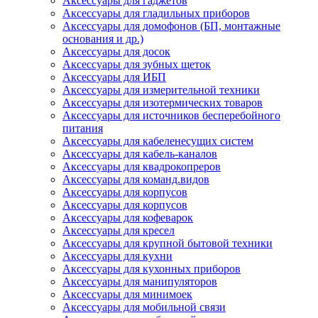
Аксессуары для гаджетов
Аксессуары для гладильных приборов
Аксессуары для домофонов (БП, монтажные
основания и др.)
Аксессуары для досок
Аксессуары для зубных щеток
Аксессуары для ИБП
Аксессуары для измерительной техники
Аксессуары для изотермических товаров
Аксессуары для источников бесперебойного
питания
Аксессуары для кабеленесущих систем
Аксессуары для кабель-каналов
Аксессуары для квадрокопреров
Аксессуары для команд.видов
Аксессуары для корпусов
Аксессуары для корпусов
Аксессуары для кофеварок
Аксессуары для кресел
Аксессуары для крупной бытовой техники
Аксессуары для кухни
Аксессуары для кухонных приборов
Аксессуары для манипуляторов
Аксессуары для минимоек
Аксессуары для мобильной связи