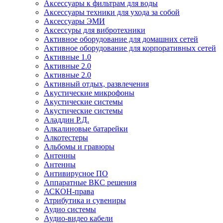
Аксессуары к фильтрам для воды
Аксессуары техники для ухода за собой
Аксессуары ЭМИ
Аксессуры для вибротехники
Активное оборудование для домашних сетей
Активное оборудование для корпоративных сетей
Активные 1.0
Активные 2.0
Активные 2.0
Активный отдых, развлечения
Акустические микрофоны
Акустические системы
Акустические системы
Аладдин Р.Д.
Алкалиновые батарейки
Алкотестеры
Альбомы и гравюры
Антенны
Антенны
Антивирусное ПО
Аппаратные ВКС решения
АСКОН-права
Атрибутика и сувениры
Аудио системы
Аудио-видео кабели