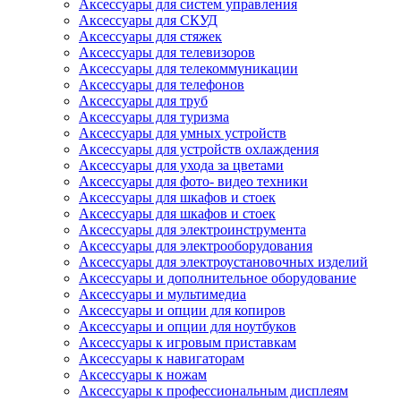
Аксессуары для систем управления
Аксессуары для СКУД
Аксессуары для стяжек
Аксессуары для телевизоров
Аксессуары для телекоммуникации
Аксессуары для телефонов
Аксессуары для труб
Аксессуары для туризма
Аксессуары для умных устройств
Аксессуары для устройств охлаждения
Аксессуары для ухода за цветами
Аксессуары для фото- видео техники
Аксессуары для шкафов и стоек
Аксессуары для шкафов и стоек
Аксессуары для электроинструмента
Аксессуары для электрооборудования
Аксессуары для электроустановочных изделий
Аксессуары и дополнительное оборудование
Аксессуары и мультимедиа
Аксессуары и опции для копиров
Аксессуары и опции для ноутбуков
Аксессуары к игровым приставкам
Аксессуары к навигаторам
Аксессуары к ножам
Аксессуары к профессиональным дисплеям