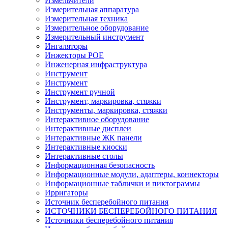
Измельчители
Измерительная аппаратура
Измерительная техника
Измерительное оборудование
Измерительный инструмент
Ингаляторы
Инжекторы POE
Инженерная инфраструктура
Инструмент
Инструмент
Инструмент ручной
Инструмент, маркировка, стяжки
Инструменты, маркировка, стяжки
Интерактивное оборудование
Интерактивные дисплеи
Интерактивные ЖК панели
Интерактивные киоски
Интерактивные столы
Информационная безопасность
Информационные модули, адаптеры, коннекторы
Информационные таблички и пиктограммы
Ирригаторы
Источник бесперебойного питания
ИСТОЧНИКИ БЕСПЕРЕБОЙНОГО ПИТАНИЯ
Источники бесперебойного питания