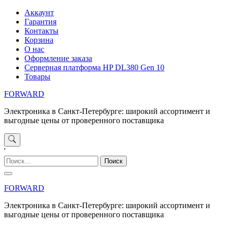
Перейти
Аккаунт
к
Гарантия
содержимому
Контакты
Корзина
О нас
Оформление заказа
Серверная платформа HP DL380 Gen 10
Товары
FORWARD
Электроника в Санкт-Петербурге: широкий ассортимент и
выгодные цены от проверенного поставщика
'
Найти:
FORWARD
Электроника в Санкт-Петербурге: широкий ассортимент и
выгодные цены от проверенного поставщика