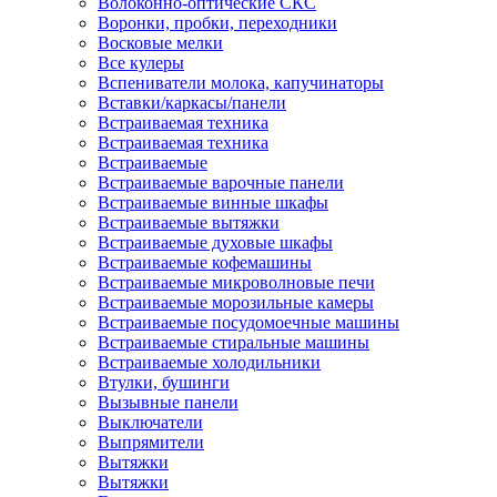
Волоконно-оптические СКС
Воронки, пробки, переходники
Восковые мелки
Все кулеры
Вспениватели молока, капучинаторы
Вставки/каркасы/панели
Встраиваемая техника
Встраиваемая техника
Встраиваемые
Встраиваемые варочные панели
Встраиваемые винные шкафы
Встраиваемые вытяжки
Встраиваемые духовые шкафы
Встраиваемые кофемашины
Встраиваемые микроволновые печи
Встраиваемые морозильные камеры
Встраиваемые посудомоечные машины
Встраиваемые стиральные машины
Встраиваемые холодильники
Втулки, бушинги
Вызывные панели
Выключатели
Выпрямители
Вытяжки
Вытяжки