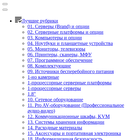
Лучшие рубрики
01. Серверы (Brand) и опции
02. Серверные платформы и опции
03. Компьютеры и опции
04. Ноутбуки и планшетные устройства
05. Мониторы, телевизоры
06. Принтеры, сканеры, МФУ
07. Программное обеспечение
08. Комплектующие
09. Источники бесперебойного питания
1-но камерные
1-процессорные серверные платформы
1-процессорные серверы
1.8"
10. Сетевое оборудование
11. Pro AV-оборудование (Профессиональное
аудио-видео)
12. Коммуникационные шкафы, KVM
13. Системы хранения информации
14. Расходные материалы
15. Аксессуары и портативная электроника
18. Информационная безопасность