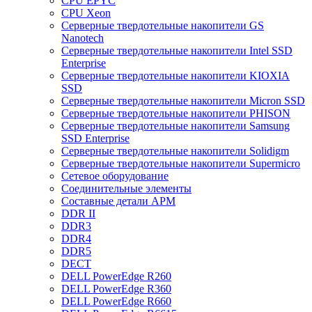
CPU EPYC
CPU Xeon
Cерверные твердотельные накопители GS
Nanotech
Cерверные твердотельные накопители Intel SSD
Enterprise
Cерверные твердотельные накопители KIOXIA
SSD
Cерверные твердотельные накопители Micron SSD
Cерверные твердотельные накопители PHISON
Cерверные твердотельные накопители Samsung
SSD Enterprise
Cерверные твердотельные накопители Solidigm
Cерверные твердотельные накопители Supermicro
Cетевое оборудование
Cоединительные элементы
Cоставные детали АРМ
DDR II
DDR3
DDR4
DDR5
DECT
DELL PowerEdge R260
DELL PowerEdge R360
DELL PowerEdge R660