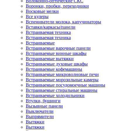
Волоконно-оптические СКС
Воронки, пробки, переходники
Восковые мелки
Все кулеры
Вспениватели молока, капучинаторы
Вставки/каркасы/панели
Встраиваемая техника
Встраиваемая техника
Встраиваемые
Встраиваемые варочные панели
Встраиваемые винные шкафы
Встраиваемые вытяжки
Встраиваемые духовые шкафы
Встраиваемые кофемашины
Встраиваемые микроволновые печи
Встраиваемые морозильные камеры
Встраиваемые посудомоечные машины
Встраиваемые стиральные машины
Встраиваемые холодильники
Втулки, бушинги
Вызывные панели
Выключатели
Выпрямители
Вытяжки
Вытяжки