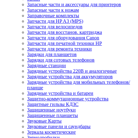
Запасные части и аксессуары для принтеров
Запасные части к ножам
Заправочные комплекты
Запчасти для HP A3 (MPS)
Запчасти для велосипедов
Запчасти для восстанов. картриджа
Запчасти для оборудования Canon
Запчасти для печатной техники HP
Запчасти для ремонта техники
Зарядки для планшетов
Зарядки для сотовых телефонов
Зарядные станции
Зарядные устройства 220В и аналогичные
Зарядные устройства для аккумуляторов
Зарядные устройства для мобильных телефонов/
планше
Зарядные устройства и батареи
Защитно-коммутационные устройства
Защитные гильзы КДЗС
Защищенные ноутбуки
Защищенные планшеты
Звуковые Карты
Звуковые панели и саундбары
Зеркала косметические
Зернодробилки