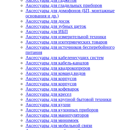
Аксессуары для гаджетов
Аксессуары для гладильных приборов
Аксессуары для домофонов (БП, монтажные
основания и др.)
Аксессуары для досок
Аксессуары для зубных щеток
Аксессуары для ИБП
Аксессуары для измерительной техники
Аксессуары для изотермических товаров
Аксессуары для источников бесперебойного
питания
Аксессуары для кабеленесущих систем
Аксессуары для кабель-каналов
Аксессуары для квадрокопреров
Аксессуары для команд.видов
Аксессуары для корпусов
Аксессуары для корпусов
Аксессуары для кофеварок
Аксессуары для кресел
Аксессуары для крупной бытовой техники
Аксессуары для кухни
Аксессуары для кухонных приборов
Аксессуары для манипуляторов
Аксессуары для минимоек
Аксессуары для мобильной связи