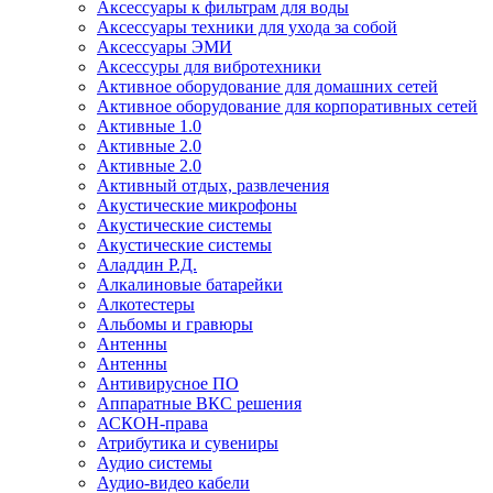
Аксессуары к фильтрам для воды
Аксессуары техники для ухода за собой
Аксессуары ЭМИ
Аксессуры для вибротехники
Активное оборудование для домашних сетей
Активное оборудование для корпоративных сетей
Активные 1.0
Активные 2.0
Активные 2.0
Активный отдых, развлечения
Акустические микрофоны
Акустические системы
Акустические системы
Аладдин Р.Д.
Алкалиновые батарейки
Алкотестеры
Альбомы и гравюры
Антенны
Антенны
Антивирусное ПО
Аппаратные ВКС решения
АСКОН-права
Атрибутика и сувениры
Аудио системы
Аудио-видео кабели