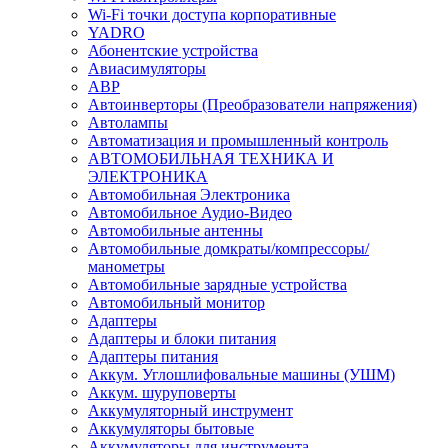
Wi-Fi точки доступа корпоративные
YADRO
Абонентские устройства
Авиасимуляторы
АВР
Автоинверторы (Преобразователи напряжения)
Автолампы
Автоматизация и промышленный контроль
АВТОМОБИЛЬНАЯ ТЕХНИКА И
ЭЛЕКТРОНИКА
Автомобильная Электроника
Автомобильное Аудио-Видео
Автомобильные антенны
Автомобильные домкраты/компрессоры/
манометры
Автомобильные зарядные устройства
Автомобильный монитор
Адаптеры
Адаптеры и блоки питания
Адаптеры питания
Аккум. Углошлифовальные машины (УШМ)
Аккум. шуруповерты
Аккумуляторный инструмент
Аккумуляторы бытовые
Аккумуляторы для инструмента