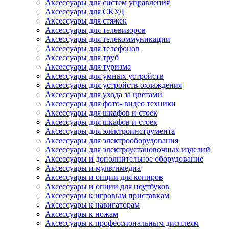
Аксессуары для систем управления
Аксессуары для СКУД
Аксессуары для стяжек
Аксессуары для телевизоров
Аксессуары для телекоммуникации
Аксессуары для телефонов
Аксессуары для труб
Аксессуары для туризма
Аксессуары для умных устройств
Аксессуары для устройств охлаждения
Аксессуары для ухода за цветами
Аксессуары для фото- видео техники
Аксессуары для шкафов и стоек
Аксессуары для шкафов и стоек
Аксессуары для электроинструмента
Аксессуары для электрооборудования
Аксессуары для электроустановочных изделий
Аксессуары и дополнительное оборудование
Аксессуары и мультимедиа
Аксессуары и опции для копиров
Аксессуары и опции для ноутбуков
Аксессуары к игровым приставкам
Аксессуары к навигаторам
Аксессуары к ножам
Аксессуары к профессиональным дисплеям