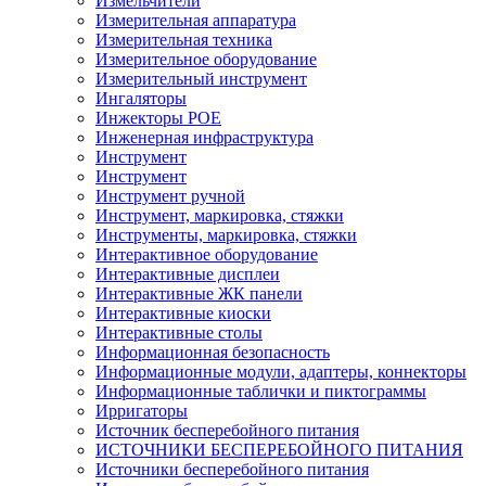
Измельчители
Измерительная аппаратура
Измерительная техника
Измерительное оборудование
Измерительный инструмент
Ингаляторы
Инжекторы POE
Инженерная инфраструктура
Инструмент
Инструмент
Инструмент ручной
Инструмент, маркировка, стяжки
Инструменты, маркировка, стяжки
Интерактивное оборудование
Интерактивные дисплеи
Интерактивные ЖК панели
Интерактивные киоски
Интерактивные столы
Информационная безопасность
Информационные модули, адаптеры, коннекторы
Информационные таблички и пиктограммы
Ирригаторы
Источник бесперебойного питания
ИСТОЧНИКИ БЕСПЕРЕБОЙНОГО ПИТАНИЯ
Источники бесперебойного питания