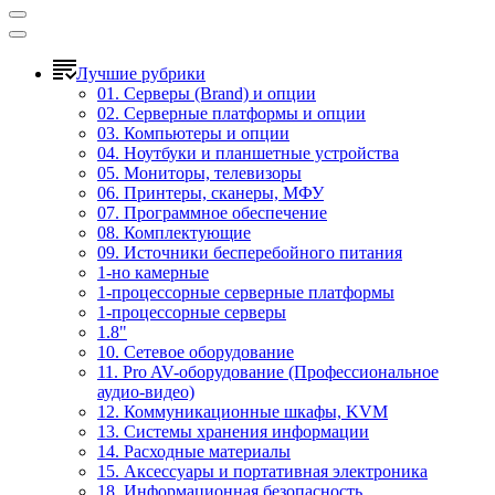
Лучшие рубрики
01. Серверы (Brand) и опции
02. Серверные платформы и опции
03. Компьютеры и опции
04. Ноутбуки и планшетные устройства
05. Мониторы, телевизоры
06. Принтеры, сканеры, МФУ
07. Программное обеспечение
08. Комплектующие
09. Источники бесперебойного питания
1-но камерные
1-процессорные серверные платформы
1-процессорные серверы
1.8"
10. Сетевое оборудование
11. Pro AV-оборудование (Профессиональное
аудио-видео)
12. Коммуникационные шкафы, KVM
13. Системы хранения информации
14. Расходные материалы
15. Аксессуары и портативная электроника
18. Информационная безопасность