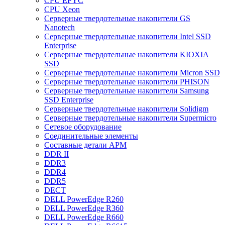
CPU EPYC
CPU Xeon
Cерверные твердотельные накопители GS
Nanotech
Cерверные твердотельные накопители Intel SSD
Enterprise
Cерверные твердотельные накопители KIOXIA
SSD
Cерверные твердотельные накопители Micron SSD
Cерверные твердотельные накопители PHISON
Cерверные твердотельные накопители Samsung
SSD Enterprise
Cерверные твердотельные накопители Solidigm
Cерверные твердотельные накопители Supermicro
Cетевое оборудование
Cоединительные элементы
Cоставные детали АРМ
DDR II
DDR3
DDR4
DDR5
DECT
DELL PowerEdge R260
DELL PowerEdge R360
DELL PowerEdge R660