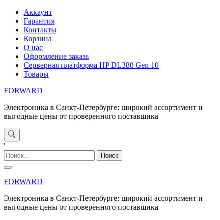
Перейти
Аккаунт
к
Гарантия
содержимому
Контакты
Корзина
О нас
Оформление заказа
Серверная платформа HP DL380 Gen 10
Товары
FORWARD
Электроника в Санкт-Петербурге: широкий ассортимент и
выгодные цены от проверенного поставщика
'
Найти:
FORWARD
Электроника в Санкт-Петербурге: широкий ассортимент и
выгодные цены от проверенного поставщика