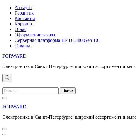
Перейти
Аккаунт
к
Гарантия
содержимому
Контакты
Корзина
О нас
Оформление заказа
Серверная платформа HP DL380 Gen 10
Товары
FORWARD
Электроника в Санкт-Петербурге: широкий ассортимент и выг
'
Найти:
FORWARD
Электроника в Санкт-Петербурге: широкий ассортимент и выг