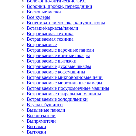
Волоконно-оптические СКС
Воронки, пробки, переходники
Восковые мелки
Все кулеры
Вспениватели молока, капучинаторы
Вставки/каркасы/панели
Встраиваемая техника
Встраиваемая техника
Встраиваемые
Встраиваемые варочные панели
Встраиваемые винные шкафы
Встраиваемые вытяжки
Встраиваемые духовые шкафы
Встраиваемые кофемашины
Встраиваемые микроволновые печи
Встраиваемые морозильные камеры
Встраиваемые посудомоечные машины
Встраиваемые стиральные машины
Встраиваемые холодильники
Втулки, бушинги
Вызывные панели
Выключатели
Выпрямители
Вытяжки
Вытяжки