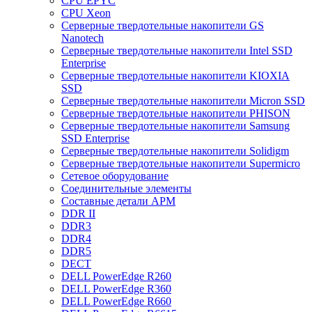
CPU EPYC
CPU Xeon
Cерверные твердотельные накопители GS
Nanotech
Cерверные твердотельные накопители Intel SSD
Enterprise
Cерверные твердотельные накопители KIOXIA
SSD
Cерверные твердотельные накопители Micron SSD
Cерверные твердотельные накопители PHISON
Cерверные твердотельные накопители Samsung
SSD Enterprise
Cерверные твердотельные накопители Solidigm
Cерверные твердотельные накопители Supermicro
Cетевое оборудование
Cоединительные элементы
Cоставные детали АРМ
DDR II
DDR3
DDR4
DDR5
DECT
DELL PowerEdge R260
DELL PowerEdge R360
DELL PowerEdge R660