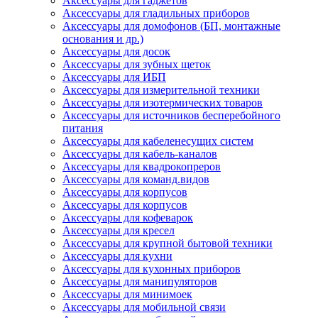
Аксессуары для гаджетов
Аксессуары для гладильных приборов
Аксессуары для домофонов (БП, монтажные
основания и др.)
Аксессуары для досок
Аксессуары для зубных щеток
Аксессуары для ИБП
Аксессуары для измерительной техники
Аксессуары для изотермических товаров
Аксессуары для источников бесперебойного
питания
Аксессуары для кабеленесущих систем
Аксессуары для кабель-каналов
Аксессуары для квадрокопреров
Аксессуары для команд.видов
Аксессуары для корпусов
Аксессуары для корпусов
Аксессуары для кофеварок
Аксессуары для кресел
Аксессуары для крупной бытовой техники
Аксессуары для кухни
Аксессуары для кухонных приборов
Аксессуары для манипуляторов
Аксессуары для минимоек
Аксессуары для мобильной связи