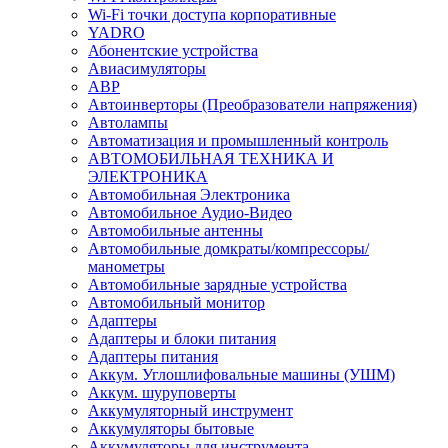
Wi-Fi точки доступа корпоративные
YADRO
Абонентские устройства
Авиасимуляторы
АВР
Автоинверторы (Преобразователи напряжения)
Автолампы
Автоматизация и промышленный контроль
АВТОМОБИЛЬНАЯ ТЕХНИКА И
ЭЛЕКТРОНИКА
Автомобильная Электроника
Автомобильное Аудио-Видео
Автомобильные антенны
Автомобильные домкраты/компрессоры/
манометры
Автомобильные зарядные устройства
Автомобильный монитор
Адаптеры
Адаптеры и блоки питания
Адаптеры питания
Аккум. Углошлифовальные машины (УШМ)
Аккум. шуруповерты
Аккумуляторный инструмент
Аккумуляторы бытовые
Аккумуляторы для инструмента