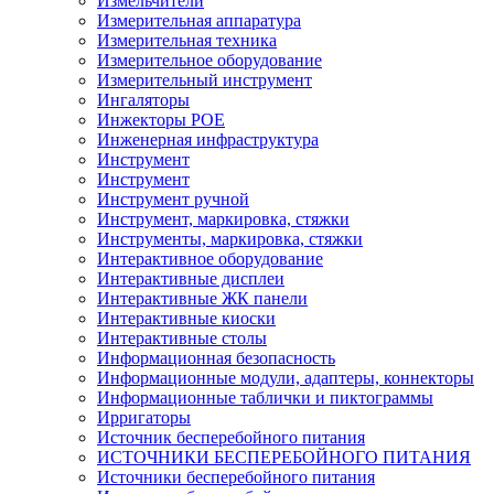
Измельчители
Измерительная аппаратура
Измерительная техника
Измерительное оборудование
Измерительный инструмент
Ингаляторы
Инжекторы POE
Инженерная инфраструктура
Инструмент
Инструмент
Инструмент ручной
Инструмент, маркировка, стяжки
Инструменты, маркировка, стяжки
Интерактивное оборудование
Интерактивные дисплеи
Интерактивные ЖК панели
Интерактивные киоски
Интерактивные столы
Информационная безопасность
Информационные модули, адаптеры, коннекторы
Информационные таблички и пиктограммы
Ирригаторы
Источник бесперебойного питания
ИСТОЧНИКИ БЕСПЕРЕБОЙНОГО ПИТАНИЯ
Источники бесперебойного питания