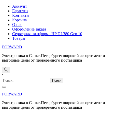
Перейти
Аккаунт
к
Гарантия
содержимому
Контакты
Корзина
О нас
Оформление заказа
Серверная платформа HP DL380 Gen 10
Товары
FORWARD
Электроника в Санкт-Петербурге: широкий ассортимент и
выгодные цены от проверенного поставщика
'
Найти:
FORWARD
Электроника в Санкт-Петербурге: широкий ассортимент и
выгодные цены от проверенного поставщика