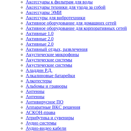
Аксессуары к фильтрам для воды
Аксессуары техники для ухода за собой
Аксессуары ЭМИ
Аксессуры для вибротехники
Активное оборудование для домашних сетей
Активное оборудование для корпоративных сетей
Активные 1.0
Активные 2.0
Активные 2.0
Активный отдых, развлечения
Акустические микрофоны
Акустические системы
Акустические системы
Аладдин Р.Д.
Алкалиновые батарейки
Алкотестеры
Альбомы и гравюры
Антенны
Антенны
Антивирусное ПО
Аппаратные ВКС решения
АСКОН-права
Атрибутика и сувениры
Аудио системы
Аудио-видео кабели