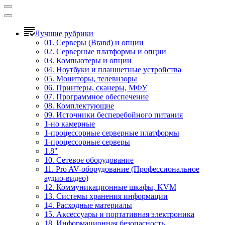
Лучшие рубрики
01. Серверы (Brand) и опции
02. Серверные платформы и опции
03. Компьютеры и опции
04. Ноутбуки и планшетные устройства
05. Мониторы, телевизоры
06. Принтеры, сканеры, МФУ
07. Программное обеспечение
08. Комплектующие
09. Источники бесперебойного питания
1-но камерные
1-процессорные серверные платформы
1-процессорные серверы
1.8"
10. Сетевое оборудование
11. Pro AV-оборудование (Профессиональное
аудио-видео)
12. Коммуникационные шкафы, KVM
13. Системы хранения информации
14. Расходные материалы
15. Аксессуары и портативная электроника
18. Информационная безопасность