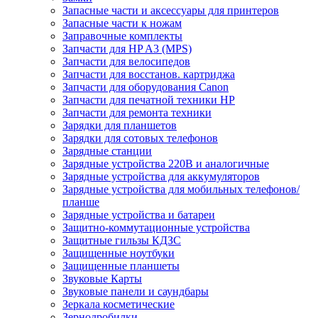
Запасные части и аксессуары для принтеров
Запасные части к ножам
Заправочные комплекты
Запчасти для HP A3 (MPS)
Запчасти для велосипедов
Запчасти для восстанов. картриджа
Запчасти для оборудования Canon
Запчасти для печатной техники HP
Запчасти для ремонта техники
Зарядки для планшетов
Зарядки для сотовых телефонов
Зарядные станции
Зарядные устройства 220В и аналогичные
Зарядные устройства для аккумуляторов
Зарядные устройства для мобильных телефонов/
планше
Зарядные устройства и батареи
Защитно-коммутационные устройства
Защитные гильзы КДЗС
Защищенные ноутбуки
Защищенные планшеты
Звуковые Карты
Звуковые панели и саундбары
Зеркала косметические
Зернодробилки