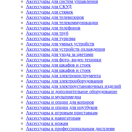
Аксессуары для систем управления
Аксессуары для СКУД
Аксессуары для стяжек
Аксессуары для телевизоров
Аксессуары для телекоммуникации
Аксессуары для телефонов
Аксессуары для труб
Аксессуары для туризма
Аксессуары для умных устройств
Аксессуары для устройств охлаждения
Аксессуары для ухода за цветами
Аксессуары для фото- видео техники
Аксессуары для шкафов и стоек
Аксессуары для шкафов и стоек
Аксессуары для электроинструмента
Аксессуары для электрооборудования
Аксессуары для электроустановочных изделий
Аксессуары и дополнительное оборудование
Аксессуары и мультимедиа
Аксессуары и опции для копиров
Аксессуары и опции для ноутбуков
Аксессуары к игровым приставкам
Аксессуары к навигаторам
Аксессуары к ножам
Аксессуары к профессиональным дисплеям