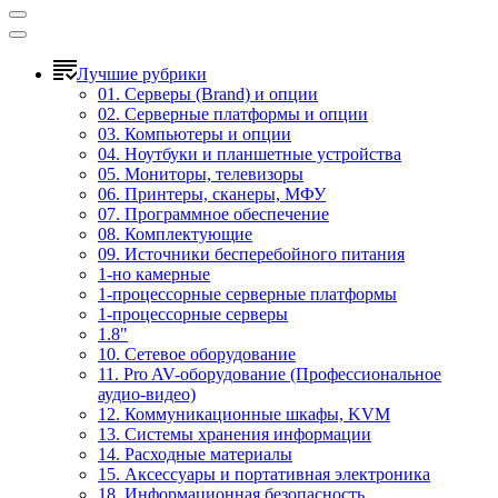
Лучшие рубрики
01. Серверы (Brand) и опции
02. Серверные платформы и опции
03. Компьютеры и опции
04. Ноутбуки и планшетные устройства
05. Мониторы, телевизоры
06. Принтеры, сканеры, МФУ
07. Программное обеспечение
08. Комплектующие
09. Источники бесперебойного питания
1-но камерные
1-процессорные серверные платформы
1-процессорные серверы
1.8"
10. Сетевое оборудование
11. Pro AV-оборудование (Профессиональное
аудио-видео)
12. Коммуникационные шкафы, KVM
13. Системы хранения информации
14. Расходные материалы
15. Аксессуары и портативная электроника
18. Информационная безопасность