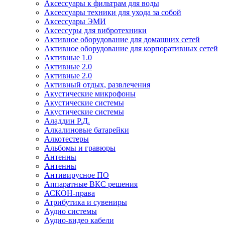
Аксессуары к фильтрам для воды
Аксессуары техники для ухода за собой
Аксессуары ЭМИ
Аксессуры для вибротехники
Активное оборудование для домашних сетей
Активное оборудование для корпоративных сетей
Активные 1.0
Активные 2.0
Активные 2.0
Активный отдых, развлечения
Акустические микрофоны
Акустические системы
Акустические системы
Аладдин Р.Д.
Алкалиновые батарейки
Алкотестеры
Альбомы и гравюры
Антенны
Антенны
Антивирусное ПО
Аппаратные ВКС решения
АСКОН-права
Атрибутика и сувениры
Аудио системы
Аудио-видео кабели