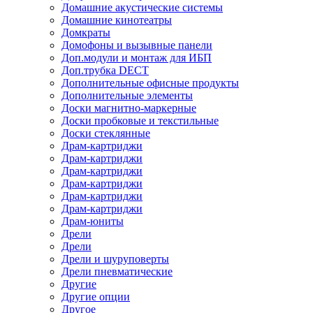
Домашние акустические системы
Домашние кинотеатры
Домкраты
Домофоны и вызывные панели
Доп.модули и монтаж для ИБП
Доп.трубка DECT
Дополнительные офисные продукты
Дополнительные элементы
Доски магнитно-маркерные
Доски пробковые и текстильные
Доски стеклянные
Драм-картриджи
Драм-картриджи
Драм-картриджи
Драм-картриджи
Драм-картриджи
Драм-картриджи
Драм-юниты
Дрели
Дрели
Дрели и шуруповерты
Дрели пневматические
Другие
Другие опции
Другое