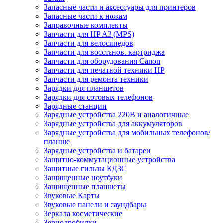
Запасные части и аксессуары для принтеров
Запасные части к ножам
Заправочные комплекты
Запчасти для HP A3 (MPS)
Запчасти для велосипедов
Запчасти для восстанов. картриджа
Запчасти для оборудования Canon
Запчасти для печатной техники HP
Запчасти для ремонта техники
Зарядки для планшетов
Зарядки для сотовых телефонов
Зарядные станции
Зарядные устройства 220В и аналогичные
Зарядные устройства для аккумуляторов
Зарядные устройства для мобильных телефонов/
планше
Зарядные устройства и батареи
Защитно-коммутационные устройства
Защитные гильзы КДЗС
Защищенные ноутбуки
Защищенные планшеты
Звуковые Карты
Звуковые панели и саундбары
Зеркала косметические
Зернодробилки