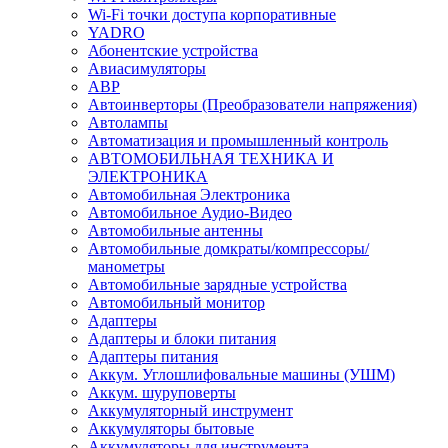
Wi-Fi точки доступа корпоративные
YADRO
Абонентские устройства
Авиасимуляторы
АВР
Автоинверторы (Преобразователи напряжения)
Автолампы
Автоматизация и промышленный контроль
АВТОМОБИЛЬНАЯ ТЕХНИКА И
ЭЛЕКТРОНИКА
Автомобильная Электроника
Автомобильное Аудио-Видео
Автомобильные антенны
Автомобильные домкраты/компрессоры/
манометры
Автомобильные зарядные устройства
Автомобильный монитор
Адаптеры
Адаптеры и блоки питания
Адаптеры питания
Аккум. Углошлифовальные машины (УШМ)
Аккум. шуруповерты
Аккумуляторный инструмент
Аккумуляторы бытовые
Аккумуляторы для инструмента