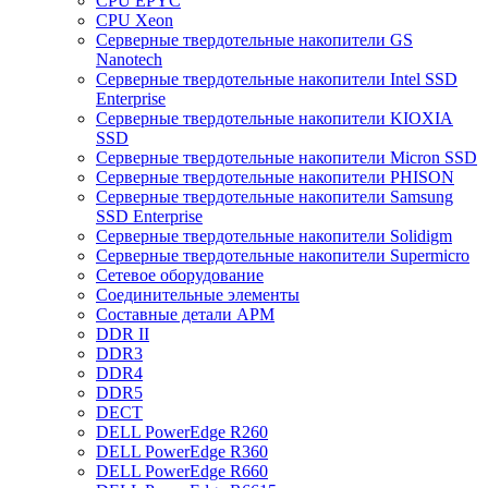
CPU EPYC
CPU Xeon
Cерверные твердотельные накопители GS
Nanotech
Cерверные твердотельные накопители Intel SSD
Enterprise
Cерверные твердотельные накопители KIOXIA
SSD
Cерверные твердотельные накопители Micron SSD
Cерверные твердотельные накопители PHISON
Cерверные твердотельные накопители Samsung
SSD Enterprise
Cерверные твердотельные накопители Solidigm
Cерверные твердотельные накопители Supermicro
Cетевое оборудование
Cоединительные элементы
Cоставные детали АРМ
DDR II
DDR3
DDR4
DDR5
DECT
DELL PowerEdge R260
DELL PowerEdge R360
DELL PowerEdge R660