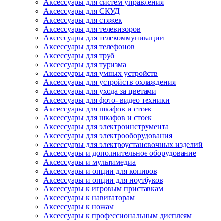
Аксессуары для систем управления
Аксессуары для СКУД
Аксессуары для стяжек
Аксессуары для телевизоров
Аксессуары для телекоммуникации
Аксессуары для телефонов
Аксессуары для труб
Аксессуары для туризма
Аксессуары для умных устройств
Аксессуары для устройств охлаждения
Аксессуары для ухода за цветами
Аксессуары для фото- видео техники
Аксессуары для шкафов и стоек
Аксессуары для шкафов и стоек
Аксессуары для электроинструмента
Аксессуары для электрооборудования
Аксессуары для электроустановочных изделий
Аксессуары и дополнительное оборудование
Аксессуары и мультимедиа
Аксессуары и опции для копиров
Аксессуары и опции для ноутбуков
Аксессуары к игровым приставкам
Аксессуары к навигаторам
Аксессуары к ножам
Аксессуары к профессиональным дисплеям