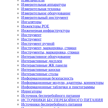
Измельчители
Измерительная аппаратура
Измерительная техника
Измерительное оборудование
Измерительный инструмент
Ингаляторы
Инжекторы POE
Инженерная инфраструктура
Инструмент
Инструмент
Инструмент ручной
Инструмент, маркировка, стяжки
Инструменты, маркировка, стяжки
Интерактивное оборудование
Интерактивные дисплеи
Интерактивные ЖК панели
Интерактивные киоски
Интерактивные столы
Информационная безопасность
Информационные модули, адаптеры, коннекторы
Информационные таблички и пиктограммы
Ирригаторы
Источник бесперебойного питания
ИСТОЧНИКИ БЕСПЕРЕБОЙНОГО ПИТАНИЯ
Источники бесперебойного питания