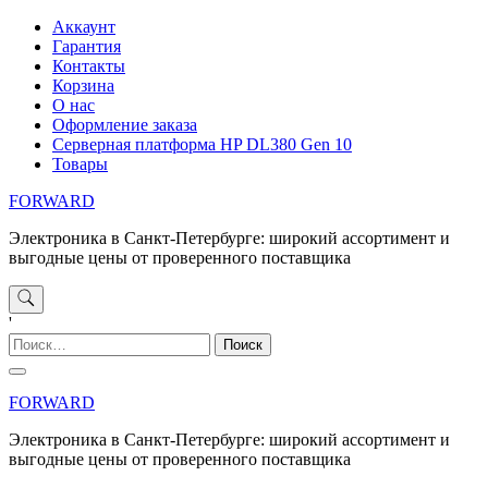
Перейти
Аккаунт
к
Гарантия
содержимому
Контакты
Корзина
О нас
Оформление заказа
Серверная платформа HP DL380 Gen 10
Товары
FORWARD
Электроника в Санкт-Петербурге: широкий ассортимент и
выгодные цены от проверенного поставщика
'
Найти:
FORWARD
Электроника в Санкт-Петербурге: широкий ассортимент и
выгодные цены от проверенного поставщика