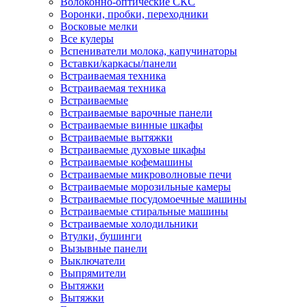
Волоконно-оптические СКС
Воронки, пробки, переходники
Восковые мелки
Все кулеры
Вспениватели молока, капучинаторы
Вставки/каркасы/панели
Встраиваемая техника
Встраиваемая техника
Встраиваемые
Встраиваемые варочные панели
Встраиваемые винные шкафы
Встраиваемые вытяжки
Встраиваемые духовые шкафы
Встраиваемые кофемашины
Встраиваемые микроволновые печи
Встраиваемые морозильные камеры
Встраиваемые посудомоечные машины
Встраиваемые стиральные машины
Встраиваемые холодильники
Втулки, бушинги
Вызывные панели
Выключатели
Выпрямители
Вытяжки
Вытяжки