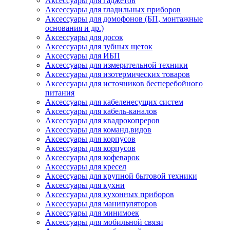
Аксессуары для гаджетов
Аксессуары для гладильных приборов
Аксессуары для домофонов (БП, монтажные
основания и др.)
Аксессуары для досок
Аксессуары для зубных щеток
Аксессуары для ИБП
Аксессуары для измерительной техники
Аксессуары для изотермических товаров
Аксессуары для источников бесперебойного
питания
Аксессуары для кабеленесущих систем
Аксессуары для кабель-каналов
Аксессуары для квадрокопреров
Аксессуары для команд.видов
Аксессуары для корпусов
Аксессуары для корпусов
Аксессуары для кофеварок
Аксессуары для кресел
Аксессуары для крупной бытовой техники
Аксессуары для кухни
Аксессуары для кухонных приборов
Аксессуары для манипуляторов
Аксессуары для минимоек
Аксессуары для мобильной связи