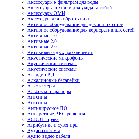
Аксессуары к фильтрам для воды
Аксессуары техники для ухода за собой
Аксессуары ЭМИ
Аксессуры для вибротехники
Активное оборудование для домашних сетей
Активное оборудование для корпоративных сетей
Активные 1.0
Активные 2.0
Активные 2.0
Активный отдых, развлечения
Акустические микрофоны
Акустические системы
Акустические системы
Аладдин Р.Д.
Алкалиновые батарейки
Алкотестеры
Альбомы и гравюры
Антенны
Антенны
Антивирусное ПО
Аппаратные ВКС решения
АСКОН-права
Атрибутика и сувениры
Аудио системы
Аудио-видео кабели