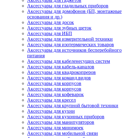
Аксессуары для гаджетов
Аксессуары для гладильных приборов
Аксессуары для домофонов (БП, монтажные
основания и др.)
Аксессуары для досок
Аксессуары для зубных щеток
Аксессуары для ИБП
Аксессуары для измерительной техники
Аксессуары для изотермических товаров
Аксессуары для источников бесперебойного
питания
Аксессуары для кабеленесущих систем
Аксессуары для кабель-каналов
Аксессуары для квадрокопреров
Аксессуары для команд.видов
Аксессуары для корпусов
Аксессуары для корпусов
Аксессуары для кофеварок
Аксессуары для кресел
Аксессуары для крупной бытовой техники
Аксессуары для кухни
Аксессуары для кухонных приборов
Аксессуары для манипуляторов
Аксессуары для минимоек
Аксессуары для мобильной связи