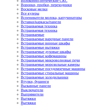
Волоконно-оптические СКС
Воронки, пробки, переходники
Восковые мелки
Все кулеры
Вспениватели молока, капучинаторы
Вставки/каркасы/панели
Встраиваемая техника
Встраиваемая техника
Встраиваемые
Встраиваемые варочные панели
Встраиваемые винные шкафы
Встраиваемые вытяжки
Встраиваемые духовые шкафы
Встраиваемые кофемашины
Встраиваемые микроволновые печи
Встраиваемые морозильные камеры
Встраиваемые посудомоечные машины
Встраиваемые стиральные машины
Встраиваемые холодильники
Втулки, бушинги
Вызывные панели
Выключатели
Выпрямители
Вытяжки
Вытяжки