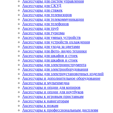
Аксессуары для систем управления
Аксессуары для СКУД
Аксессуары для стяжек
Аксессуары для телевизоров
Аксессуары для телекоммуникации
Аксессуары для телефонов
Аксессуары для труб
Аксессуары для туризма
Аксессуары для умных устройств
Аксессуары для устройств охлаждения
Аксессуары для ухода за цветами
Аксессуары для фото- видео техники
Аксессуары для шкафов и стоек
Аксессуары для шкафов и стоек
Аксессуары для электроинструмента
Аксессуары для электрооборудования
Аксессуары для электроустановочных изделий
Аксессуары и дополнительное оборудование
Аксессуары и мультимедиа
Аксессуары и опции для копиров
Аксессуары и опции для ноутбуков
Аксессуары к игровым приставкам
Аксессуары к навигаторам
Аксессуары к ножам
Аксессуары к профессиональным дисплеям