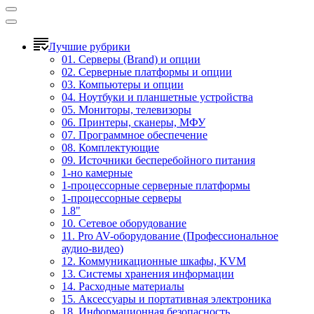
Лучшие рубрики
01. Серверы (Brand) и опции
02. Серверные платформы и опции
03. Компьютеры и опции
04. Ноутбуки и планшетные устройства
05. Мониторы, телевизоры
06. Принтеры, сканеры, МФУ
07. Программное обеспечение
08. Комплектующие
09. Источники бесперебойного питания
1-но камерные
1-процессорные серверные платформы
1-процессорные серверы
1.8"
10. Сетевое оборудование
11. Pro AV-оборудование (Профессиональное
аудио-видео)
12. Коммуникационные шкафы, KVM
13. Системы хранения информации
14. Расходные материалы
15. Аксессуары и портативная электроника
18. Информационная безопасность