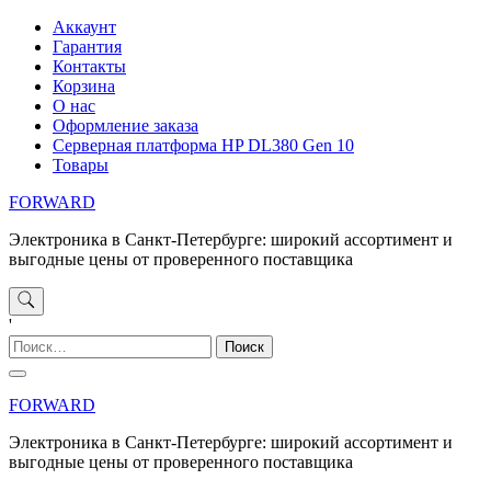
Перейти
Аккаунт
к
Гарантия
содержимому
Контакты
Корзина
О нас
Оформление заказа
Серверная платформа HP DL380 Gen 10
Товары
FORWARD
Электроника в Санкт-Петербурге: широкий ассортимент и
выгодные цены от проверенного поставщика
'
Найти:
FORWARD
Электроника в Санкт-Петербурге: широкий ассортимент и
выгодные цены от проверенного поставщика