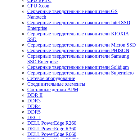
CPU EPYC
CPU Xeon
Cерверные твердотельные накопители GS
Nanotech
Cерверные твердотельные накопители Intel SSD
Enterprise
Cерверные твердотельные накопители KIOXIA
SSD
Cерверные твердотельные накопители Micron SSD
Cерверные твердотельные накопители PHISON
Cерверные твердотельные накопители Samsung
SSD Enterprise
Cерверные твердотельные накопители Solidigm
Cерверные твердотельные накопители Supermicro
Cетевое оборудование
Cоединительные элементы
Cоставные детали АРМ
DDR II
DDR3
DDR4
DDR5
DECT
DELL PowerEdge R260
DELL PowerEdge R360
DELL PowerEdge R660