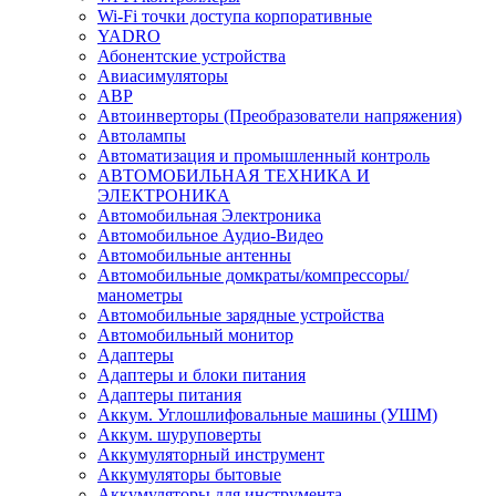
Wi-Fi точки доступа корпоративные
YADRO
Абонентские устройства
Авиасимуляторы
АВР
Автоинверторы (Преобразователи напряжения)
Автолампы
Автоматизация и промышленный контроль
АВТОМОБИЛЬНАЯ ТЕХНИКА И
ЭЛЕКТРОНИКА
Автомобильная Электроника
Автомобильное Аудио-Видео
Автомобильные антенны
Автомобильные домкраты/компрессоры/
манометры
Автомобильные зарядные устройства
Автомобильный монитор
Адаптеры
Адаптеры и блоки питания
Адаптеры питания
Аккум. Углошлифовальные машины (УШМ)
Аккум. шуруповерты
Аккумуляторный инструмент
Аккумуляторы бытовые
Аккумуляторы для инструмента