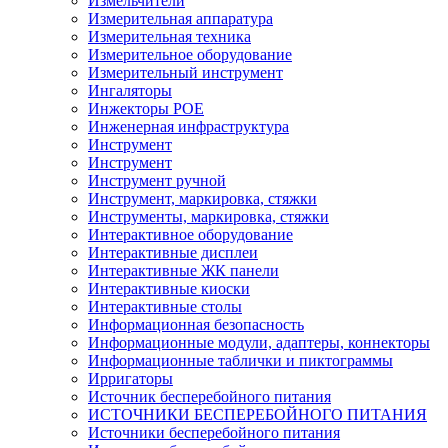
Измельчители
Измерительная аппаратура
Измерительная техника
Измерительное оборудование
Измерительный инструмент
Ингаляторы
Инжекторы POE
Инженерная инфраструктура
Инструмент
Инструмент
Инструмент ручной
Инструмент, маркировка, стяжки
Инструменты, маркировка, стяжки
Интерактивное оборудование
Интерактивные дисплеи
Интерактивные ЖК панели
Интерактивные киоски
Интерактивные столы
Информационная безопасность
Информационные модули, адаптеры, коннекторы
Информационные таблички и пиктограммы
Ирригаторы
Источник бесперебойного питания
ИСТОЧНИКИ БЕСПЕРЕБОЙНОГО ПИТАНИЯ
Источники бесперебойного питания