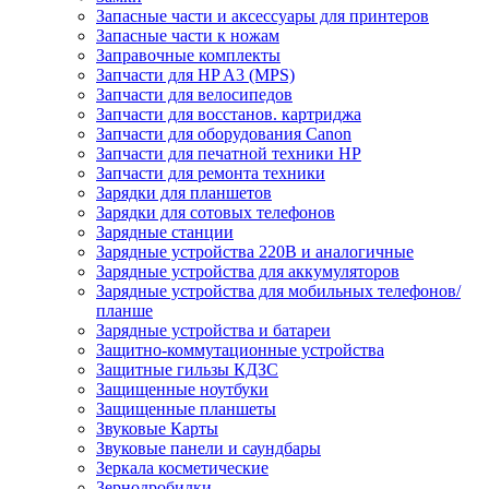
Запасные части и аксессуары для принтеров
Запасные части к ножам
Заправочные комплекты
Запчасти для HP A3 (MPS)
Запчасти для велосипедов
Запчасти для восстанов. картриджа
Запчасти для оборудования Canon
Запчасти для печатной техники HP
Запчасти для ремонта техники
Зарядки для планшетов
Зарядки для сотовых телефонов
Зарядные станции
Зарядные устройства 220В и аналогичные
Зарядные устройства для аккумуляторов
Зарядные устройства для мобильных телефонов/
планше
Зарядные устройства и батареи
Защитно-коммутационные устройства
Защитные гильзы КДЗС
Защищенные ноутбуки
Защищенные планшеты
Звуковые Карты
Звуковые панели и саундбары
Зеркала косметические
Зернодробилки