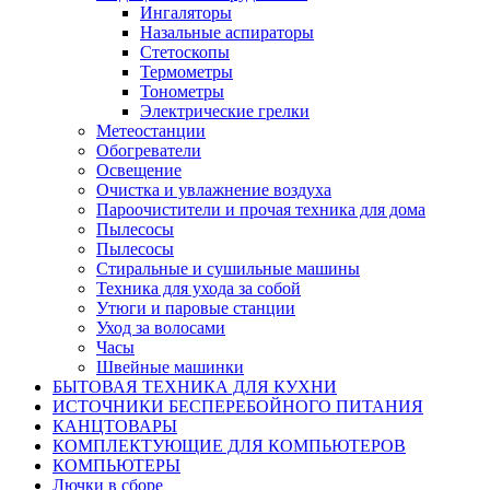
Ингаляторы
Назальные аспираторы
Стетоскопы
Термометры
Тонометры
Электрические грелки
Метеостанции
Обогреватели
Освещение
Очистка и увлажнение воздуха
Пароочистители и прочая техника для дома
Пылесосы
Пылесосы
Стиральные и сушильные машины
Техника для ухода за собой
Утюги и паровые станции
Уход за волосами
Часы
Швейные машинки
БЫТОВАЯ ТЕХНИКА ДЛЯ КУХНИ
ИСТОЧНИКИ БЕСПЕРЕБОЙНОГО ПИТАНИЯ
КАНЦТОВАРЫ
КОМПЛЕКТУЮЩИЕ ДЛЯ КОМПЬЮТЕРОВ
КОМПЬЮТЕРЫ
Лючки в сборе