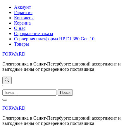
Перейти
Аккаунт
к
Гарантия
содержимому
Контакты
Корзина
О нас
Оформление заказа
Серверная платформа HP DL380 Gen 10
Товары
FORWARD
Электроника в Санкт-Петербурге: широкий ассортимент и
выгодные цены от проверенного поставщика
'
Найти:
FORWARD
Электроника в Санкт-Петербурге: широкий ассортимент и
выгодные цены от проверенного поставщика