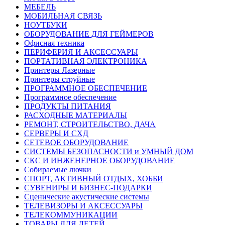
МЕБЕЛЬ
МОБИЛЬНАЯ СВЯЗЬ
НОУТБУКИ
ОБОРУДОВАНИЕ ДЛЯ ГЕЙМЕРОВ
Офисная техника
ПЕРИФЕРИЯ И АКСЕССУАРЫ
ПОРТАТИВНАЯ ЭЛЕКТРОНИКА
Принтеры Лазерные
Принтеры струйные
ПРОГРАММНОЕ ОБЕСПЕЧЕНИЕ
Программное обеспечение
ПРОДУКТЫ ПИТАНИЯ
РАСХОДНЫЕ МАТЕРИАЛЫ
РЕМОНТ, СТРОИТЕЛЬСТВО, ДАЧА
СЕРВЕРЫ И СХД
СЕТЕВОЕ ОБОРУДОВАНИЕ
СИСТЕМЫ БЕЗОПАСНОСТИ и УМНЫЙ ДОМ
СКС И ИНЖЕНЕРНОЕ ОБОРУДОВАНИЕ
Собираемые лючки
СПОРТ, АКТИВНЫЙ ОТДЫХ, ХОББИ
СУВЕНИРЫ И БИЗНЕС-ПОДАРКИ
Сценические акустические системы
ТЕЛЕВИЗОРЫ И АКСЕССУАРЫ
ТЕЛЕКОММУНИКАЦИИ
ТОВАРЫ ДЛЯ ДЕТЕЙ