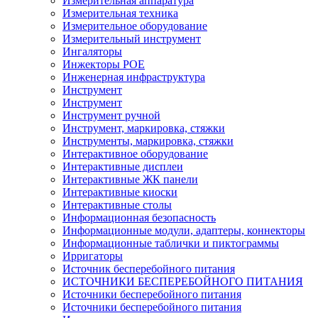
Измерительная аппаратура
Измерительная техника
Измерительное оборудование
Измерительный инструмент
Ингаляторы
Инжекторы POE
Инженерная инфраструктура
Инструмент
Инструмент
Инструмент ручной
Инструмент, маркировка, стяжки
Инструменты, маркировка, стяжки
Интерактивное оборудование
Интерактивные дисплеи
Интерактивные ЖК панели
Интерактивные киоски
Интерактивные столы
Информационная безопасность
Информационные модули, адаптеры, коннекторы
Информационные таблички и пиктограммы
Ирригаторы
Источник бесперебойного питания
ИСТОЧНИКИ БЕСПЕРЕБОЙНОГО ПИТАНИЯ
Источники бесперебойного питания
Источники бесперебойного питания