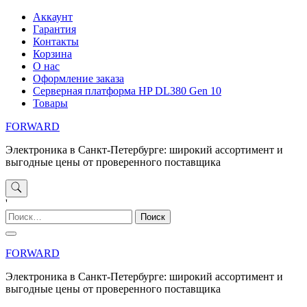
Перейти
Аккаунт
к
Гарантия
содержимому
Контакты
Корзина
О нас
Оформление заказа
Серверная платформа HP DL380 Gen 10
Товары
FORWARD
Электроника в Санкт-Петербурге: широкий ассортимент и
выгодные цены от проверенного поставщика
'
Найти:
FORWARD
Электроника в Санкт-Петербурге: широкий ассортимент и
выгодные цены от проверенного поставщика