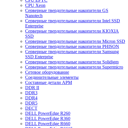
CPU EPYC
CPU Xeon
Cерверные твердотельные накопители GS
Nanotech
Cерверные твердотельные накопители Intel SSD
Enterprise
Cерверные твердотельные накопители KIOXIA
SSD
Cерверные твердотельные накопители Micron SSD
Cерверные твердотельные накопители PHISON
Cерверные твердотельные накопители Samsung
SSD Enterprise
Cерверные твердотельные накопители Solidigm
Cерверные твердотельные накопители Supermicro
Cетевое оборудование
Cоединительные элементы
Cоставные детали АРМ
DDR II
DDR3
DDR4
DDR5
DECT
DELL PowerEdge R260
DELL PowerEdge R360
DELL PowerEdge R660