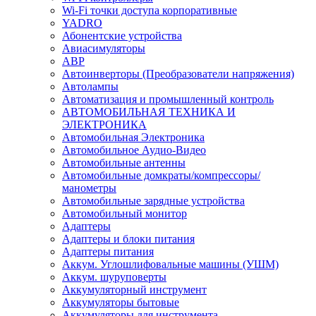
Wi-Fi точки доступа корпоративные
YADRO
Абонентские устройства
Авиасимуляторы
АВР
Автоинверторы (Преобразователи напряжения)
Автолампы
Автоматизация и промышленный контроль
АВТОМОБИЛЬНАЯ ТЕХНИКА И
ЭЛЕКТРОНИКА
Автомобильная Электроника
Автомобильное Аудио-Видео
Автомобильные антенны
Автомобильные домкраты/компрессоры/
манометры
Автомобильные зарядные устройства
Автомобильный монитор
Адаптеры
Адаптеры и блоки питания
Адаптеры питания
Аккум. Углошлифовальные машины (УШМ)
Аккум. шуруповерты
Аккумуляторный инструмент
Аккумуляторы бытовые
Аккумуляторы для инструмента