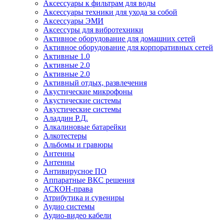
Аксессуары к фильтрам для воды
Аксессуары техники для ухода за собой
Аксессуары ЭМИ
Аксессуры для вибротехники
Активное оборудование для домашних сетей
Активное оборудование для корпоративных сетей
Активные 1.0
Активные 2.0
Активные 2.0
Активный отдых, развлечения
Акустические микрофоны
Акустические системы
Акустические системы
Аладдин Р.Д.
Алкалиновые батарейки
Алкотестеры
Альбомы и гравюры
Антенны
Антенны
Антивирусное ПО
Аппаратные ВКС решения
АСКОН-права
Атрибутика и сувениры
Аудио системы
Аудио-видео кабели