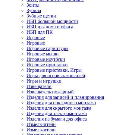
Зонты
Зубила
Зубные щетки
ИБП большой мощности
ИБП для дома и офиса
ИБП для ПК
Игровые
Игровые
Игровые гарнитуры
Игровые мыши
Игровые ноутбуки
Игровые приставки
Игровые приставки, Игры
Игры для игровых консолей
Игры и игрушки
Извещатели
Извещатель пожарный
Изделия для записей и планирования
Изделия для накладного монтажа
Изделия для скрытого монтажа
Изделия для электромонтажа
Изделия из бумаги для офиса
Измельчители
Измельчители