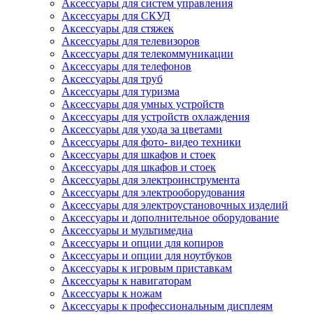
Аксессуары для систем управления
Аксессуары для СКУД
Аксессуары для стяжек
Аксессуары для телевизоров
Аксессуары для телекоммуникации
Аксессуары для телефонов
Аксессуары для труб
Аксессуары для туризма
Аксессуары для умных устройств
Аксессуары для устройств охлаждения
Аксессуары для ухода за цветами
Аксессуары для фото- видео техники
Аксессуары для шкафов и стоек
Аксессуары для шкафов и стоек
Аксессуары для электроинструмента
Аксессуары для электрооборудования
Аксессуары для электроустановочных изделий
Аксессуары и дополнительное оборудование
Аксессуары и мультимедиа
Аксессуары и опции для копиров
Аксессуары и опции для ноутбуков
Аксессуары к игровым приставкам
Аксессуары к навигаторам
Аксессуары к ножам
Аксессуары к профессиональным дисплеям