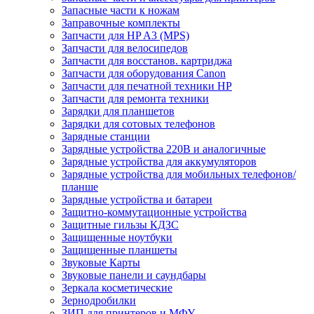
Запасные части к ножам
Заправочные комплекты
Запчасти для HP A3 (MPS)
Запчасти для велосипедов
Запчасти для восстанов. картриджа
Запчасти для оборудования Canon
Запчасти для печатной техники HP
Запчасти для ремонта техники
Зарядки для планшетов
Зарядки для сотовых телефонов
Зарядные станции
Зарядные устройства 220В и аналогичные
Зарядные устройства для аккумуляторов
Зарядные устройства для мобильных телефонов/
планше
Зарядные устройства и батареи
Защитно-коммутационные устройства
Защитные гильзы КДЗС
Защищенные ноутбуки
Защищенные планшеты
Звуковые Карты
Звуковые панели и саундбары
Зеркала косметические
Зернодробилки
ЗИП для принтеров и МФУ