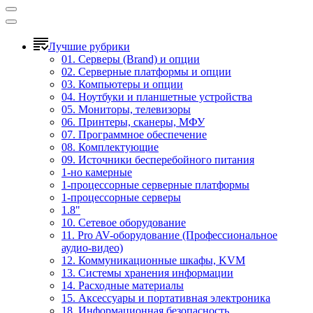
Лучшие рубрики
01. Серверы (Brand) и опции
02. Серверные платформы и опции
03. Компьютеры и опции
04. Ноутбуки и планшетные устройства
05. Мониторы, телевизоры
06. Принтеры, сканеры, МФУ
07. Программное обеспечение
08. Комплектующие
09. Источники бесперебойного питания
1-но камерные
1-процессорные серверные платформы
1-процессорные серверы
1.8"
10. Сетевое оборудование
11. Pro AV-оборудование (Профессиональное
аудио-видео)
12. Коммуникационные шкафы, KVM
13. Системы хранения информации
14. Расходные материалы
15. Аксессуары и портативная электроника
18. Информационная безопасность