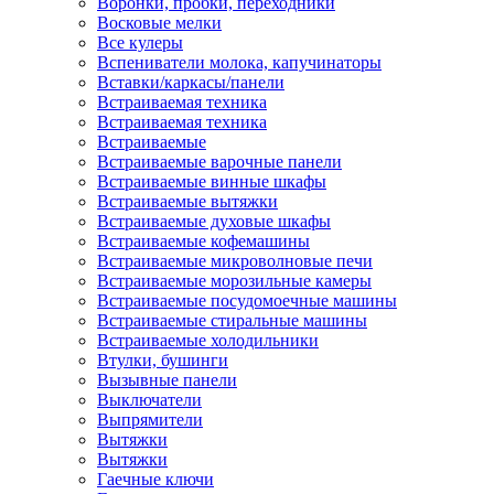
Воронки, пробки, переходники
Восковые мелки
Все кулеры
Вспениватели молока, капучинаторы
Вставки/каркасы/панели
Встраиваемая техника
Встраиваемая техника
Встраиваемые
Встраиваемые варочные панели
Встраиваемые винные шкафы
Встраиваемые вытяжки
Встраиваемые духовые шкафы
Встраиваемые кофемашины
Встраиваемые микроволновые печи
Встраиваемые морозильные камеры
Встраиваемые посудомоечные машины
Встраиваемые стиральные машины
Встраиваемые холодильники
Втулки, бушинги
Вызывные панели
Выключатели
Выпрямители
Вытяжки
Вытяжки
Гаечные ключи