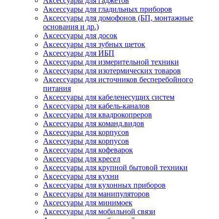
Аксессуары для гаджетов
Аксессуары для гладильных приборов
Аксессуары для домофонов (БП, монтажные
основания и др.)
Аксессуары для досок
Аксессуары для зубных щеток
Аксессуары для ИБП
Аксессуары для измерительной техники
Аксессуары для изотермических товаров
Аксессуары для источников бесперебойного
питания
Аксессуары для кабеленесущих систем
Аксессуары для кабель-каналов
Аксессуары для квадрокопреров
Аксессуары для команд.видов
Аксессуары для корпусов
Аксессуары для корпусов
Аксессуары для кофеварок
Аксессуары для кресел
Аксессуары для крупной бытовой техники
Аксессуары для кухни
Аксессуары для кухонных приборов
Аксессуары для манипуляторов
Аксессуары для минимоек
Аксессуары для мобильной связи