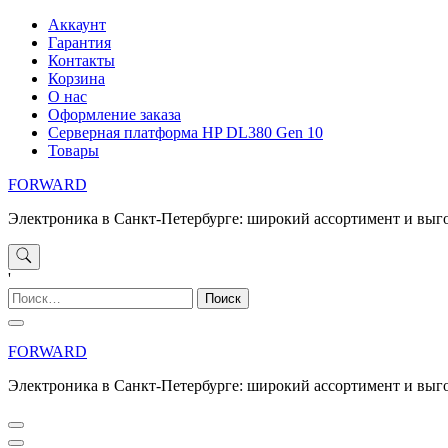
Перейти
Аккаунт
к
Гарантия
содержимому
Контакты
Корзина
О нас
Оформление заказа
Серверная платформа HP DL380 Gen 10
Товары
FORWARD
Электроника в Санкт-Петербурге: широкий ассортимент и выг
'
Найти:
FORWARD
Электроника в Санкт-Петербурге: широкий ассортимент и выг