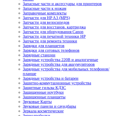
Запасные части и аксессуары для принтеров
Запасные части к ножам
Заправочные комплекты
Запчасти для HP A3 (MPS)
Запчасти для велосипедов
Запчасти для восстанов. картриджа
Запчасти для оборудования Canon
Запчасти для печатной техники HP
Запчасти для ремонта техники
Зарядки для планшетов
Зарядки для сотовых телефонов
Зарядные станции
Зарядные устройства 220В и аналогичные
Зарядные устройства для аккумуляторов
Зарядные устройства для мобильных телефонов/
планше
Зарядные устройства и батареи
Защитно-коммутационные устройства
Защитные гильзы КДЗС
Защищенные ноутбуки
Защищенные планшеты
Звуковые Карты
Звуковые панели и саундбары
Зеркала косметические
Зернодробилки