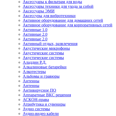
Аксессуары к фильтрам для воды
Аксессуары техники для ухода за собой
Аксессуары ЭМИ
Аксессуры для вибротехники
Активное оборудование для домашних сетей
Активное оборудование для корпоративных сетей
Активные 1.0
Активные 2.0
Активные 2.0
Активный отдых, развлечения
Акустические микрофоны
Акустические системы
Акустические системы
Аладдин Р.Д.
Алкалиновые батарейки
Алкотестеры
Альбомы и гравюры
Антенны
Антенны
Антивирусное ПО
Аппаратные ВКС решения
АСКОН-права
Атрибутика и сувениры
Аудио системы
Аудио-видео кабели