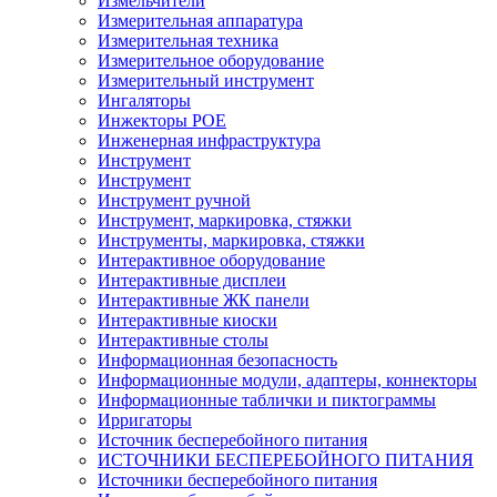
Измельчители
Измерительная аппаратура
Измерительная техника
Измерительное оборудование
Измерительный инструмент
Ингаляторы
Инжекторы POE
Инженерная инфраструктура
Инструмент
Инструмент
Инструмент ручной
Инструмент, маркировка, стяжки
Инструменты, маркировка, стяжки
Интерактивное оборудование
Интерактивные дисплеи
Интерактивные ЖК панели
Интерактивные киоски
Интерактивные столы
Информационная безопасность
Информационные модули, адаптеры, коннекторы
Информационные таблички и пиктограммы
Ирригаторы
Источник бесперебойного питания
ИСТОЧНИКИ БЕСПЕРЕБОЙНОГО ПИТАНИЯ
Источники бесперебойного питания