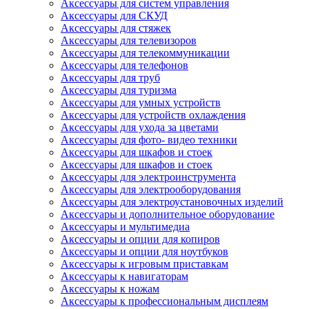
Аксессуары для систем управления
Аксессуары для СКУД
Аксессуары для стяжек
Аксессуары для телевизоров
Аксессуары для телекоммуникации
Аксессуары для телефонов
Аксессуары для труб
Аксессуары для туризма
Аксессуары для умных устройств
Аксессуары для устройств охлаждения
Аксессуары для ухода за цветами
Аксессуары для фото- видео техники
Аксессуары для шкафов и стоек
Аксессуары для шкафов и стоек
Аксессуары для электроинструмента
Аксессуары для электрооборудования
Аксессуары для электроустановочных изделий
Аксессуары и дополнительное оборудование
Аксессуары и мультимедиа
Аксессуары и опции для копиров
Аксессуары и опции для ноутбуков
Аксессуары к игровым приставкам
Аксессуары к навигаторам
Аксессуары к ножам
Аксессуары к профессиональным дисплеям