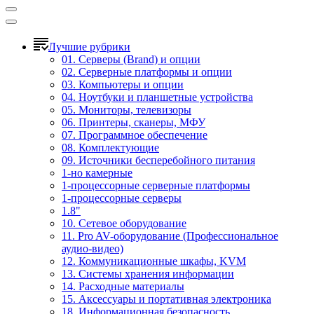
Лучшие рубрики
01. Серверы (Brand) и опции
02. Серверные платформы и опции
03. Компьютеры и опции
04. Ноутбуки и планшетные устройства
05. Мониторы, телевизоры
06. Принтеры, сканеры, МФУ
07. Программное обеспечение
08. Комплектующие
09. Источники бесперебойного питания
1-но камерные
1-процессорные серверные платформы
1-процессорные серверы
1.8"
10. Сетевое оборудование
11. Pro AV-оборудование (Профессиональное
аудио-видео)
12. Коммуникационные шкафы, KVM
13. Системы хранения информации
14. Расходные материалы
15. Аксессуары и портативная электроника
18. Информационная безопасность