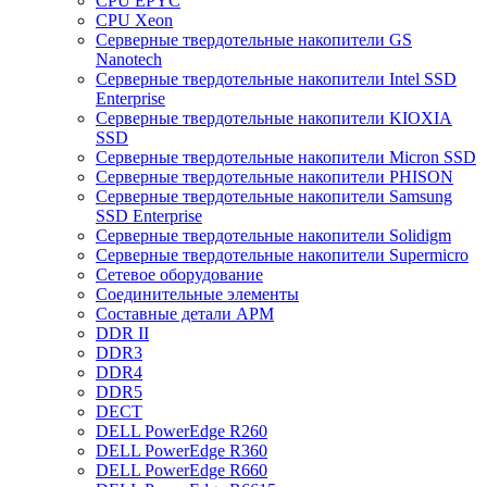
CPU EPYC
CPU Xeon
Cерверные твердотельные накопители GS
Nanotech
Cерверные твердотельные накопители Intel SSD
Enterprise
Cерверные твердотельные накопители KIOXIA
SSD
Cерверные твердотельные накопители Micron SSD
Cерверные твердотельные накопители PHISON
Cерверные твердотельные накопители Samsung
SSD Enterprise
Cерверные твердотельные накопители Solidigm
Cерверные твердотельные накопители Supermicro
Cетевое оборудование
Cоединительные элементы
Cоставные детали АРМ
DDR II
DDR3
DDR4
DDR5
DECT
DELL PowerEdge R260
DELL PowerEdge R360
DELL PowerEdge R660