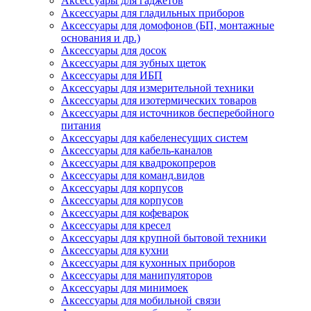
Аксессуары для гаджетов
Аксессуары для гладильных приборов
Аксессуары для домофонов (БП, монтажные
основания и др.)
Аксессуары для досок
Аксессуары для зубных щеток
Аксессуары для ИБП
Аксессуары для измерительной техники
Аксессуары для изотермических товаров
Аксессуары для источников бесперебойного
питания
Аксессуары для кабеленесущих систем
Аксессуары для кабель-каналов
Аксессуары для квадрокопреров
Аксессуары для команд.видов
Аксессуары для корпусов
Аксессуары для корпусов
Аксессуары для кофеварок
Аксессуары для кресел
Аксессуары для крупной бытовой техники
Аксессуары для кухни
Аксессуары для кухонных приборов
Аксессуары для манипуляторов
Аксессуары для минимоек
Аксессуары для мобильной связи