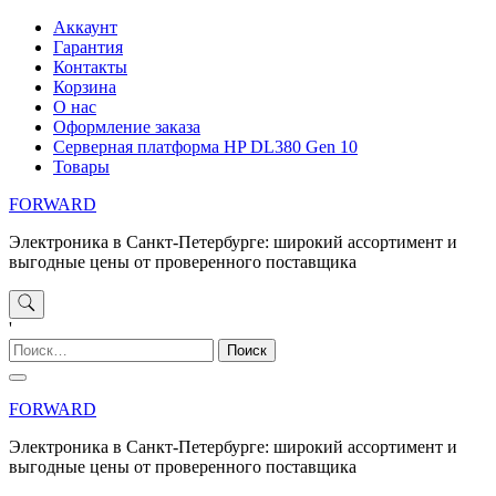
Перейти
Аккаунт
к
Гарантия
содержимому
Контакты
Корзина
О нас
Оформление заказа
Серверная платформа HP DL380 Gen 10
Товары
FORWARD
Электроника в Санкт-Петербурге: широкий ассортимент и
выгодные цены от проверенного поставщика
'
Найти:
FORWARD
Электроника в Санкт-Петербурге: широкий ассортимент и
выгодные цены от проверенного поставщика