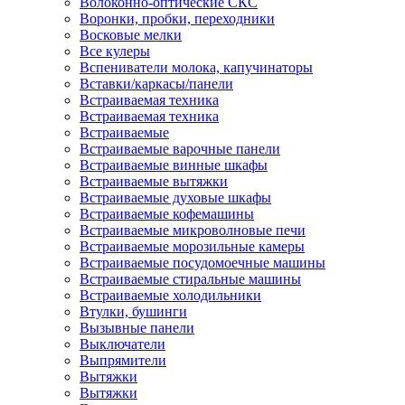
Волоконно-оптические СКС
Воронки, пробки, переходники
Восковые мелки
Все кулеры
Вспениватели молока, капучинаторы
Вставки/каркасы/панели
Встраиваемая техника
Встраиваемая техника
Встраиваемые
Встраиваемые варочные панели
Встраиваемые винные шкафы
Встраиваемые вытяжки
Встраиваемые духовые шкафы
Встраиваемые кофемашины
Встраиваемые микроволновые печи
Встраиваемые морозильные камеры
Встраиваемые посудомоечные машины
Встраиваемые стиральные машины
Встраиваемые холодильники
Втулки, бушинги
Вызывные панели
Выключатели
Выпрямители
Вытяжки
Вытяжки