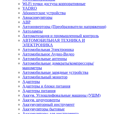
Wi-Fi точки доступа корпоративные
YADRO
Абонентские устройства
Авиасимуляторы
АВР
Автоинверторы (Преобразователи напряжения)
Автолампы
Автоматизация и промышленный контроль
АВТОМОБИЛЬНАЯ ТЕХНИКА И
ЭЛЕКТРОНИКА
Автомобильная Электроника
Автомобильное Аудио-Видео
Автомобильные антенны
Автомобильные домкраты/компрессоры/
манометры
Автомобильные зарядные устройства
Автомобильный монитор
Адаптеры
Адаптеры и блоки питания
Адаптеры питания
Аккум. Углошлифовальные машины (УШМ)
Аккум. шуруповерты
Аккумуляторный инструмент
Аккумуляторы бытовые
Аккумуляторы для инструмента